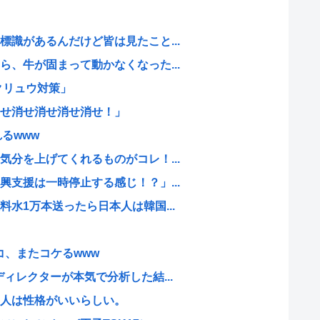
識があるんだけど皆は見たこと...
、牛が固まって動かなくなった...
クリュウ対策」
せ消せ消せ消せ消せ！」
るwww
分を上げてくれるものがコレ！...
支援は一時停止する感じ！？」...
水1万本送ったら日本人は韓国...
コ、またコケるwww
ィレクターが本気で分析した結...
人は性格がいいらしい。