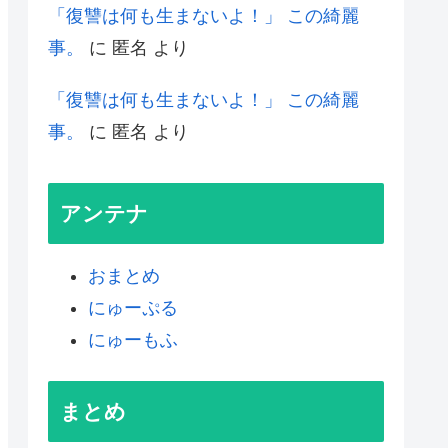
「復讐は何も生まないよ！」 この綺麗
事。
に
匿名
より
「復讐は何も生まないよ！」 この綺麗
事。
に
匿名
より
アンテナ
おまとめ
にゅーぷる
にゅーもふ
まとめ