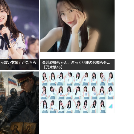
48っぽい衣装」がこちら
金川紗耶ちゃん、ぎっくり腰のお知らせ…
【乃木坂46】