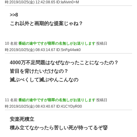
時:2019/10/25(金) 12:42:08.65
ID:IaNvin0+M
>>8
これ以外と画期的な提案じゃね？
10 名前:
番組の途中ですが翡翠の名無しがお送りします
投稿日
時:2019/10/25(金) 08:43:14.67
ID:SnFg44wk0
4000万不足問題はなぜなかったことになったの？
皆目を背けたいだけなの？
滅ぶべくして滅ぶやんこんなの
11 名前:
番組の途中ですが翡翠の名無しがお送りします
投稿日
時:2019/10/25(金) 08:43:40.67
ID:41CYDyR00
安楽死積立
積み立てなかったら苦しい死が待ってるぞ👹