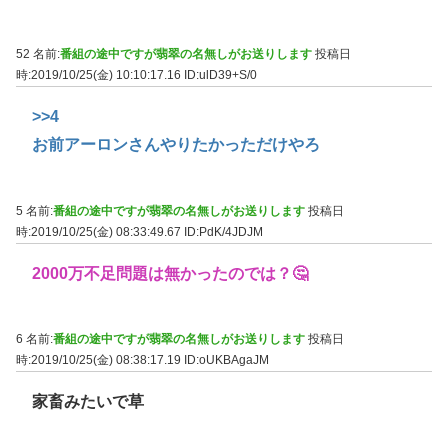
52 名前:
番組の途中ですが翡翠の名無しがお送りします
投稿日
時:2019/10/25(金) 10:10:17.16
ID:ulD39+S/0
>>4
お前アーロンさんやりたかっただけやろ
5 名前:
番組の途中ですが翡翠の名無しがお送りします
投稿日
時:2019/10/25(金) 08:33:49.67
ID:PdK/4JDJM
2000万不足問題は無かったのでは？🤔
6 名前:
番組の途中ですが翡翠の名無しがお送りします
投稿日
時:2019/10/25(金) 08:38:17.19
ID:oUKBAgaJM
家畜みたいで草