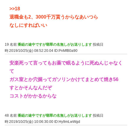
>>18
退職金も2、3000千万貰うからなあいつら
なしにすればいい
19 名前:
番組の途中ですが翡翠の名無しがお送りします
投稿日
時:2019/10/25(金) 08:52:20.04
ID:PnMfB0a90
安楽死って言ってもお薬で眠るように死ぬんじゃなく
て
ガス室とか穴掘ってガソリンかけてまとめて焼き56
すとかそんなんだぞ
コストがかかるからな
48 名前:
番組の途中ですが翡翠の名無しがお送りします
投稿日
時:2019/10/25(金) 10:06:30.00
ID:Hy9mLwWgd