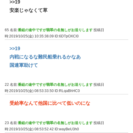
>>19
安楽じゃなくて草
65 名前:
番組の途中ですが翡翠の名無しがお送りします
投稿日
時:2019/10/25(金) 10:35:38.09
ID:6DTpOXCl0
>>19
内戦になるな難民船乗れるかなあ
国連軍助けて
22 名前:
番組の途中ですが翡翠の名無しがお送りします
投稿日
時:2019/10/25(金) 08:53:33.50
ID:RLqaBhHC0
受給率なんて他国に比べて低いのにな
23 名前:
番組の途中ですが翡翠の名無しがお送りします
投稿日
時:2019/10/25(金) 08:53:52.42
ID:wayBeU3h0