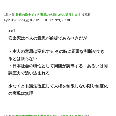
15 名前:
番組の途中ですが翡翠の名無しがお送りします
投稿日
時:2019/10/25(金) 08:50:15.10
ID:n+9YQPRD0
>>1
安楽死は本人の意思が前提であるべきだが
・本人の意思は変化する その時に正常な判断ができ
るとは限らない
・日本社会の特性として周囲が誘導する あるいは同
調圧力で追い込まれる
少なくとも憲法改正して人権を制限しない限り制度化
の実現は無理