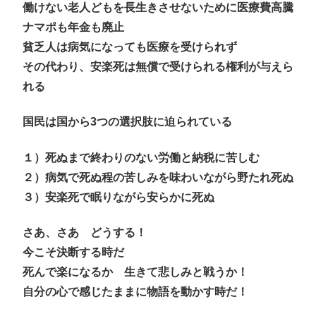
働けない老人どもを長生きさせないために医療費高騰
ナマポも年金も廃止
貧乏人は病気になっても医療を受けられず
その代わり、安楽死は無償で受けられる権利が与えら
れる
国民は国から3つの選択肢に迫られている
１）死ぬまで終わりのない労働と納税に苦しむ
２）病気で死ぬ程の苦しみを味わいながら野たれ死ぬ
３）安楽死で眠りながら安らかに死ぬ
さあ、さあ どうする！
今こそ決断する時だ
死んで楽になるか 生きて悲しみと戦うか！
自分の心で感じたままに物語を動かす時だ！