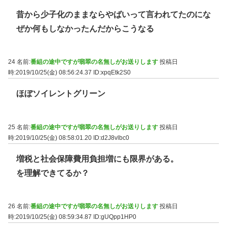
昔から少子化のままならやばいって言われてたのにな
ぜか何もしなかったんだからこうなる
24 名前:
番組の途中ですが翡翠の名無しがお送りします
投稿日
時:2019/10/25(金) 08:56:24.37
ID:xpqEtk2S0
ほぼソイレントグリーン
25 名前:
番組の途中ですが翡翠の名無しがお送りします
投稿日
時:2019/10/25(金) 08:58:01.20
ID:d2J8vlbc0
増税と社会保障費用負担増にも限界がある。
を理解できてるか？
26 名前:
番組の途中ですが翡翠の名無しがお送りします
投稿日
時:2019/10/25(金) 08:59:34.87
ID:gUQpp1HP0