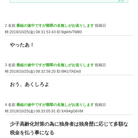
2 名前:
番組の途中ですが翡翠の名無しがお送りします
投稿日
時:2019/10/25(金) 08:31:53.43
ID:9gkHvTW80
やったあ！
3 名前:
番組の途中ですが翡翠の名無しがお送りします
投稿日
時:2019/10/25(金) 08:32:58.20
ID:I9KUTADe0
おう、あくしろよ
4 名前:
番組の途中ですが翡翠の名無しがお送りします
投稿日
時:2019/10/25(金) 08:33:05.91
ID:XA94gG6VM
少子高齢化対策の為に独身者は独身歴に応じて多額な
税金を払う事になる