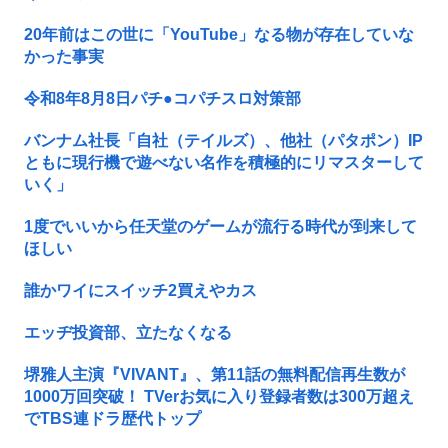
20年前はこの世に「YouTube」なる物が存在していな
かった事実
令和8年8月8日パチ●コパチスロ対策部
バンナム社長「自社（テイルズ）、他社（パタポン）IP
ともに現行機で遊べない名作を積極的にリマスターして
いく」
1度でいいから任天堂のゲームが流行る時代が到来して
ほしい
誰かワイにスイッチ2買えやカス
エッヂ投資部、立たなくなる
堺雅人主演『VIVANT』、第11話の無料配信再生数が
1000万回突破！ TVerお気に入り登録者数は300万超え
でTBS連ドラ歴代トップ