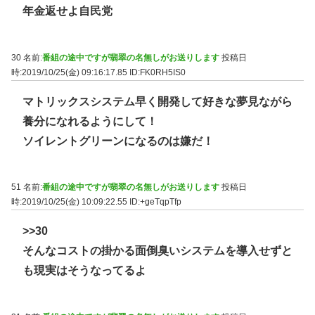
年金返せよ自民党
30 名前:
番組の途中ですが翡翠の名無しがお送りします
投稿日
時:2019/10/25(金) 09:16:17.85
ID:FK0RH5IS0
マトリックスシステム早く開発して好きな夢見ながら
養分になれるようにして！
ソイレントグリーンになるのは嫌だ！
51 名前:
番組の途中ですが翡翠の名無しがお送りします
投稿日
時:2019/10/25(金) 10:09:22.55
ID:+geTqpTfp
>>30
そんなコストの掛かる面倒臭いシステムを導入せずと
も現実はそうなってるよ