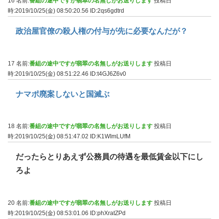
16 名前:
番組の途中ですが翡翠の名無しがお送りします
投稿日
時:2019/10/25(金) 08:50:20.56
ID:2qs6gdtrd
政治屋官僚の殺人権の付与が先に必要なんだが？
17 名前:
番組の途中ですが翡翠の名無しがお送りします
投稿日
時:2019/10/25(金) 08:51:22.46
ID:t4GJ6Z6v0
ナマポ廃案しないと国滅ぶ
18 名前:
番組の途中ですが翡翠の名無しがお送りします
投稿日
時:2019/10/25(金) 08:51:47.02
ID:K1WImLUfM
だったらとりあえず公務員の待遇を最低賃金以下にし
ろよ
20 名前:
番組の途中ですが翡翠の名無しがお送りします
投稿日
時:2019/10/25(金) 08:53:01.06
ID:phXratZPd