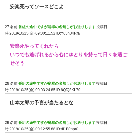
安楽死ってソースどこよ
27 名前:
番組の途中ですが翡翠の名無しがお送りします
投稿日
時:2019/10/25(金) 09:00:11.52
ID:Y65n84Rfa
安楽死やってくれたら
いつでも逃げれるから心にゆとりを持って日々を過ご
せそう
28 名前:
番組の途中ですが翡翠の名無しがお送りします
投稿日
時:2019/10/25(金) 09:03:24.85
ID:8QfQ3KL70
山本太郎の予言が当たるとな
29 名前:
番組の途中ですが翡翠の名無しがお送りします
投稿日
時:2019/10/25(金) 09:12:55.88
ID:di1B0npr0