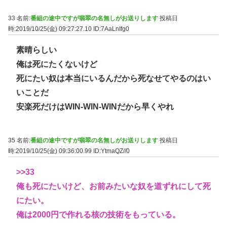
33 名前:
番組の途中ですが翡翠の名無しがお送りします
投稿日
時:2019/10/25(金) 09:27:27.10
ID:7AaLnIfg0
素晴らしい
俺は死にたくないけど
死にたい奴は本当にいるんだから死なせてやるのはい
いことだ
安楽死だけはWIN-WIN-WINだから早くやれ
35 名前:
番組の途中ですが翡翠の名無しがお送りします
投稿日
時:2019/10/25(金) 09:36:00.99
ID:YtmaQZ//0
>>33
俺も死にたいけど、お前みたいな奴を道ずれにして死
にたい。
俺は2000円で作れる核の技術をもっている。