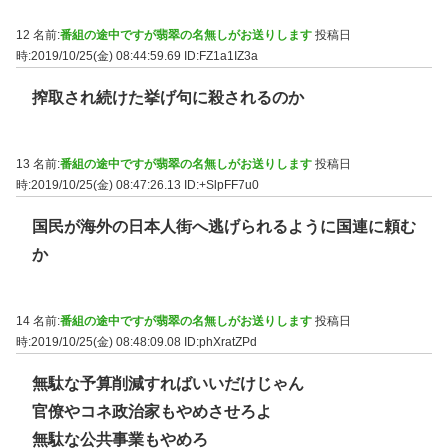
12 名前:
番組の途中ですが翡翠の名無しがお送りします
投稿日
時:2019/10/25(金) 08:44:59.69
ID:FZ1a1IZ3a
搾取され続けた挙げ句に殺されるのか
13 名前:
番組の途中ですが翡翠の名無しがお送りします
投稿日
時:2019/10/25(金) 08:47:26.13
ID:+SlpFF7u0
国民が海外の日本人街へ逃げられるように国連に頼む
か
14 名前:
番組の途中ですが翡翠の名無しがお送りします
投稿日
時:2019/10/25(金) 08:48:09.08
ID:phXratZPd
無駄な予算削減すればいいだけじゃん
官僚やコネ政治家もやめさせろよ
無駄な公共事業もやめろ