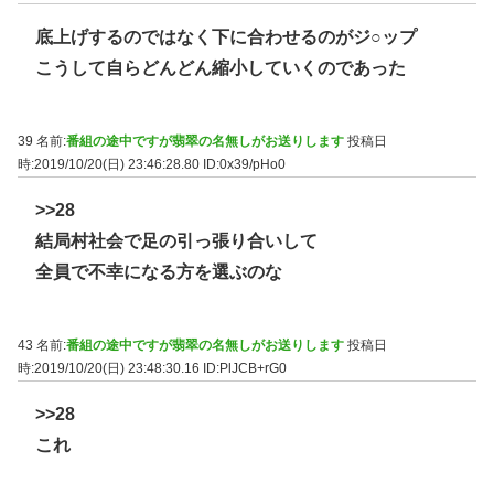
底上げするのではなく下に合わせるのがジ○ップ
こうして自らどんどん縮小していくのであった
39 名前:
番組の途中ですが翡翠の名無しがお送りします
投稿日
時:2019/10/20(日) 23:46:28.80
ID:0x39/pHo0
>>28
結局村社会で足の引っ張り合いして
全員で不幸になる方を選ぶのな
43 名前:
番組の途中ですが翡翠の名無しがお送りします
投稿日
時:2019/10/20(日) 23:48:30.16
ID:PlJCB+rG0
>>28
これ