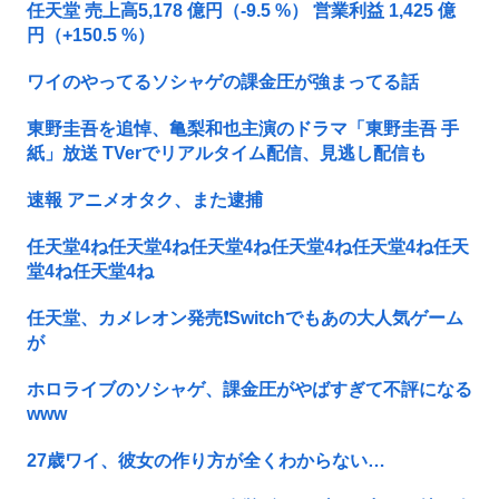
任天堂 売上高5,178 億円（-9.5 %） 営業利益 1,425 億
円（+150.5 %）
ワイのやってるソシャゲの課金圧が強まってる話
東野圭吾を追悼、亀梨和也主演のドラマ「東野圭吾 手
紙」放送 TVerでリアルタイム配信、見逃し配信も
速報 アニメオタク、また逮捕
任天堂4ね任天堂4ね任天堂4ね任天堂4ね任天堂4ね任天
堂4ね任天堂4ね
任天堂、カメレオン発売❗Switchでもあの大人気ゲーム
が
ホロライブのソシャゲ、課金圧がやばすぎて不評になる
www
27歳ワイ、彼女の作り方が全くわからない…