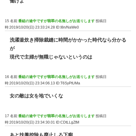
働けよ
15 名前:
番組の途中ですが翡翠の名無しがお送りします
投稿日
時:2019/10/20(日) 23:33:24.28
ID:I8n/NaWe0
洗濯釜炊き掃除裁縫に時間がかかった時代なら分かる
が
現代で主婦が無職じゃないというのは
16 名前:
番組の途中ですが翡翠の名無しがお送りします
投稿日
時:2019/10/20(日) 23:34:06.13
ID:T6SyPtUMa
女の敵は女を地でいくな
17 名前:
番組の途中ですが翡翠の名無しがお送りします
投稿日
時:2019/10/20(日) 23:34:30.01
ID:CDtLLgZtM
あと扶養控除も廃止しろ下痢