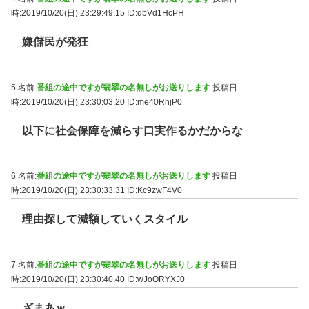
時:2019/10/20(日) 23:29:49.15
ID:dbVd1HcPH
嫌儲民が発狂
5 名前:
番組の途中ですが翡翠の名無しがお送りします
投稿日
時:2019/10/20(日) 23:30:03.20
ID:me40RhjP0
以下に社会保障を減らす口実作るかだからな
6 名前:
番組の途中ですが翡翠の名無しがお送りします
投稿日
時:2019/10/20(日) 23:30:33.31
ID:Kc9zwF4V0
理由探して減額していくスタイル
7 名前:
番組の途中ですが翡翠の名無しがお送りします
投稿日
時:2019/10/20(日) 23:30:40.40
ID:wJoORYXJ0
ざまあｗ