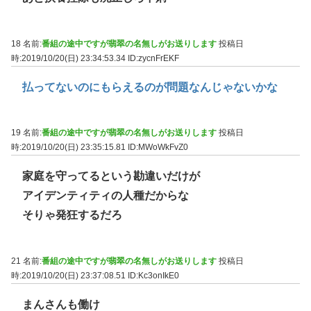
18 名前:
番組の途中ですが翡翠の名無しがお送りします
投稿日
時:2019/10/20(日) 23:34:53.34
ID:zycnFrEKF
払ってないのにもらえるのが問題なんじゃないかな
19 名前:
番組の途中ですが翡翠の名無しがお送りします
投稿日
時:2019/10/20(日) 23:35:15.81
ID:MWoWkFvZ0
家庭を守ってるという勘違いだけが
アイデンティティの人種だからな
そりゃ発狂するだろ
21 名前:
番組の途中ですが翡翠の名無しがお送りします
投稿日
時:2019/10/20(日) 23:37:08.51
ID:Kc3onIkE0
まんさんも働け