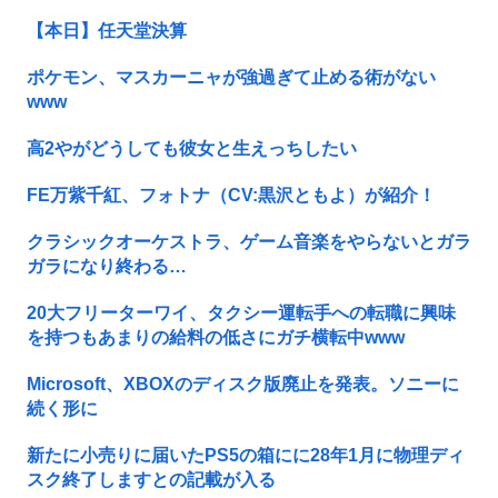
【本日】任天堂決算
ポケモン、マスカーニャが強過ぎて止める術がない
www
高2やがどうしても彼女と生えっちしたい
FE万紫千紅、フォトナ（CV:黒沢ともよ）が紹介！
クラシックオーケストラ、ゲーム音楽をやらないとガラ
ガラになり終わる…
20大フリーターワイ、タクシー運転手への転職に興味
を持つもあまりの給料の低さにガチ横転中www
Microsoft、XBOXのディスク版廃止を発表。ソニーに
続く形に
新たに小売りに届いたPS5の箱にに28年1月に物理ディ
スク終了しますとの記載が入る