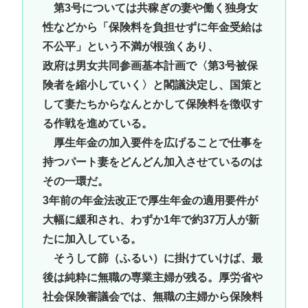
第3号については共稼ぎの妻や働く独身女
性などから「保険料を負担せずに年金受給は
不公平」という不満が根強くあり、
政府は男女共同参画基本計画で〈第3号被保
険者を縮小していく〉と閣議決定し、国策と
して妻たちからなんとかして保険料を徴収す
る作戦を進めている。
厚生年金の加入要件を広げることで仕事を
持つパート妻をどんどん加入させているのは
その一環だ。
3年前の年金法改正で厚生年金の適用要件が
大幅に緩和され、わずか1年で約37万人が新
たに加入している。
そうして篩（ふるい）に掛けていけば、最
後は純粋に無職の専業主婦が残る。厚労省や
社会保険審議会では、無職の主婦から保険料