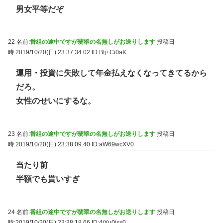
男女平等だぞ
22 名前:
番組の途中ですが翡翠の名無しがお送りします
投稿日
時:2019/10/20(日) 23:37:34.02
ID:Bfj+Ci0aK
運用・投資に失敗して年金払えなくなってきてるから
だろ。
女性のせいにするな。
23 名前:
番組の途中ですが翡翠の名無しがお送りします
投稿日
時:2019/10/20(日) 23:38:09.40
ID:aW69wcXV0
当たり前
半額でも貰いすぎ
24 名前:
番組の途中ですが翡翠の名無しがお送りします
投稿日
時:2019/10/20(日) 23:38:18.66
ID:4jXu0jxx0