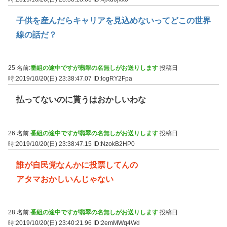
子供を産んだらキャリアを見込めないってどこの世界
線の話だ？
25 名前:
番組の途中ですが翡翠の名無しがお送りします
投稿日
時:2019/10/20(日) 23:38:47.07
ID:IogRY2Fpa
払ってないのに貰うはおかしいわな
26 名前:
番組の途中ですが翡翠の名無しがお送りします
投稿日
時:2019/10/20(日) 23:38:47.15
ID:NzokB2HP0
誰が自民党なんかに投票してんの
アタマおかしいんじゃない
28 名前:
番組の途中ですが翡翠の名無しがお送りします
投稿日
時:2019/10/20(日) 23:40:21.96
ID:2emMWq4Wd