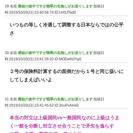
29 名前:
番組の途中ですが翡翠の名無しがお送りします
投稿日
時:2019/10/20(日) 23:40:58.74
ID:UrtSJTad0
いつもの等しく冷遇して調整する日本ならではの公平
さ
30 名前:
番組の途中ですが翡翠の名無しがお送りします
投稿日
時:2019/10/20(日) 23:41:39.20
ID:MODwN3Yg0
２号の保険料計算するの面倒だから１号と同じ扱いに
してしまえばいいよ
31 名前:
番組の途中ですが翡翠の名無しがお送りします
投稿日
時:2019/10/20(日) 23:41:45.62
ID:3nuPxAHa0
本当の対立は上級国民vs一般国民なのに上級はうま
く一般を分断し対立させ合うことで矛先を逸らす