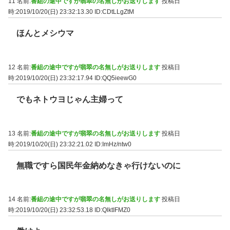
11 名前:
番組の途中ですが翡翠の名無しがお送りします
投稿日
時:2019/10/20(日) 23:32:13.30
ID:CDtLLgZtM
ほんとメシウマ
12 名前:
番組の途中ですが翡翠の名無しがお送りします
投稿日
時:2019/10/20(日) 23:32:17.94
ID:QQ5ieewG0
でもネトウヨじゃん主婦って
13 名前:
番組の途中ですが翡翠の名無しがお送りします
投稿日
時:2019/10/20(日) 23:32:21.02
ID:ImHz/ntw0
無職ですら国民年金納めなきゃ行けないのに
14 名前:
番組の途中ですが翡翠の名無しがお送りします
投稿日
時:2019/10/20(日) 23:32:53.18
ID:QlktIFMZ0