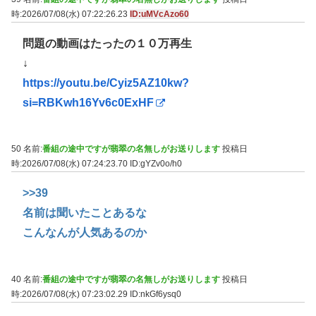
時:2026/07/08(水) 07:22:26.23
ID:uMVcAzo60
問題の動画はたったの１０万再生
↓
https://youtu.be/Cyiz5AZ10kw?
si=RBKwh16Yv6c0ExHF
50 名前:
番組の途中ですが翡翠の名無しがお送りします
投稿日
時:2026/07/08(水) 07:24:23.70
ID:gYZv0o/h0
>>39
名前は聞いたことあるな
こんなんが人気あるのか
40 名前:
番組の途中ですが翡翠の名無しがお送りします
投稿日
時:2026/07/08(水) 07:23:02.29
ID:nkGf6ysq0