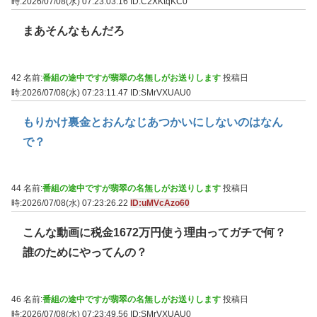
時:2026/07/08(水) 07:23:03.16
ID:C2XKtqKC0
まあそんなもんだろ
42 名前:
番組の途中ですが翡翠の名無しがお送りします
投稿日
時:2026/07/08(水) 07:23:11.47
ID:SMrVXUAU0
もりかけ裏金とおんなじあつかいにしないのはなん
で？
44 名前:
番組の途中ですが翡翠の名無しがお送りします
投稿日
時:2026/07/08(水) 07:23:26.22
ID:uMVcAzo60
こんな動画に税金1672万円使う理由ってガチで何？
誰のためにやってんの？
46 名前:
番組の途中ですが翡翠の名無しがお送りします
投稿日
時:2026/07/08(水) 07:23:49.56
ID:SMrVXUAU0