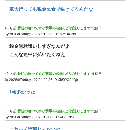
東大行っても税金乞食で生きてるんだな
48 名前:
番組の途中ですが翡翠の名無しがお送りします
投稿日
時:2026/07/08(水) 07:24:13.56
ID:1mtpBAMn0
税金無駄遣いしすぎなんだよ
こんな連中に払いたくねえ
49 名前:
番組の途中ですが翡翠の名無しがお送りします
投稿日
時:2026/07/08(水) 07:24:22.36
ID:XkSQG84Q0
1桁多かった
53 名前:
番組の途中ですが翡翠の名無しがお送りします
投稿日
時:2026/07/08(水) 07:25:10.00
ID:pPGCRf/v0
これって汚職じゃないの