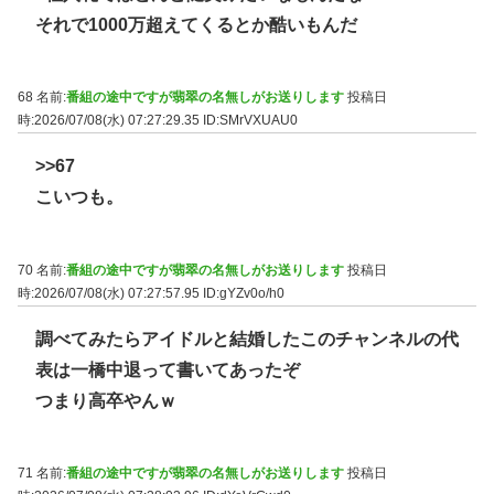
それで1000万超えてくるとか酷いもんだ
68 名前:
番組の途中ですが翡翠の名無しがお送りします
投稿日
時:2026/07/08(水) 07:27:29.35
ID:SMrVXUAU0
>>67
こいつも。
70 名前:
番組の途中ですが翡翠の名無しがお送りします
投稿日
時:2026/07/08(水) 07:27:57.95
ID:gYZv0o/h0
調べてみたらアイドルと結婚したこのチャンネルの代
表は一橋中退って書いてあったぞ
つまり高卒やんｗ
71 名前:
番組の途中ですが翡翠の名無しがお送りします
投稿日