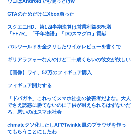
ウヨはAndroidでも使っとけw
GTAのためだけにXbox買った
スクエニHD、第1四半期決算は営業利益88%増
「FF7R」「千年物語」「DQスマグロ」貢献
パルワールドを全クリしたワイがレビューを書くで
ギリアラフォーなんやけど二十歳くらいの彼女が欲しい
【画像】ワイ、52万のフィギュア購入
フィギュア開封する
「ドパガキ」これってスマホ社会の被害者だよな。大人
でさえ誘惑に勝てないのに子供が耐えられるはずないだ
ろ。悪いのはスマホ社会
chmateクソ化したしAIでTwinkle風のブラウザを作っ
てもらうことにしたわ