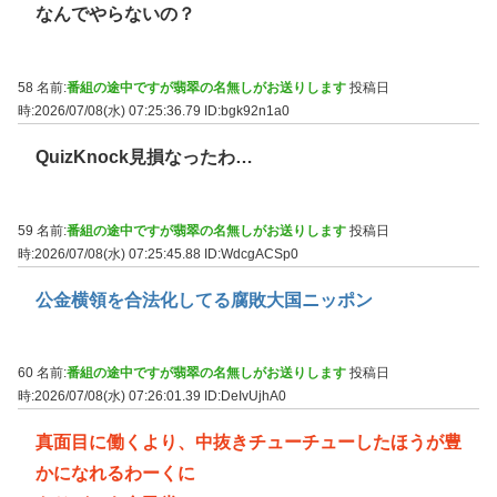
なんでやらないの？
58 名前:
番組の途中ですが翡翠の名無しがお送りします
投稿日
時:2026/07/08(水) 07:25:36.79
ID:bgk92n1a0
QuizKnock見損なったわ…
59 名前:
番組の途中ですが翡翠の名無しがお送りします
投稿日
時:2026/07/08(水) 07:25:45.88
ID:WdcgACSp0
公金横領を合法化してる腐敗大国ニッポン
60 名前:
番組の途中ですが翡翠の名無しがお送りします
投稿日
時:2026/07/08(水) 07:26:01.39
ID:DeIvUjhA0
真面目に働くより、中抜きチューチューしたほうが豊
かになれるわーくに