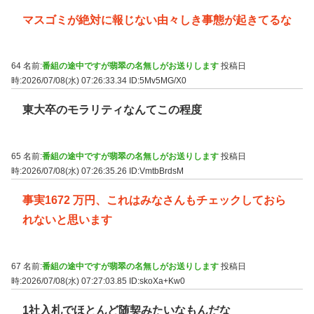
マスゴミが絶対に報じない由々しき事態が起きてるな
64 名前:
番組の途中ですが翡翠の名無しがお送りします
投稿日
時:2026/07/08(水) 07:26:33.34
ID:5Mv5MG/X0
東大卒のモラリティなんてこの程度
65 名前:
番組の途中ですが翡翠の名無しがお送りします
投稿日
時:2026/07/08(水) 07:26:35.26
ID:VmtbBrdsM
事実1672 万円、これはみなさんもチェックしておら
れないと思います
67 名前:
番組の途中ですが翡翠の名無しがお送りします
投稿日
時:2026/07/08(水) 07:27:03.85
ID:skoXa+Kw0
1社入札でほとんど随契みたいなもんだな