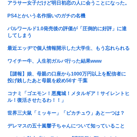
アラサー女子だけど明日初恋の人に会うことになった。
PS4とかいう名作揃いのガチの名機
パルワールド1.0発売後の評価が「圧倒的に好評」に達
してしまう
最近エッヂで個人情報開示した大学生、もう忘れられる
ワイチー牛、人生初ガルバ行った結果www
【謎報】娘、母親の口座から1000万円以上を配信者に
投げ銭したあと母親を絞め56す 千葉
コナミ「ゴエモン！悪魔城！メタルギア！サイレントヒ
ル！復活させたるわ！！」
世界三大鼠「ミッキー」「ピカチュウ」あと一つは？
デレマスの五十嵐響子ちゃんについて知っていること