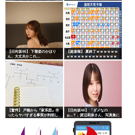
【日向坂46】 下着姿のかほり
【超速報】 夏終了ｗｗｗｗｗｗ
ん、大丈夫かこれ…
ｗｗｗｗｗｗｗｗｗｗｗｗｗｗ
ｗｗｗｗｗｗｗｗｗｗｗｗｗｗ
ｗｗｗｗｗｗ
【驚愕】 戸籍から『家系図』作
【日向坂46】 「ダメなの
ったらヤバすぎる事実が判明し
ぉ...？」渡辺莉奈さん、写真集に
た
興味津々