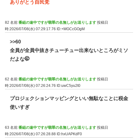
ありがとう自民党
82 名前:
番組の途中ですが翡翠の名無しがお送りします
投稿日
時:2026/07/08(水) 07:29:17.76
ID:+MGCcGOgM
>>60
全員が全員中抜きチューチュー出来ないところがミソ
だよな🤭
62 名前:
番組の途中ですが翡翠の名無しがお送りします
投稿日
時:2026/07/08(水) 07:26:24.76
ID:uwC5yu2t0
プロジェクションマッピングといい無駄なことに税金
使いすぎ
63 名前:
番組の途中ですが翡翠の名無しがお送りします
投稿日
時:2026/07/08(水) 07:26:28.88
ID:hxUAPKdF0