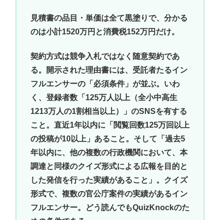
見積書の品目・単価は全て黒塗りで、分かる
のは小計1520万円と消費税152万円だけ。
契約方式は競争入札ではなく随意契約であ
る。開示された理由書には、受託者たるイン
フルエンサーの「必須条件」が並ぶ。いわ
く、登録者数「125万人以上（全小中高生
1213万人の1割相当以上）」のSNSを有する
こと。直近1年以内に「閲覧回数125万回以上
の投稿が10以上」あること。そして「過去5
年以内に、他の複数の行政機関において、本
調達と同様のクイズ形式による広報を目的と
した発信を行った実績があること」。クイズ
形式で、複数の官公庁案件の実績があるイン
フルエンサー。どう読んでもQuizKnockのた