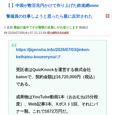
【 】中国が数百兆円かけて作り上げた鉄道網www
警備員の仕事しようと思ったら親に反対された
1 名前:
番組の途中ですが翡翠の名無しがお送りします
投稿日
時:2026/07/08(水) 07:21:23.49
ID:uMVcAzo60
https://jigensha.info/2026/07/03/jinken-
keihatsu-kouenryou/
受託者はQuizKnockを運営する株式会社
batonで、契約金額は16,720,000円（税込）
である。
成果物はYouTube動画1本（おおむね15分程
度）、Web記事3本、Xポスト1回、それにバ
ナー類。これで1672万円だ。