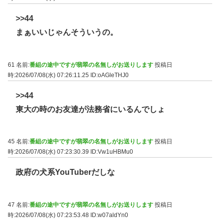
>>44
まぁいいじゃんそういうの。
61 名前:
番組の途中ですが翡翠の名無しがお送りします
投稿日
時:2026/07/08(水) 07:26:11.25
ID:oAGleTHJ0
>>44
東大の時のお友達が法務省にいるんでしょ
45 名前:
番組の途中ですが翡翠の名無しがお送りします
投稿日
時:2026/07/08(水) 07:23:30.39
ID:Vw1uHBMu0
政府の犬系YouTuberだしな
47 名前:
番組の途中ですが翡翠の名無しがお送りします
投稿日
時:2026/07/08(水) 07:23:53.48
ID:w07aldYn0