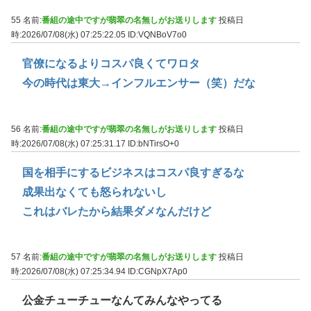
55 名前:
番組の途中ですが翡翠の名無しがお送りします
投稿日
時:2026/07/08(水) 07:25:22.05
ID:VQNBoV7o0
官僚になるよりコスパ良くてワロタ
今の時代は東大→インフルエンサー（笑）だな
56 名前:
番組の途中ですが翡翠の名無しがお送りします
投稿日
時:2026/07/08(水) 07:25:31.17
ID:bNTirsO+0
国を相手にするビジネスはコスパ良すぎるな
成果出なくても怒られないし
これはバレたから結果ダメなんだけど
57 名前:
番組の途中ですが翡翠の名無しがお送りします
投稿日
時:2026/07/08(水) 07:25:34.94
ID:CGNpX7Ap0
公金チューチューなんてみんなやってる