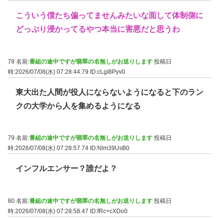
こういう僕たち偏ってませんみたいな面して体制側に
どっぷり浸かってるやつ本当に害悪だと思うわ
78 名前:
番組の途中ですが翡翠の名無しがお送りします
投稿日
時:2026/07/08(水) 07:28:44.79
ID:cLgI8Pyv0
東大出た人間が役人にならないようになると下のラン
クの大学から人を集めるようになる
79 名前:
番組の途中ですが翡翠の名無しがお送りします
投稿日
時:2026/07/08(水) 07:28:57.74
ID:Nlm39UsB0
インフルエンサー？誰だよ？
80 名前:
番組の途中ですが翡翠の名無しがお送りします
投稿日
時:2026/07/08(水) 07:28:58.47
ID:fRc+cXDo0