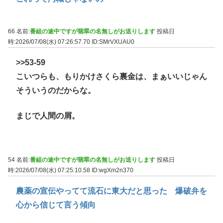
66 名前:
番組の途中ですが翡翠の名無しがお送りします
投稿日
時:2026/07/08(水) 07:26:57.70
ID:SMrVXUAU0
>>53
-59
こいつらも、もりかけさくら裏金は、まぁいいじゃん
そういうのだからな。
まじで人間の屑。
54 名前:
番組の途中ですが翡翠の名無しがお送りします
投稿日
時:2026/07/08(水) 07:25:10.58
ID:wgXm2n370
農薬の宣伝やってて流石に東大だと思った 爆破弁を
心から信じて言う傾向