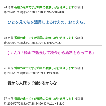
74 名前:
番組の途中ですが翡翠の名無しがお送りします
投稿日
時:2026/07/08(水) 07:28:27.98
ID:SMrVXUAU0
ひとを見て法を適用しよるけえの、おまえら。
75 名前:
番組の途中ですが翡翠の名無しがお送りします
投稿日
時:2026/07/08(水) 07:28:31.94
ID:8k5AavuJ0
(ヽ´ん`)「税金で勉強して税金から給料もらってる」
76 名前:
番組の途中ですが翡翠の名無しがお送りします
投稿日
時:2026/07/08(水) 07:28:32.29
ID:tcz4YiDh0
昔から人権って儲かるからな
77 名前:
番組の途中ですが翡翠の名無しがお送りします
投稿日
時:2026/07/08(水) 07:28:44.66
ID:Vw1uHBMu0