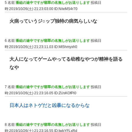
5 名前:
番組の途中ですが翡翠の名無しがお送りします
投稿日
時:2019/10/26(土) 21:23:03.00
ID:N/wMS4r70
火病っていうジ○ップ独特の病気らしいな
6 名前:
番組の途中ですが翡翠の名無しがお送りします
投稿日
時:2019/10/26(土) 21:23:11.03
ID:Ml5hmyxh0
大人になってゲームやってる幼稚なやつが精神を語る
なや
7 名前:
番組の途中ですが翡翠の名無しがお送りします
投稿日
時:2019/10/26(土) 21:23:16.05
ID:ZUsKOfPl0
日本人はネトゲだと凶暴になるからな
8 名前:
番組の途中ですが翡翠の名無しがお送りします
投稿日
時:2019/10/26(土) 21:23:16.55
ID:IwbYFLxRd