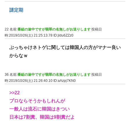
謎定期
22 名前:
番組の途中ですが翡翠の名無しがお送りします
投稿日
時:2019/10/26(土) 21:25:13.78
ID:jldu6ZZz0
ぶっちゃけネトゲに関しては韓国人の方がマナー良い
からなｗ
36 名前:
番組の途中ですが翡翠の名無しがお送りします
投稿日
時:2019/10/26(土) 21:26:40.10
ID:aAzpj7KN0
>>22
プロならそうかもしれんが
一般人は流石に韓国はきつい
日本は7割糞、韓国は9割糞だよ