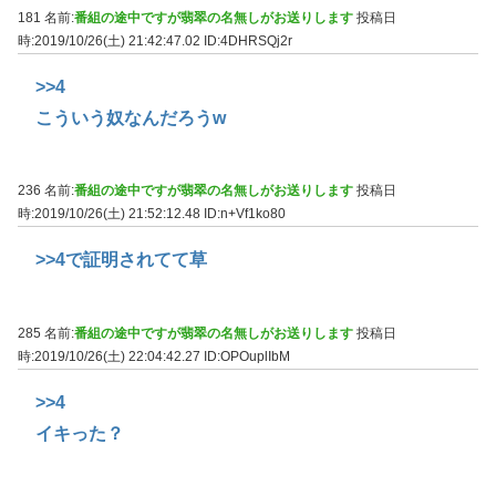
181 名前:
番組の途中ですが翡翠の名無しがお送りします
投稿日
時:2019/10/26(土) 21:42:47.02
ID:4DHRSQj2r
>>4
こういう奴なんだろうw
236 名前:
番組の途中ですが翡翠の名無しがお送りします
投稿日
時:2019/10/26(土) 21:52:12.48
ID:n+Vf1ko80
>>4
で証明されてて草
285 名前:
番組の途中ですが翡翠の名無しがお送りします
投稿日
時:2019/10/26(土) 22:04:42.27
ID:OPOuplIbM
>>4
イキった？