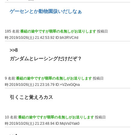
ゲーセンとか動物園扱いだしなぁ
185 名前:
番組の途中ですが翡翠の名無しがお送りします
投稿日
時:2019/10/26(土) 21:42:53.92
ID:bh3RVC/rd
>>8
ガンダムとレーシングだけだぞ？
9 名前:
番組の途中ですが翡翠の名無しがお送りします
投稿日
時:2019/10/26(土) 21:23:16.79
ID:+VZvxGQna
引くこと覚えろカス
10 名前:
番組の途中ですが翡翠の名無しがお送りします
投稿日
時:2019/10/26(土) 21:23:48.94
ID:MqVs0Yak0