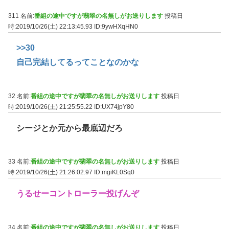
311 名前:
番組の途中ですが翡翠の名無しがお送りします
投稿日
時:2019/10/26(土) 22:13:45.93
ID:9ywHXqHN0
>>30
自己完結してるってことなのかな
32 名前:
番組の途中ですが翡翠の名無しがお送りします
投稿日
時:2019/10/26(土) 21:25:55.22
ID:UX74jpY80
シージとか元から最底辺だろ
33 名前:
番組の途中ですが翡翠の名無しがお送りします
投稿日
時:2019/10/26(土) 21:26:02.97
ID:mgiKL0Sq0
うるせーコントローラー投げんぞ
34 名前:
番組の途中ですが翡翠の名無しがお送りします
投稿日