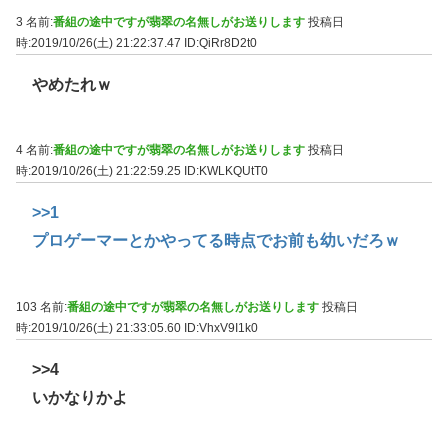
3 名前:
番組の途中ですが翡翠の名無しがお送りします
投稿日
時:2019/10/26(土) 21:22:37.47
ID:QiRr8D2t0
やめたれｗ
4 名前:
番組の途中ですが翡翠の名無しがお送りします
投稿日
時:2019/10/26(土) 21:22:59.25
ID:KWLKQUtT0
>>1
プロゲーマーとかやってる時点でお前も幼いだろｗ
103 名前:
番組の途中ですが翡翠の名無しがお送りします
投稿日
時:2019/10/26(土) 21:33:05.60
ID:VhxV9I1k0
>>4
いかなりかよ