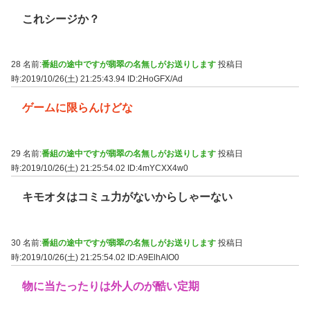
これシージか？
28 名前:
番組の途中ですが翡翠の名無しがお送りします
投稿日
時:2019/10/26(土) 21:25:43.94
ID:2HoGFX/Ad
ゲームに限らんけどな
29 名前:
番組の途中ですが翡翠の名無しがお送りします
投稿日
時:2019/10/26(土) 21:25:54.02
ID:4mYCXX4w0
キモオタはコミュ力がないからしゃーない
30 名前:
番組の途中ですが翡翠の名無しがお送りします
投稿日
時:2019/10/26(土) 21:25:54.02
ID:A9ElhAIO0
物に当たったりは外人のが酷い定期