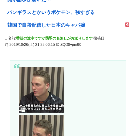
バンギラスとかいうポケモン、強すぎる
韓国で自殺配信した日本のキャバ嬢
1 名前:
番組の途中ですが翡翠の名無しがお送りします
投稿日
時:2019/10/26(土) 21:22:06.15
ID:ZQO8vpm90