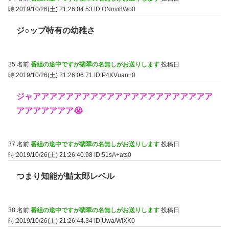
時:2019/10/26(土) 21:26:04.53
ID:ONnvi8Wo0
ジ○ップ特有の幼稚さ
35 名前:
番組の途中ですが翡翠の名無しがお送りします
投稿日
時:2019/10/26(土) 21:26:06.71
ID:P4KVuan+0
ジャアアアアアアアアアアアアアアアアアアアアアア
アアアアアアア😭
37 名前:
番組の途中ですが翡翠の名無しがお送りします
投稿日
時:2019/10/26(土) 21:26:40.98
ID:51sA+ats0
つまり知能が鯖太郎レベル
38 名前:
番組の途中ですが翡翠の名無しがお送りします
投稿日
時:2019/10/26(土) 21:26:44.34
ID:Uwa/WlXK0