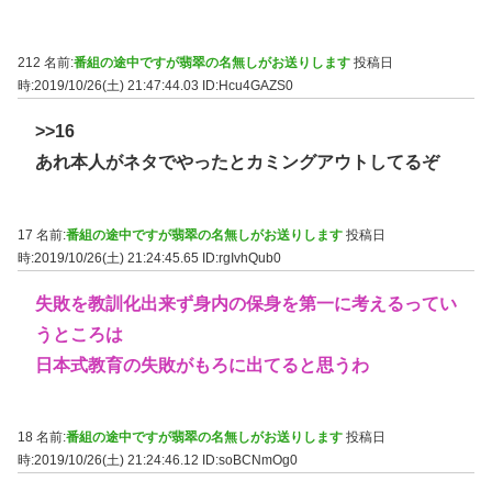
212 名前:
番組の途中ですが翡翠の名無しがお送りします
投稿日
時:2019/10/26(土) 21:47:44.03
ID:Hcu4GAZS0
>>16
あれ本人がネタでやったとカミングアウトしてるぞ
17 名前:
番組の途中ですが翡翠の名無しがお送りします
投稿日
時:2019/10/26(土) 21:24:45.65
ID:rgIvhQub0
失敗を教訓化出来ず身内の保身を第一に考えるってい
うところは
日本式教育の失敗がもろに出てると思うわ
18 名前:
番組の途中ですが翡翠の名無しがお送りします
投稿日
時:2019/10/26(土) 21:24:46.12
ID:soBCNmOg0