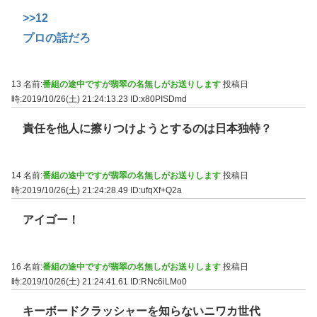
>>12
プロの話だろ
13 名前:
番組の途中ですが翡翠の名無しがお送りします
投稿日
時:2019/10/26(土) 21:24:13.23
ID:x80PISDmd
責任を他人に擦りつけようとするのは日本独特？
14 名前:
番組の途中ですが翡翠の名無しがお送りします
投稿日
時:2019/10/26(土) 21:24:28.49
ID:ufqXf+Q2a
アイゴー！
16 名前:
番組の途中ですが翡翠の名無しがお送りします
投稿日
時:2019/10/26(土) 21:24:41.61
ID:RNc6iLMo0
キーボードクラッシャーを知らないニワカ世代