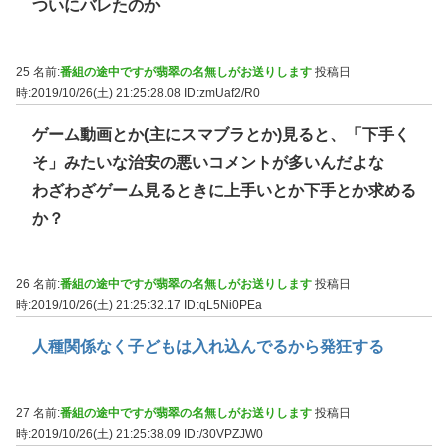
ついにバレたのか
25 名前:
番組の途中ですが翡翠の名無しがお送りします
投稿日
時:2019/10/26(土) 21:25:28.08
ID:zmUaf2/R0
ゲーム動画とか(主にスマブラとか)見ると、「下手く
そ」みたいな治安の悪いコメントが多いんだよな
わざわざゲーム見るときに上手いとか下手とか求める
か？
26 名前:
番組の途中ですが翡翠の名無しがお送りします
投稿日
時:2019/10/26(土) 21:25:32.17
ID:qL5Ni0PEa
人種関係なく子どもは入れ込んでるから発狂する
27 名前:
番組の途中ですが翡翠の名無しがお送りします
投稿日
時:2019/10/26(土) 21:25:38.09
ID:/30VPZJW0