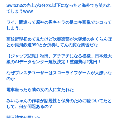
Switch2の売上が3分の1以下になったと海外でも笑われ
てしまうwww
ワイ、間違って原神の男キャラの足コキ画像でシコって
しまう…
高校野球初めて見たけど吹奏楽部が大塚愛のさくらんぼ
とか銀河鉄道999とか演奏してんの変な風習だな
【ジャップ悲報】秋田、アチアチになる模様…日本最大
級のAIデータセンター建設決定！整備費は2兆円！
なぜプレステユーザーはスローライフゲームが大嫌いな
のか
電車座ったら隣の女の人に立たれた
みいちゃんの作者が話題性と保身のために嘘ついてたと
して、何か問題あるの？
開示請求が届いた…