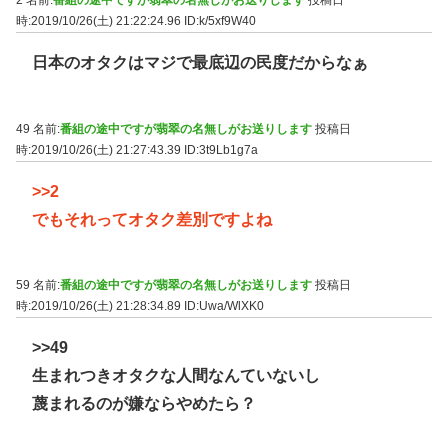
2 名前:
番組の途中ですが翡翠の名無しがお送りします
投稿日
時:2019/10/26(土) 21:22:24.96
ID:k/5xf9W40
日本のオタクはマジで最底辺の民度だからなぁ
49 名前:
番組の途中ですが翡翠の名無しがお送りします
投稿日
時:2019/10/26(土) 21:27:43.39
ID:3t9Lb1g7a
>>2
でもそれってオタク差別ですよね
59 名前:
番組の途中ですが翡翠の名無しがお送りします
投稿日
時:2019/10/26(土) 21:28:34.89
ID:Uwa/WlXK0
>>49
生まれつきオタクな人間なんていないし
蔑まれるのが嫌ならやめたら？