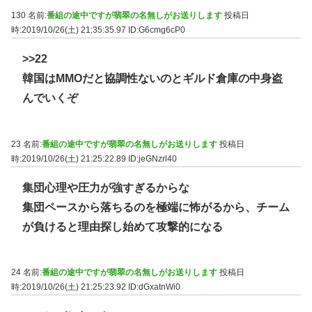
130 名前:
番組の途中ですが翡翠の名無しがお送りします
投稿日
時:2019/10/26(土) 21:35:35.97
ID:G6cmg6cP0
>>22
韓国はMMOだと協調性ないのとギルド倉庫の中身盗
んでいくぞ
23 名前:
番組の途中ですが翡翠の名無しがお送りします
投稿日
時:2019/10/26(土) 21:25:22.89
ID:jeGNzrl40
集団心理や圧力が強すぎるからな
集団ペースから落ちるのを極端に怖がるから、チーム
が負けると理由探し始めて攻撃的になる
24 名前:
番組の途中ですが翡翠の名無しがお送りします
投稿日
時:2019/10/26(土) 21:25:23.92
ID:dGxatnWi0