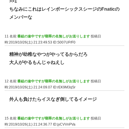
>>1
ちなみにこれはレインボーシックスシージのFnaticの
メンバーな
11 名前:
番組の途中ですが翡翠の名無しがお送りします
投稿日
時:2019/10/26(土) 21:23:49.53
ID:S007UP/F0
精神が幼稚なやつがやってるからだろ
大人がやるもんじゃねえし
12 名前:
番組の途中ですが翡翠の名無しがお送りします
投稿日
時:2019/10/26(土) 21:24:09.07
ID:rEK9M3qSr
外人も負けたらイスなぎ倒してるイメージ
15 名前:
番組の途中ですが翡翠の名無しがお送りします
投稿日
時:2019/10/26(土) 21:24:36.77
ID:jyCVVnPVa