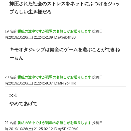
抑圧された社会のストレスをネットにぶつけるジ○ッ
プらしい生き様だろ
19 名前:
番組の途中ですが翡翠の名無しがお送りします
投稿日
時:2019/10/26(土) 21:24:52.39
ID:jAYeb4hB0
キモオタジ○ップは健全にゲームを遊ぶことができね
ーもん
20 名前:
番組の途中ですが翡翠の名無しがお送りします
投稿日
時:2019/10/26(土) 21:24:58.37
ID:MNl9o+Hld
>>1
やめてあげて
21 名前:
番組の途中ですが翡翠の名無しがお送りします
投稿日
時:2019/10/26(土) 21:25:02.12
ID:xySPKCRV0