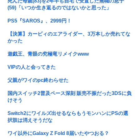
死んだ母親(83)を2年半も自宅で安置した無職の息子
(59)「いつか生き返るのではないかと思った」
PS5『SAROS』、2999円！
【決算】カービィのエアライダー、3万本しか売れてな
かった
遊戯王、青眼の究極竜リメイクwww
VIPの人と会ってきた
父親がワイのpc終わらせた
国内スイッチ2普及ペース深刻 販売不振だった3DSに負
けそう
Switch2にワイルズ出せるならもうモンハンにPSの選
択肢は消えそうだな
ワイ以外にGalaxy Z Fold 8届いたやつおる？