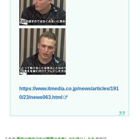
https://www.itmedia.co.jp/news/articles/191
0/23/news063.html