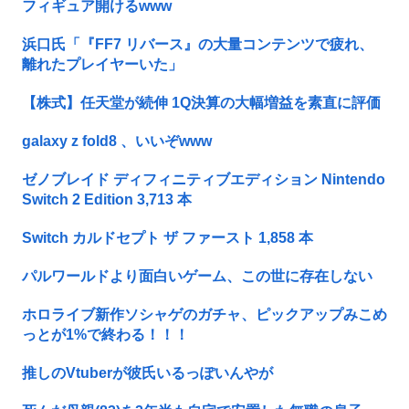
フィギュア開けるwww
浜口氏「『FF7 リバース』の大量コンテンツで疲れ、
離れたプレイヤーいた」
【株式】任天堂が続伸 1Q決算の大幅増益を素直に評価
galaxy z fold8 、いいぞwww
ゼノブレイド ディフィニティブエディション Nintendo
Switch 2 Edition 3,713 本
Switch カルドセプト ザ ファースト 1,858 本
パルワールドより面白いゲーム、この世に存在しない
ホロライブ新作ソシャゲのガチャ、ピックアップみこめ
っとが1%で終わる！！！
推しのVtuberが彼氏いるっぽいんやが