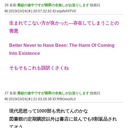
26 名前:
番組の途中ですが翡翠の名無しがお送りします
投稿日
時:2019/10/24(木) 20:57:32.82
ID:eqaNAYFV0
生まれてこない方が良かった―存在してしまうことの
害悪
Better Never to Have Been: The Harm Of Coming
Into Existence
そもそもこれも誤訳くさくね
27 名前:
番組の途中ですが翡翠の名無しがお送りします
投稿日
時:2019/10/24(木) 21:03:28.38
ID:Rf9Gmo0L0
現代思想って1000部も売れてんのかな
図書館の定期購読以外は書店に並んでも8割返品され
てそう