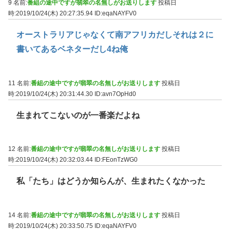
9 名前:
番組の途中ですが翡翠の名無しがお送りします
投稿日
時:2019/10/24(木) 20:27:35.94
ID:eqaNAYFV0
オーストラリアじゃなくて南アフリカだしそれは２に
書いてあるベネターだし4ね俺
11 名前:
番組の途中ですが翡翠の名無しがお送りします
投稿日
時:2019/10/24(木) 20:31:44.30
ID:avn7OpHd0
生まれてこないのが一番楽だよね
12 名前:
番組の途中ですが翡翠の名無しがお送りします
投稿日
時:2019/10/24(木) 20:32:03.44
ID:FEonTzWG0
私「たち」はどうか知らんが、生まれたくなかった
14 名前:
番組の途中ですが翡翠の名無しがお送りします
投稿日
時:2019/10/24(木) 20:33:50.75
ID:eqaNAYFV0