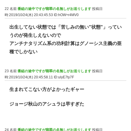
22 名前:
番組の途中ですが翡翠の名無しがお送りします
投稿日
時:2019/10/24(木) 20:43:45.53
ID:hOW+r4MV0
出生してない状態では「苦しみの無い"状態"」ってい
うのが発生しえないので
アンチナタリズム系の功利計算はグノーシス主義の亜
種でしかない
23 名前:
番組の途中ですが翡翠の名無しがお送りします
投稿日
時:2019/10/24(木) 20:45:58.11
ID:ulyE7ty7F
生まれてこない方がよかったギャー
ジョージ秋山のアシュラは早すぎた
24 名前:
番組の途中ですが翡翠の名無しがお送りします
投稿日