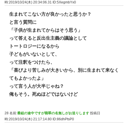
時:2019/10/24(木) 20:34:06.31
ID:5XegmbYx0
生まれてこない方が良かったと思うか？
と言う質問に
「子供が生まれてからはそう思う」
って答えると反出生主義の議論として
トートロジーになるから
子どもがいないとして、
って注釈をつけたら、
「喜びより苦しみが大きいから、別に生まれて来なく
てもよかったよ」
って言う人が大半じゃね？
俺もそう。死ぬほどではないけど
28 名前:
番組の途中ですが翡翠の名無しがお送りします
投稿日
時:2019/10/24(木) 21:17:14.80
ID:86dhPtsP0