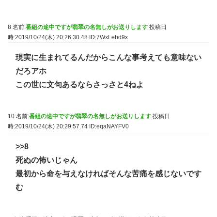
8 名前:
番組の途中ですが翡翠の名無しがお送りします
投稿日
時:2019/10/24(木) 20:26:30.48
ID:7WxLebd9x
現実に生まれてるんだからこんな事考えても意味ない
だろアホ
この世に文句あるならさっさと4ねよ
10 名前:
番組の途中ですが翡翠の名無しがお送りします
投稿日
時:2019/10/24(木) 20:29:57.74
ID:eqaNAYFV0
>>8
死ぬの怖いじゃん
最初から命を与えなければそんな苦痛を感じないです
む