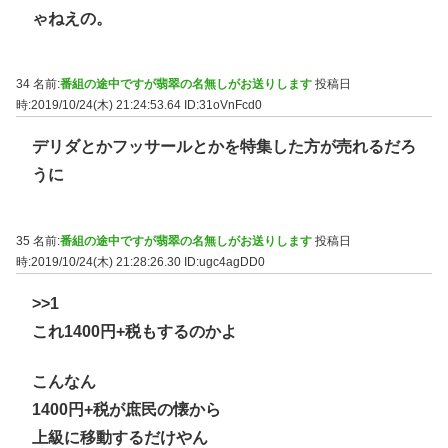
ゃねえの。
34 名前:
番組の途中ですが翡翠の名無しがお送りします
投稿日
時:2019/10/24(木) 21:24:53.64
ID:31oVnFcd0
デリダとかフッサールとかを特集した方が売れるだろ
うに
35 名前:
番組の途中ですが翡翠の名無しがお送りします
投稿日
時:2019/10/24(木) 21:28:26.30
ID:ugc4agDD0
>>1
これ1400円+税もするのかよ
こんなん
1400円+税が庶民の懐から
上級に移動するだけやん