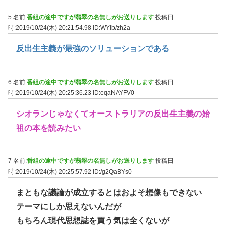
5 名前:
番組の途中ですが翡翠の名無しがお送りします
投稿日
時:2019/10/24(木) 20:21:54.98
ID:WYIb/zh2a
反出生主義が最強のソリューションである
6 名前:
番組の途中ですが翡翠の名無しがお送りします
投稿日
時:2019/10/24(木) 20:25:36.23
ID:eqaNAYFV0
シオランじゃなくてオーストラリアの反出生主義の始
祖の本を読みたい
7 名前:
番組の途中ですが翡翠の名無しがお送りします
投稿日
時:2019/10/24(木) 20:25:57.92
ID:/g2QaBYs0
まともな議論が成立するとはおよそ想像もできない
テーマにしか思えないんだが
もちろん現代思想誌を買う気は全くないが