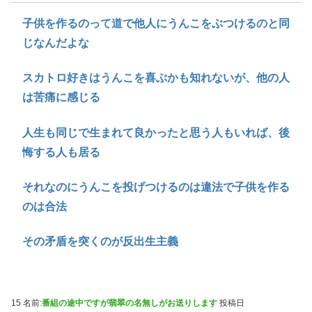
子供を作るのって道で他人にうんこをぶつけるのと同
じなんだよな
スカトロ好きはうんこを喜ぶかも知れないが、他の人
は苦痛に感じる
人生も同じで生まれて良かったと思う人もいれば、後
悔する人も居る
それなのにうんこを投げつけるのは違法で子供を作る
のは合法
その矛盾を突くのが反出生主義
15 名前:
番組の途中ですが翡翠の名無しがお送りします
投稿日