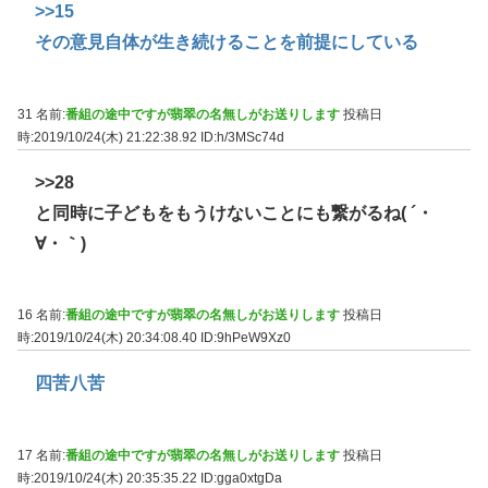
>>15
その意見自体が生き続けることを前提にしている
31 名前:
番組の途中ですが翡翠の名無しがお送りします
投稿日
時:2019/10/24(木) 21:22:38.92
ID:h/3MSc74d
>>28
と同時に子どもをもうけないことにも繋がるね( ´・
∀・｀)
16 名前:
番組の途中ですが翡翠の名無しがお送りします
投稿日
時:2019/10/24(木) 20:34:08.40
ID:9hPeW9Xz0
四苦八苦
17 名前:
番組の途中ですが翡翠の名無しがお送りします
投稿日
時:2019/10/24(木) 20:35:35.22
ID:gga0xtgDa