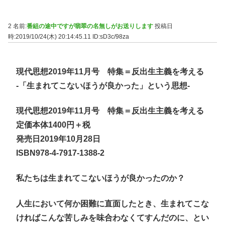
2 名前:
番組の途中ですが翡翠の名無しがお送りします
投稿日
時:2019/10/24(木) 20:14:45.11
ID:sD3c/98za
現代思想2019年11月号 特集＝反出生主義を考える
-「生まれてこないほうが良かった」という思想-
現代思想2019年11月号 特集＝反出生主義を考える
定価本体1400円＋税
発売日2019年10月28日
ISBN978-4-7917-1388-2
私たちは生まれてこないほうが良かったのか？
人生において何か困難に直面したとき、生まれてこな
ければこんな苦しみを味合わなくてすんだのに、とい