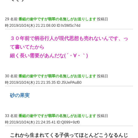
29 名前:
番組の途中ですが翡翠の名無しがお送りします
投稿日
時:2019/10/24(木) 21:21:08.00
ID:h/3MSc74d
３０年前で柄谷行人が現代思想も売れないんです、っ
て書いてたから
細く長い需要があんだな( ´・∀・｀)
30 名前:
番組の途中ですが翡翠の名無しがお送りします
投稿日
時:2019/10/24(木) 21:21:35.35
ID:J5UePAuB0
砂の果実
33 名前:
番組の途中ですが翡翠の名無しがお送りします
投稿日
時:2019/10/24(木) 21:24:35.41
ID:Q099+9zf0
これから生まれてくる子供ってほとんどこうなるんじ