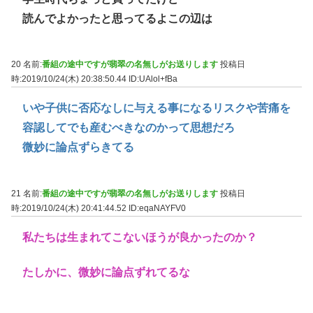
読んでよかったと思ってるよこの辺は
20 名前:
番組の途中ですが翡翠の名無しがお送りします
投稿日
時:2019/10/24(木) 20:38:50.44
ID:UAlol+fBa
いや子供に否応なしに与える事になるリスクや苦痛を
容認してでも産むべきなのかって思想だろ
微妙に論点ずらきてる
21 名前:
番組の途中ですが翡翠の名無しがお送りします
投稿日
時:2019/10/24(木) 20:41:44.52
ID:eqaNAYFV0
私たちは生まれてこないほうが良かったのか？
たしかに、微妙に論点ずれてるな