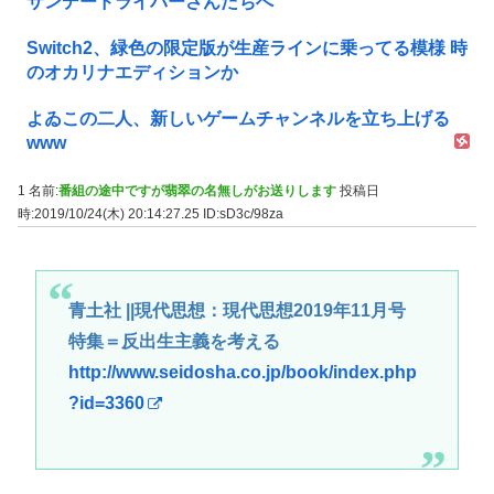
サンデードライバーさんたちへ
Switch2、緑色の限定版が生産ラインに乗ってる模様 時
のオカリナエディションか
よゐこの二人、新しいゲームチャンネルを立ち上げる
www
1 名前:
番組の途中ですが翡翠の名無しがお送りします
投稿日
時:2019/10/24(木) 20:14:27.25
ID:sD3c/98za
青土社 ||現代思想：現代思想2019年11月号
特集＝反出生主義を考える
http://www.seidosha.co.jp/book/index.php
?id=3360