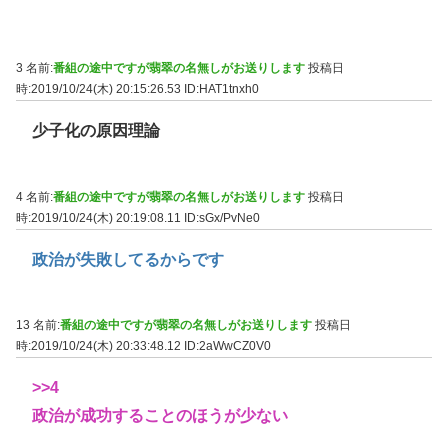
3 名前:
番組の途中ですが翡翠の名無しがお送りします
投稿日
時:2019/10/24(木) 20:15:26.53
ID:HAT1tnxh0
少子化の原因理論
4 名前:
番組の途中ですが翡翠の名無しがお送りします
投稿日
時:2019/10/24(木) 20:19:08.11
ID:sGx/PvNe0
政治が失敗してるからです
13 名前:
番組の途中ですが翡翠の名無しがお送りします
投稿日
時:2019/10/24(木) 20:33:48.12
ID:2aWwCZ0V0
>>4
政治が成功することのほうが少ない