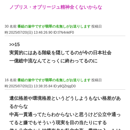
ノブリス・オブリージュ精神全くないからな
30 名前:
番組の途中ですが翡翠の名無しがお送りします
投稿日
時:2025/07/20(日) 13:46:26.90
ID:t7N4nklF0
>>15
実質的にはある階級を隠してるのが今の日本社会
一億総中流なんてとっくに終わってるのに
16 名前:
番組の途中ですが翡翠の名無しがお送りします
投稿日
時:2025/07/20(日) 13:38:35.84
ID:y8QZnjgD0
遺伝格差や環境格差というどうしようもない格差があ
るからな
中高一貫通ってたらわからないと思うけど公立中通っ
てると嫌でもそういう現実を目の当たりにする