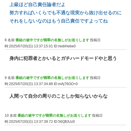
上級ほど自己責任論者だよ
努力すればいくらでも不遇な現実から抜け出せるのに
それをしないなのはもう自己責任ですよってね
8 名前:
番組の途中ですが翡翠の名無しがお送りします
投稿日
時:2025/07/20(日) 13:37:15.01
ID:rwdiHebe0
身内に犯罪者とかいるとガチハードモードやと思う
9 名前:
番組の途中ですが翡翠の名無しがお送りします
投稿日
時:2025/07/20(日) 13:37:34.88
ID:mAj76GO+0
人間って自分の周りのことしか知らないからな
10 名前:
番組の途中ですが翡翠の名無しがお送りします
投稿日
時:2025/07/20(日) 13:37:39.72
ID:56QftJUz0