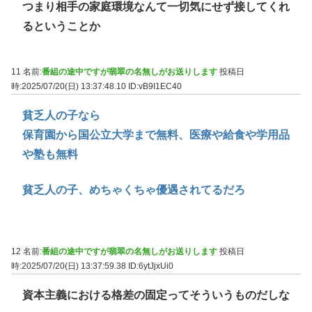
つまり相手の家庭環境なんて一切気にせず接してくれ
るということか
11 名前:
番組の途中ですが翡翠の名無しがお送りします
投稿日
時:2025/07/20(日) 13:37:48.10
ID:vB9I1EC40
貧乏人の子なら
保育園から国公立大学まで無料、医療や給食や学用品
や塾も無料
貧乏人の子、めちゃくちゃ優遇されてるだろ
12 名前:
番組の途中ですが翡翠の名無しがお送りします
投稿日
時:2025/07/20(日) 13:37:59.38
ID:6ytJjxUi0
資本主義における格差の固定ってそういうものだしな