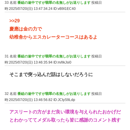
33 名前:
番組の途中ですが翡翠の名無しがお送りします
投稿日
時:2025/07/20(日) 13:47:34.24
ID:vB9I1EC40
>>29
慶應は金の力で
幼稚舎からエスカレーターコースはあるよ
31 名前:
番組の途中ですが翡翠の名無しがお送りします
投稿日
時:2025/07/20(日) 13:46:35.94
ID:m/llkJsi0
そこまで突っ込んだ話はしないだろうに
32 名前:
番組の途中ですが翡翠の名無しがお送りします
投稿日
時:2025/07/20(日) 13:46:56.82
ID:JCtyS9Ldp
アスリートの方がまだ良い環境を与えられたおかげだ
とわかっててメダル取ったら皆に感謝のコメント残す