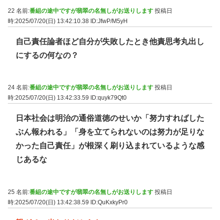
22 名前:
番組の途中ですが翡翠の名無しがお送りします
投稿日
時:2025/07/20(日) 13:42:10.38
ID:JfwP/M5yH
自己責任論者ほど自分が失敗したとき他責思考丸出し
にするの何なの？
24 名前:
番組の途中ですが翡翠の名無しがお送りします
投稿日
時:2025/07/20(日) 13:42:33.59
ID:quyk79Qt0
日本社会は明治の通俗道徳のせいか「努力すればした
ぶん報われる」「身を立てられないのは努力が足りな
かった自己責任」が根深く刷り込まれているような感
じあるな
25 名前:
番組の途中ですが翡翠の名無しがお送りします
投稿日
時:2025/07/20(日) 13:42:38.59
ID:QuKxkyPr0