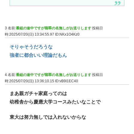
3 名前:
番組の途中ですが翡翠の名無しがお送りします
投稿日
時:2025/07/20(日) 13:34:55.97
ID:NKx1O4Kz0
そりゃそうだろうな
強者に都合いい理論だもん
4 名前:
番組の途中ですが翡翠の名無しがお送りします
投稿日
時:2025/07/20(日) 13:36:10.15
ID:vB9I1EC40
まあ親ガチャ家庭ってのは
幼稚舎から慶應大学コースみたいなことで
東大は努力無しでは入れないからな