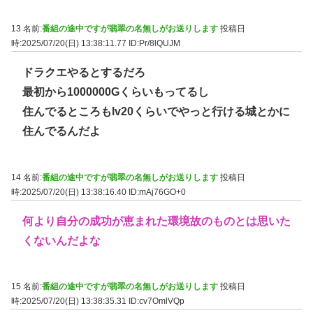
13 名前:
番組の途中ですが翡翠の名無しがお送りします
投稿日
時:2025/07/20(日) 13:38:11.77
ID:Pr/8lQUJM
ドラクエやるとするだろ
最初から1000000Gくらいもってるし
住んでるところもlv20くらいでやっと行ける城とかに
住んでるんだよ
14 名前:
番組の途中ですが翡翠の名無しがお送りします
投稿日
時:2025/07/20(日) 13:38:16.40
ID:mAj76GO+0
何より自分の成功が恵まれた環境故のものとは思いた
くないんだよな
15 名前:
番組の途中ですが翡翠の名無しがお送りします
投稿日
時:2025/07/20(日) 13:38:35.31
ID:cv7OmlVQp