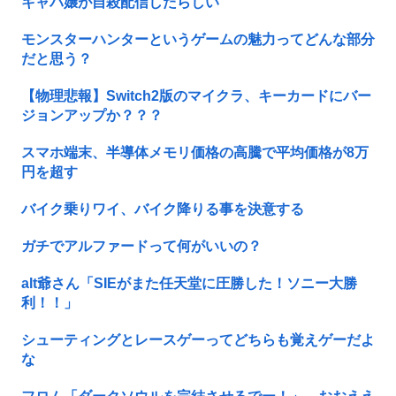
キャバ嬢が自殺配信したらしい
モンスターハンターというゲームの魅力ってどんな部分
だと思う？
【物理悲報】Switch2版のマイクラ、キーカードにバー
ジョンアップか？？？
スマホ端末、半導体メモリ価格の高騰で平均価格が8万
円を超す
バイク乗りワイ、バイク降りる事を決意する
ガチでアルファードって何がいいの？
alt爺さん「SIEがまた任天堂に圧勝した！ソニー大勝
利！！」
シューティングとレースゲーってどちらも覚えゲーだよ
な