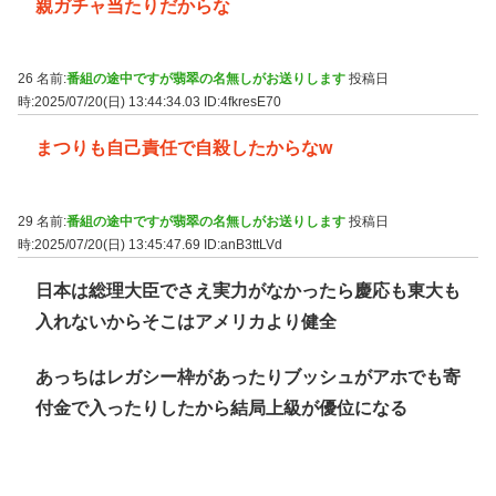
親ガチャ当たりだからな
26 名前:
番組の途中ですが翡翠の名無しがお送りします
投稿日
時:2025/07/20(日) 13:44:34.03
ID:4fkresE70
まつりも自己責任で自殺したからなw
29 名前:
番組の途中ですが翡翠の名無しがお送りします
投稿日
時:2025/07/20(日) 13:45:47.69
ID:anB3ttLVd
日本は総理大臣でさえ実力がなかったら慶応も東大も
入れないからそこはアメリカより健全
あっちはレガシー枠があったりブッシュがアホでも寄
付金で入ったりしたから結局上級が優位になる