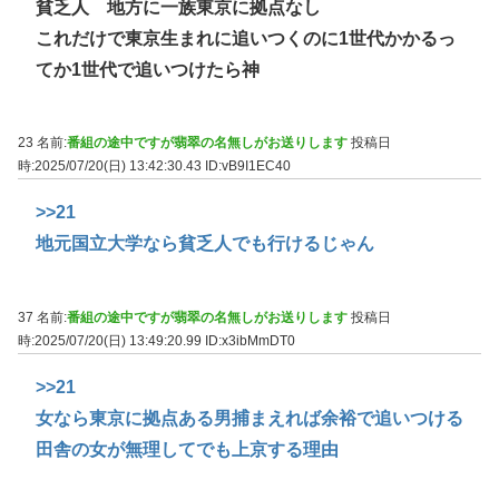
貧乏人 地方に一族東京に拠点なし
これだけで東京生まれに追いつくのに1世代かかるっ
てか1世代で追いつけたら神
23 名前:
番組の途中ですが翡翠の名無しがお送りします
投稿日
時:2025/07/20(日) 13:42:30.43
ID:vB9I1EC40
>>21
地元国立大学なら貧乏人でも行けるじゃん
37 名前:
番組の途中ですが翡翠の名無しがお送りします
投稿日
時:2025/07/20(日) 13:49:20.99
ID:x3ibMmDT0
>>21
女なら東京に拠点ある男捕まえれば余裕で追いつける
田舎の女が無理してでも上京する理由