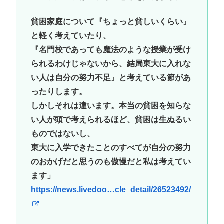
貧困家庭について『ちょっと貧しいくらい』
と軽く考えていたり、
『名門校であっても魔法のような授業が受け
られるわけじゃないから、結局東大に入れな
い人は自分の努力不足』と考えている節があ
ったりします。
しかしそれは違います。本当の貧困を知らな
い人が頭で考えられるほど、貧困は生ぬるい
ものではないし、
東大に入学できたことのすべてが自分の努力
のおかげだと思うのも傲慢だと私は考えてい
ます」
https://news.livedoo…cle_detail/26523492/