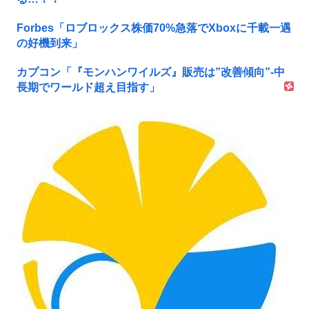
Forbes「ロブロックス株価70%急落でXboxに千載一遇
の好機到来」
カプコン「『モンハンワイルズ』販売は”改善傾向”-中
長期でワールド超え目指す」