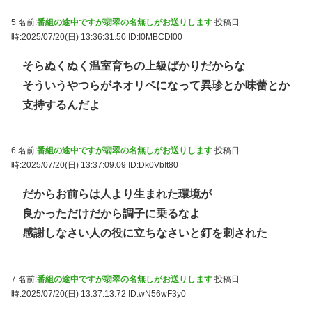
5 名前:
番組の途中ですが翡翠の名無しがお送りします
投稿日
時:2025/07/20(日) 13:36:31.50
ID:I0MBCDI00
そらぬくぬく温室育ちの上級ばかりだからな
そういうやつらがネオリベになって異珍とか味蕾とか
支持するんだよ
6 名前:
番組の途中ですが翡翠の名無しがお送りします
投稿日
時:2025/07/20(日) 13:37:09.09
ID:Dk0VbIt80
だからお前らは人より生まれた環境が
良かっただけだから調子に乗るなよ
感謝しなさい人の役に立ちなさいと釘を刺された
7 名前:
番組の途中ですが翡翠の名無しがお送りします
投稿日
時:2025/07/20(日) 13:37:13.72
ID:wN56wF3y0