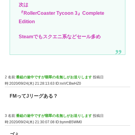
次は
『RollerCoaster Tycoon 3』Complete
Edition
Steamでもスクエニ系などセール多め
2 名前:
番組の途中ですが翡翠の名無しがお送りします
投稿日
時:2020/09/24(木) 21:28:13.63
ID:nxVCBwHZ0
FMってJリーグある？
3 名前:
番組の途中ですが翡翠の名無しがお送りします
投稿日
時:2020/09/24(木) 21:30:07.08
ID:bynmB5WM0
ゴミ