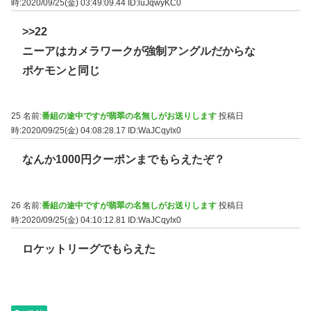
時:2020/09/25(金) 03:49:09.44
ID:luJqwyKC0
>>22
ニーアはカメラワークが強制アングルだからな
ポケモンと同じ
25 名前:
番組の途中ですが翡翠の名無しがお送りします
投稿日
時:2020/09/25(金) 04:08:28.17
ID:WaJCqyIx0
なんか1000円クーポンまでもらえたぞ？
26 名前:
番組の途中ですが翡翠の名無しがお送りします
投稿日
時:2020/09/25(金) 04:10:12.81
ID:WaJCqyIx0
ロケットリーグでもらえた