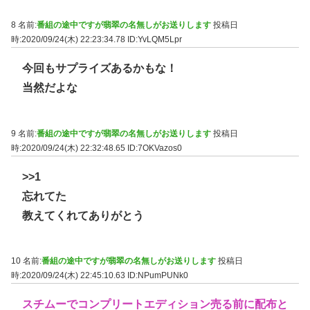
8 名前:
番組の途中ですが翡翠の名無しがお送りします
投稿日
時:2020/09/24(木) 22:23:34.78
ID:YvLQM5Lpr
今回もサプライズあるかもな！
当然だよな
9 名前:
番組の途中ですが翡翠の名無しがお送りします
投稿日
時:2020/09/24(木) 22:32:48.65
ID:7OKVazos0
>>1
忘れてた
教えてくれてありがとう
10 名前:
番組の途中ですが翡翠の名無しがお送りします
投稿日
時:2020/09/24(木) 22:45:10.63
ID:NPumPUNk0
スチムーでコンプリートエディション売る前に配布と