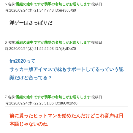
5 名前:
番組の途中ですが翡翠の名無しがお送りします
投稿日
時:2020/09/24(木) 21:34:47.43
ID:ere365Xi0
洋ゲーはさっぱりだ
6 名前:
番組の途中ですが翡翠の名無しがお送りします
投稿日
時:2020/09/24(木) 21:52:52.93
ID:Yj8ytDoZ0
fm2020って
サッカー版アイマスで枕もサポートしてるっていう認
識だけど合ってる？
7 名前:
番組の途中ですが翡翠の名無しがお送りします
投稿日
時:2020/09/24(木) 22:23:31.86
ID:3t6UX2nd0
前に貰ったヒットマンを始めたんだけどこれ音声は日
本語じゃないのね