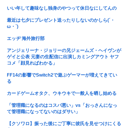
いい年して趣味なし独身のやつって休日なにしてんの
最近は七夕にプレゼント送ったりしないのかしら(´・
ω・`)
エッヂ 海外旅行部
アンジェリーナ・ジョリーの兄ジェームズ・ヘイヴンが
ゲイと公表 元妻の生配信に出演しカミングアウト ヤフ
コメ「顔見ればわかる」
FF14の影響でSwitch2で遊ぶゲーマーが増えてきてい
る
カードゲームオタク、ウキウキで一般人を晒し始める
「管理職になるのはコスパ悪い」vs「おっさんになっ
て管理職になってないのはダサい」
【クソワロ】振った後にご丁寧に彼氏を見せつけにくる