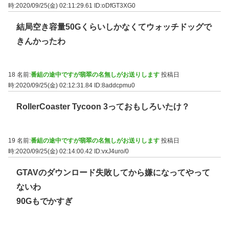
時:2020/09/25(金) 02:11:29.61
ID:oDfGT3XG0
結局空き容量50Gくらいしかなくてウォッチドッグで
きんかったわ
18 名前:
番組の途中ですが翡翠の名無しがお送りします
投稿日
時:2020/09/25(金) 02:12:31.84
ID:8addcpmu0
RollerCoaster Tycoon 3っておもしろいたけ？
19 名前:
番組の途中ですが翡翠の名無しがお送りします
投稿日
時:2020/09/25(金) 02:14:00.42
ID:vxJ4uro/0
GTAVのダウンロード失敗してから嫌になってやって
ないわ
90Gもでかすぎ