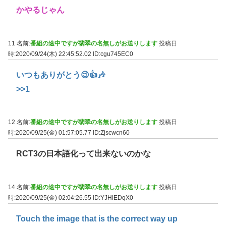
かやるじゃん
11 名前:
番組の途中ですが翡翠の名無しがお送りします
投稿日
時:2020/09/24(木) 22:45:52.02
ID:cgu745EC0
いつもありがとう😉👍🎶
>>1
12 名前:
番組の途中ですが翡翠の名無しがお送りします
投稿日
時:2020/09/25(金) 01:57:05.77
ID:Zjscwcn60
RCT3の日本語化って出来ないのかな
14 名前:
番組の途中ですが翡翠の名無しがお送りします
投稿日
時:2020/09/25(金) 02:04:26.55
ID:YJHlEDqX0
Touch the image that is the correct way up