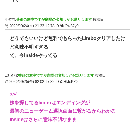
4 名前:
番組の途中ですが翡翠の名無しがお送りします
投稿日
時:2020/09/24(木) 21:33:12.78
ID:9KfFwB7y0
どうでもいいけど無料でもらったLimboクリアしたけ
ど意味不明すぎる
で、今insideやってる
13 名前:
番組の途中ですが翡翠の名無しがお送りします
投稿日
時:2020/09/25(金) 02:02:17.32
ID:jCHkteKZ0
>>4
妹を探してるlimboはエンディングが
最初のニューゲーム選択画面に繋がるからわかる
insideはさらに意味不明なまま