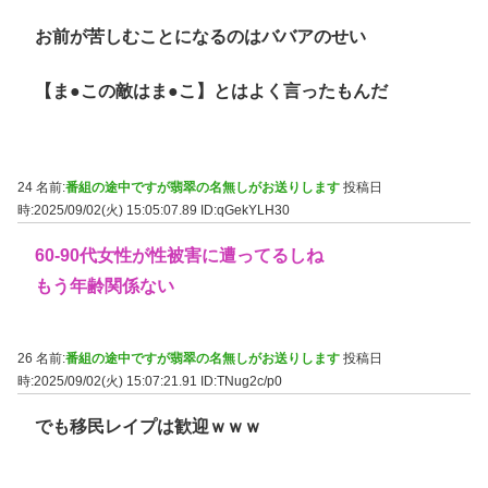
お前が苦しむことになるのはババアのせい
【ま●この敵はま●こ】とはよく言ったもんだ
24 名前:
番組の途中ですが翡翠の名無しがお送りします
投稿日
時:2025/09/02(火) 15:05:07.89
ID:qGekYLH30
60-90代女性が性被害に遭ってるしね
もう年齢関係ない
26 名前:
番組の途中ですが翡翠の名無しがお送りします
投稿日
時:2025/09/02(火) 15:07:21.91
ID:TNug2c/p0
でも移民レイプは歓迎ｗｗｗ