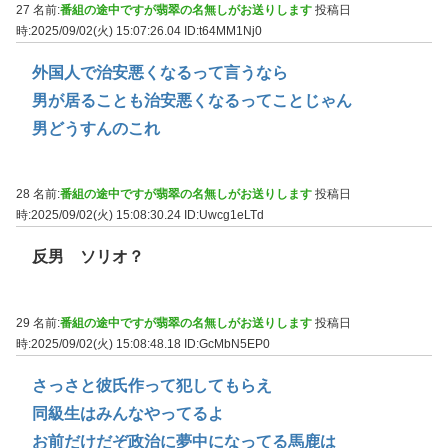
27 名前:
番組の途中ですが翡翠の名無しがお送りします
投稿日
時:2025/09/02(火) 15:07:26.04
ID:t64MM1Nj0
外国人で治安悪くなるって言うなら
男が居ることも治安悪くなるってことじゃん
男どうすんのこれ
28 名前:
番組の途中ですが翡翠の名無しがお送りします
投稿日
時:2025/09/02(火) 15:08:30.24
ID:Uwcg1eLTd
反男 ソリオ？
29 名前:
番組の途中ですが翡翠の名無しがお送りします
投稿日
時:2025/09/02(火) 15:08:48.18
ID:GcMbN5EP0
さっさと彼氏作って犯してもらえ
同級生はみんなやってるよ
お前だけだぞ政治に夢中になってる馬鹿は