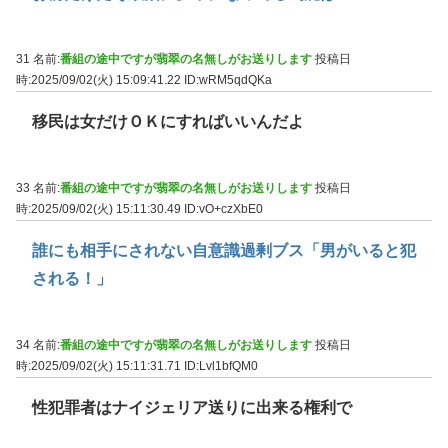
31 名前:
番組の途中ですが翡翠の名無しがお送りします
投稿日
時:2025/09/02(火) 15:09:41.22
ID:wRM5qdQKa
移民は女だけＯＫにすればいいんだよ
33 名前:
番組の途中ですが翡翠の名無しがお送りします
投稿日
時:2025/09/02(火) 15:11:30.49
ID:vO+czXbE0
誰にも相手にされない自意識過剰ブス「男がいると犯
される！」
34 名前:
番組の途中ですが翡翠の名無しがお送りします
投稿日
時:2025/09/02(火) 15:11:31.71
ID:Lvl1bfQM0
性犯罪者はナイジェリア送りに出来る権利で