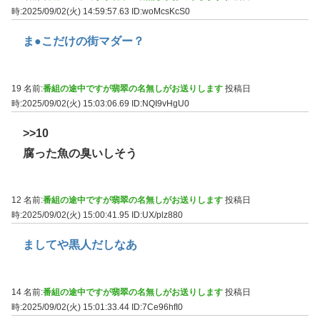
時:2025/09/02(火) 14:59:57.63
ID:woMcsKcS0
ま●こだけの街マダー？
19 名前:
番組の途中ですが翡翠の名無しがお送りします
投稿日
時:2025/09/02(火) 15:03:06.69
ID:NQI9vHgU0
>>10
腐った魚の臭いしそう
12 名前:
番組の途中ですが翡翠の名無しがお送りします
投稿日
時:2025/09/02(火) 15:00:41.95
ID:UX/plz880
ましてや黒人だしなあ
14 名前:
番組の途中ですが翡翠の名無しがお送りします
投稿日
時:2025/09/02(火) 15:01:33.44
ID:7Ce96hfI0