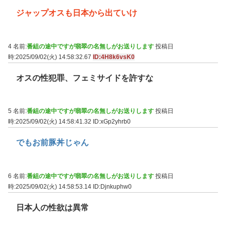
ジャップオスも日本から出ていけ
4 名前:
番組の途中ですが翡翠の名無しがお送りします
投稿日
時:2025/09/02(火) 14:58:32.67
ID:4H8k6vsK0
オスの性犯罪、フェミサイドを許すな
5 名前:
番組の途中ですが翡翠の名無しがお送りします
投稿日
時:2025/09/02(火) 14:58:41.32
ID:xGp2yhrb0
でもお前豚丼じゃん
6 名前:
番組の途中ですが翡翠の名無しがお送りします
投稿日
時:2025/09/02(火) 14:58:53.14
ID:Djnkuphw0
日本人の性欲は異常