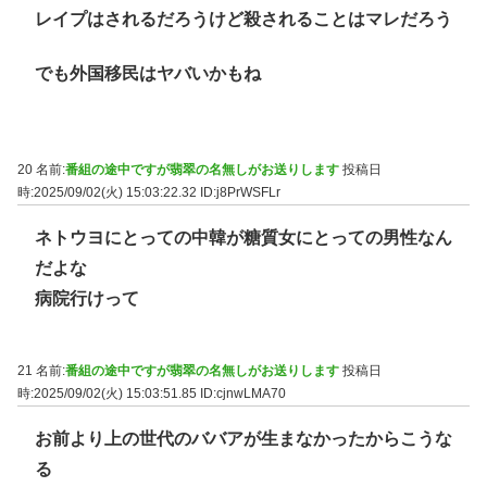
レイプはされるだろうけど殺されることはマレだろう
でも外国移民はヤバいかもね
20 名前:
番組の途中ですが翡翠の名無しがお送りします
投稿日
時:2025/09/02(火) 15:03:22.32
ID:j8PrWSFLr
ネトウヨにとっての中韓が糖質女にとっての男性なん
だよな
病院行けって
21 名前:
番組の途中ですが翡翠の名無しがお送りします
投稿日
時:2025/09/02(火) 15:03:51.85
ID:cjnwLMA70
お前より上の世代のババアが生まなかったからこうな
る