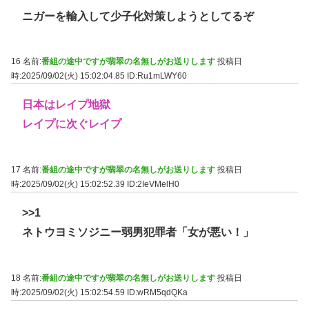
ニガーを輸入して少子化対策しようとしてるぞ
16 名前:
番組の途中ですが翡翠の名無しがお送りします
投稿日
時:2025/09/02(火) 15:02:04.85
ID:Ru1mLWY60
日本はレイプ地獄
レイプに次ぐレイプ
17 名前:
番組の途中ですが翡翠の名無しがお送りします
投稿日
時:2025/09/02(火) 15:02:52.39
ID:2IeVMelH0
>>1
ネトウヨミソジニー弱男犯罪者「女が悪い！」
18 名前:
番組の途中ですが翡翠の名無しがお送りします
投稿日
時:2025/09/02(火) 15:02:54.59
ID:wRM5qdQKa