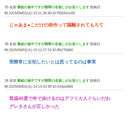
35 名前:
番組の途中ですが翡翠の名無しがお送りします
投稿日
時:2025/09/02(火) 15:11:36.90
ID:Ft5DN1eX0
じゃあま●こだけの街作って隔離されてもろて
36 名前:
番組の途中ですが翡翠の名無しがお送りします
投稿日
時:2025/09/02(火) 15:12:27.53
ID:/fN2TlW90
実際常に女犯したいとは思ってるのは事実
38 名前:
番組の途中ですが翡翠の名無しがお送りします
投稿日
時:2025/09/02(火) 15:14:33.99
ID:UX/plz880
気温40度で外で歩けるのはアフリカ人ぐらいだわ
グレタさんが正しかった