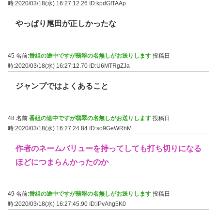
時:2020/03/18(水) 16:27:12.26
ID:kpdGfTAAp
やっぱり尾田が正しかったな
45 名前:
番組の途中ですが翡翠の名無しがお送りします
投稿日
時:2020/03/18(水) 16:27:12.70
ID:U6MTRgZJa
ジャンプではよくあること
48 名前:
番組の途中ですが翡翠の名無しがお送りします
投稿日
時:2020/03/18(水) 16:27:24.84
ID:so9GeWRhM
作者のネームバリューを持ってしても打ち切りになる
ほどにつまらんかったのか
49 名前:
番組の途中ですが翡翠の名無しがお送りします
投稿日
時:2020/03/18(水) 16:27:45.90
ID:iPvAhg5K0