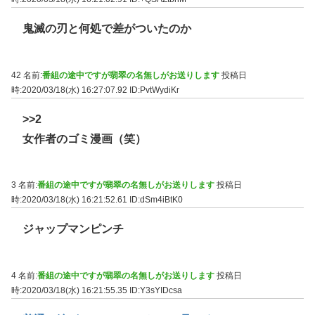
鬼滅の刃と何処で差がついたのか
42 名前:
番組の途中ですが翡翠の名無しがお送りします
投稿日
時:2020/03/18(水) 16:27:07.92
ID:PvtWydiKr
>>2
女作者のゴミ漫画（笑）
3 名前:
番組の途中ですが翡翠の名無しがお送りします
投稿日
時:2020/03/18(水) 16:21:52.61
ID:dSm4iBtK0
ジャップマンピンチ
4 名前:
番組の途中ですが翡翠の名無しがお送りします
投稿日
時:2020/03/18(水) 16:21:55.35
ID:Y3sYIDcsa