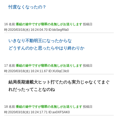
忖度なくなったの？
16 名前:
番組の途中ですが翡翠の名無しがお送りします
投稿日
時:2020/03/18(水) 16:24:04.70
ID:bbSegRfa0
いきなり不動明王になったからな
どうすんのかと思ったらやはり終わりか
17 名前:
番組の途中ですが翡翠の名無しがお送りします
投稿日
時:2020/03/18(水) 16:24:11.67
ID:XU0qC3Ic0
結局長期連載大ヒット打てたのも実力じゃなくてまぐ
れだったってことなのね
18 名前:
番組の途中ですが翡翠の名無しがお送りします
投稿日
時:2020/03/18(水) 16:24:17.71
ID:ax0XFSAK0