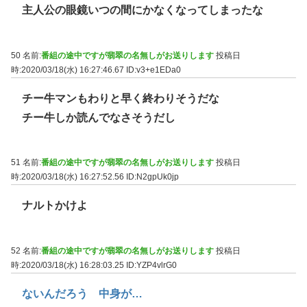
主人公の眼鏡いつの間にかなくなってしまったな
50 名前:
番組の途中ですが翡翠の名無しがお送りします
投稿日
時:2020/03/18(水) 16:27:46.67
ID:v3+e1EDa0
チー牛マンもわりと早く終わりそうだな
チー牛しか読んでなさそうだし
51 名前:
番組の途中ですが翡翠の名無しがお送りします
投稿日
時:2020/03/18(水) 16:27:52.56
ID:N2gpUk0jp
ナルトかけよ
52 名前:
番組の途中ですが翡翠の名無しがお送りします
投稿日
時:2020/03/18(水) 16:28:03.25
ID:YZP4vlrG0
ないんだろう 中身が…