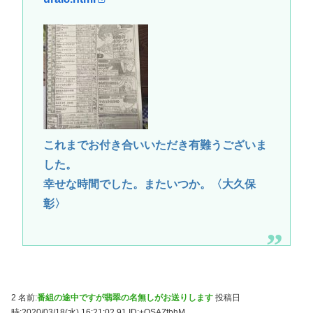
これまでお付き合いいただき有難うございま
した。
幸せな時間でした。またいつか。〈大久保
彰〉
2 名前:
番組の途中ですが翡翠の名無しがお送りします
投稿日
時:2020/03/18(水) 16:21:02.91
ID:+QSAZtbhM