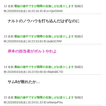
12 名前:
番組の途中ですが翡翠の名無しがお送りします
投稿日
時:2020/03/18(水) 16:23:18.35
ID:e+QsrOAH0
ナルトのノウハウを打ち込んだはずなのに
13 名前:
番組の途中ですが翡翠の名無しがお送りします
投稿日
時:2020/03/18(水) 16:23:33.83
ID:dutkGCPAF
岸本の担当者がボルトやれよ
14 名前:
番組の途中ですが翡翠の名無しがお送りします
投稿日
時:2020/03/18(水) 16:23:50.66
ID:rMq8sBCYD
サム8が敗れたか…
15 名前:
番組の途中ですが翡翠の名無しがお送りします
投稿日
時:2020/03/18(水) 16:24:01.33
ID:wNwiqvPXa