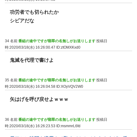
功労者でも切られたか
シビアだな
34 名前:
番組の途中ですが翡翠の名無しがお送りします
投稿日
時:2020/03/18(水) 16:26:00.47
ID:ztOMXKxd0
鬼滅を代理で書けよ
35 名前:
番組の途中ですが翡翠の名無しがお送りします
投稿日
時:2020/03/18(水) 16:26:04.58
ID:XOyVQV2W0
矢はげを呼び戻せよｗｗｗ
36 名前:
番組の途中ですが翡翠の名無しがお送りします
投稿日
時:2020/03/18(水) 16:26:23.53
ID:msmmrL6fd