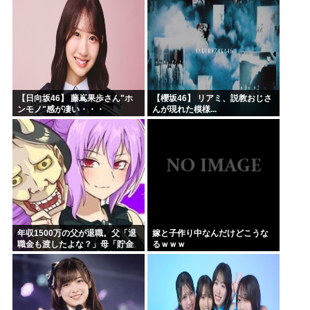
した」と言っているが、...
【日向坂46】 藤嶌果歩さん"ホ
【櫻坂46】 リアミ、説教おじさ
ンモノ"感が凄い・・・
んが現れた模様...
年収1500万の父が退職。父「退
嫁と子作り中なんだけどこうな
職金も渡したよな？」母「貯金
るｗｗｗ
なんてないよー」父「全部なく
なったの！？」→予想外の返事
に家族騒然となり…