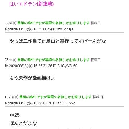
はいエドテン(新連載)
22 名前:
番組の途中ですが翡翠の名無しがお送りします
投稿日
時:2020/03/18(水) 16:25:06.54
ID:mxFvjcJj0
やっぱ二作当てた鳥山と冨樫ってすげーんだな
25 名前:
番組の途中ですが翡翠の名無しがお送りします
投稿日
時:2020/03/18(水) 16:25:31.26
ID:BHGyAOa60
もう矢作が漫画描けよ
122 名前:
番組の途中ですが翡翠の名無しがお送りします
投稿日
時:2020/03/18(水) 16:38:01.76
ID:KnuFl0ANa
>>25
ほんとだよな