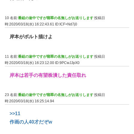
10 名前:
番組の途中ですが翡翠の名無しがお送りします
投稿日
時:2020/03/18(水) 16:22:43.61
ID:ICF+Nd7j0
岸本がボルト描けよ
11 名前:
番組の途中ですが翡翠の名無しがお送りします
投稿日
時:2020/03/18(水) 16:23:12.00
ID:9PCwJJpX0
岸本は若手の有望株潰した責任取れ
23 名前:
番組の途中ですが翡翠の名無しがお送りします
投稿日
時:2020/03/18(水) 16:25:14.94
>>11
作画の人40才だぞw