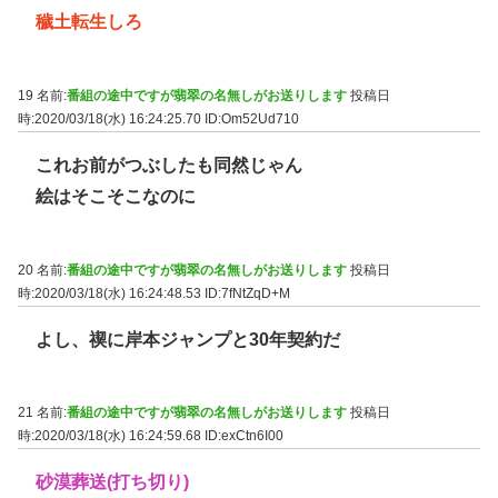
穢土転生しろ
19 名前:
番組の途中ですが翡翠の名無しがお送りします
投稿日
時:2020/03/18(水) 16:24:25.70
ID:Om52Ud710
これお前がつぶしたも同然じゃん
絵はそこそこなのに
20 名前:
番組の途中ですが翡翠の名無しがお送りします
投稿日
時:2020/03/18(水) 16:24:48.53
ID:7fNtZqD+M
よし、禊に岸本ジャンプと30年契約だ
21 名前:
番組の途中ですが翡翠の名無しがお送りします
投稿日
時:2020/03/18(水) 16:24:59.68
ID:exCtn6I00
砂漠葬送(打ち切り)