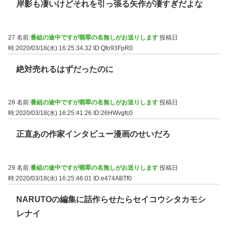
岸影も凄いけどそれを引っ張る矢作が凄すぎだよな
27 名前:
番組の途中ですが翡翠の名無しがお送りします
投稿日
時:2020/03/18(水) 16:25:34.32
ID:Qfo93FpR0
絶対売れるはずだったのに
28 名前:
番組の途中ですが翡翠の名無しがお送りします
投稿日
時:2020/03/18(水) 16:25:41.26
ID:26HWvgfc0
正直あの作家インタビュー漫画のせいだろ
29 名前:
番組の途中ですが翡翠の名無しがお送りします
投稿日
時:2020/03/18(水) 16:25:46.01
ID:e474ABTf0
NARUTOの編集に話作らせたらセイコウシタカモシ
レナイ