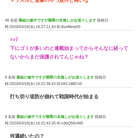
マッスルと進撃のやつ意外と高いな
46 名前:
番組の途中ですが翡翠の名無しがお送りします
投稿日
時:2020/03/18(水) 16:27:21.43
ID:8unMvrp00
>>7
下にゴミが多いのと連載始まってからそんなに経って
ないからまだ保護されてんじゃね？
8 名前:
番組の途中ですが翡翠の名無しがお送りします
投稿日
時:2020/03/18(水) 16:22:38.43
ID:hKCoBB7z0
打ち切り堤防が崩れて戦国時代が始まる
9 名前:
番組の途中ですが翡翠の名無しがお送りします
投稿日
時:2020/03/18(水) 16:22:43.35
ID:o3bQ56UW0
何週続いたの？