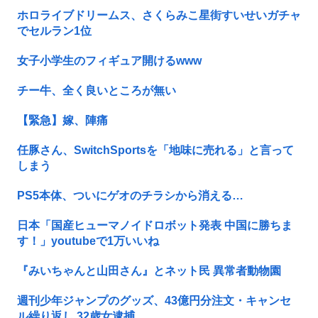
ホロライブドリームス、さくらみこ星街すいせいガチャ
でセルラン1位
女子小学生のフィギュア開けるwww
チー牛、全く良いところが無い
【緊急】嫁、陣痛
任豚さん、SwitchSportsを「地味に売れる」と言って
しまう
PS5本体、ついにゲオのチラシから消える…
日本「国産ヒューマノイドロボット発表 中国に勝ちま
す！」youtubeで1万いいね
『みいちゃんと山田さん』とネット民 異常者動物園
週刊少年ジャンプのグッズ、43億円分注文・キャンセ
ル繰り返し 32歳女逮捕