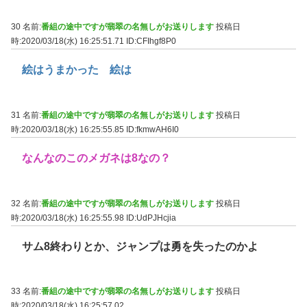
30 名前:
番組の途中ですが翡翠の名無しがお送りします
投稿日
時:2020/03/18(水) 16:25:51.71
ID:CFIhgf8P0
絵はうまかった 絵は
31 名前:
番組の途中ですが翡翠の名無しがお送りします
投稿日
時:2020/03/18(水) 16:25:55.85
ID:fkmwAH6I0
なんなのこのメガネは8なの？
32 名前:
番組の途中ですが翡翠の名無しがお送りします
投稿日
時:2020/03/18(水) 16:25:55.98
ID:UdPJHcjia
サム8終わりとか、ジャンプは勇を失ったのかよ
33 名前:
番組の途中ですが翡翠の名無しがお送りします
投稿日
時:2020/03/18(水) 16:25:57.02