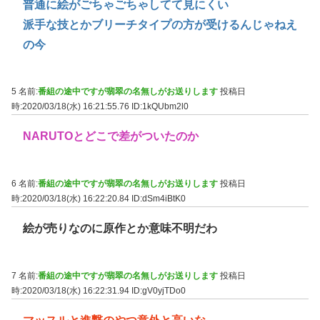
普通に絵がごちゃごちゃしてて見にくい
派手な技とかブリーチタイプの方が受けるんじゃねえ
の今
5 名前:
番組の途中ですが翡翠の名無しがお送りします
投稿日
時:2020/03/18(水) 16:21:55.76
ID:1kQUbm2l0
NARUTOとどこで差がついたのか
6 名前:
番組の途中ですが翡翠の名無しがお送りします
投稿日
時:2020/03/18(水) 16:22:20.84
ID:dSm4iBtK0
絵が売りなのに原作とか意味不明だわ
7 名前:
番組の途中ですが翡翠の名無しがお送りします
投稿日
時:2020/03/18(水) 16:22:31.94
ID:gV0yjTDo0