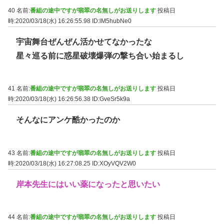
40 名前:
番組の途中ですが翡翠の名無しがお送りします
投稿日
時:2020/03/18(水) 16:26:55.98
ID:lM5hubNe0
宇宙舞台ぜんぜん活かせてなかったな
星々巡る前に惑星破壊爆弾の撃ち合い始まるし
41 名前:
番組の途中ですが翡翠の名無しがお送りします
投稿日
時:2020/03/18(水) 16:26:56.38
ID:GveSr5k9a
そんなにアンケ酷かったのか
43 名前:
番組の途中ですが翡翠の名無しがお送りします
投稿日
時:2020/03/18(水) 16:27:08.25
ID:XOyVQV2W0
岸本先生にはいい薬になったと思いたい
44 名前:
番組の途中ですが翡翠の名無しがお送りします
投稿日