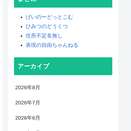
げいのーどっとこむ
ひみつのどうくつ
住所不定名無し
表現の自由ちゃんねる
アーカイブ
2026年8月
2026年7月
2026年6月