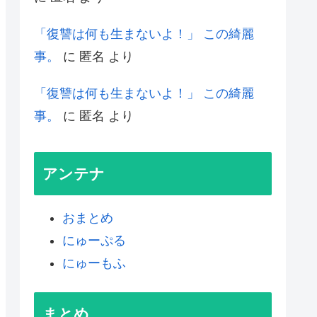
「復讐は何も生まないよ！」 この綺麗
事。
に
匿名
より
「復讐は何も生まないよ！」 この綺麗
事。
に
匿名
より
アンテナ
おまとめ
にゅーぷる
にゅーもふ
まとめ