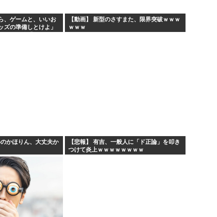
ら、ゲームと、いいお
【動画】 新型のさすまた、限界突破ｗｗｗ
ッズの準備しとけよ」
ｗｗｗ
ボケ」兄嫁「キィィィ
あ…」
姿のかほりん、大丈夫か
【悲報】 有吉、一般人に「ド正論」を叩き
つけて炎上ｗｗｗｗｗｗｗｗ