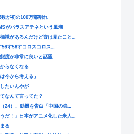
数が初の100万部割れ
MSがパラスアテネという風潮
識があるんだけど皆は見たこと...
56す56すコロスコロス...
態度が非常に良いと話題
からなくなる
は今から考える」
したいんやが
てなんて言ってた？
24）、動機を告白「中国の強...
だ！」日本がアニメ化した米人...
まる