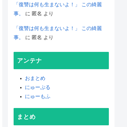
「復讐は何も生まないよ！」 この綺麗
事。
に
匿名
より
「復讐は何も生まないよ！」 この綺麗
事。
に
匿名
より
アンテナ
おまとめ
にゅーぷる
にゅーもふ
まとめ