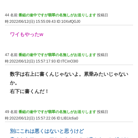
44 名前:
番組の途中ですが翡翠の名無しがお送りします
投稿日
時:2022/06/12(日) 15:55:09.43
ID:10XxfQGJ0
ワイもやったw
47 名前:
番組の途中ですが翡翠の名無しがお送りします
投稿日
時:2022/06/12(日) 15:57:17.93
ID:ITCinO3l0
数字は右上に書くんじゃないよ。累乗みたいじゃない
か。
右下に書くんだ！
49 名前:
番組の途中ですが翡翠の名無しがお送りします
投稿日
時:2022/06/12(日) 15:57:22.06
ID:LlB1Ic6a0
別にこれは悪くはないと思うけど