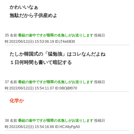
かわいいなぁ
無駄だから子供産めよ
35 名前:
番組の途中ですが翡翠の名無しがお送りします
投稿日
時:2022/06/12(日) 15:53:06.19
ID:jT4e6IEt0
たしか韓国式の「猛勉強」はコレなんだよね
１日何時間も書いて暗記する
37 名前:
番組の途中ですが翡翠の名無しがお送りします
投稿日
時:2022/06/12(日) 15:54:11.07
ID:0BOjBf070
化学か
38 名前:
番組の途中ですが翡翠の名無しがお送りします
投稿日
時:2022/06/12(日) 15:54:16.66
ID:HCA8yFgA0