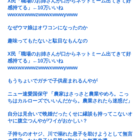
X民「職場のお姉さんが口からネットミーム出てきて好
感持てる」←10万いいね
wwxwxwwwzwwwxwwwywww
なぜウマ娘はオワコンになったのか
趣味ってもたないと駄目なもんなの
X民「職場のお姉さんが口からネットミーム出てきて好
感持てる」←10万いいね
wwxwxwwwzwwwxwwwywww
もうちょいでガチで子供産まれるんやが
ニュー速愛国保守 「農家はさっさと農業やめろ。こっ
ちはカルローズでいいんだから。農業されたら迷惑だ」
自分は見合いで晩婚だったくせに縁談も持ってこないオ
ヤに腹立つんやがワイがおかしい？
子持ちのオヤジ、川で溺れた息子を助けようとして無言