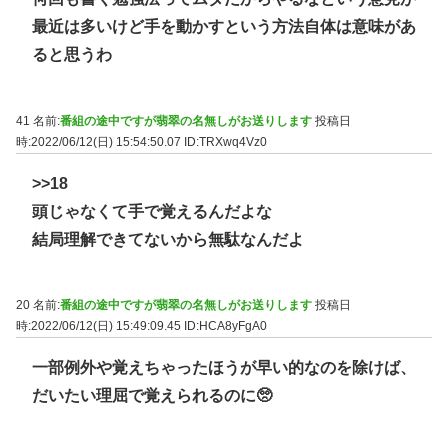
最近は多いけど手を動かすという方法自体は意味があ
ると思うわ
41 名前:
番組の途中ですが翡翠の名無しがお送りします
投稿日
時:2022/06/12(日) 15:54:50.07
ID:TRXwq4Vz0
>>18
頭じゃなくて手で覚えるんだよな
結局理解できてないから無駄なんだよ
20 名前:
番組の途中ですが翡翠の名無しがお送りします
投稿日
時:2022/06/12(日) 15:49:09.45
ID:HCA8yFgA0
一部例外や覚えちゃったほうが早い的なのを除けば、
だいたい理屈で覚えられるのに🥺