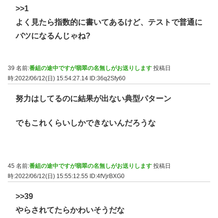
>>1
よく見たら指数的に書いてあるけど、テストで普通に
バツになるんじゃね?
39 名前:
番組の途中ですが翡翠の名無しがお送りします
投稿日
時:2022/06/12(日) 15:54:27.14
ID:36q2Sfy60
努力はしてるのに結果が出ない典型パターン
でもこれくらいしかできないんだろうな
45 名前:
番組の途中ですが翡翠の名無しがお送りします
投稿日
時:2022/06/12(日) 15:55:12.55
ID:4fVjrBXG0
>>39
やらされてたらかわいそうだな