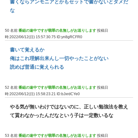
書くならアンモニアとかもセットで書かないとダメだ
な
50 名前:
番組の途中ですが翡翠の名無しがお送りします
投稿日
時:2022/06/12(日) 15:57:30.75
ID:yn8gRCFR0
書いて覚えるか
俺はこれ理解出来んし一切やったことがない
読めば普通に覚えられる
52 名前:
番組の途中ですが翡翠の名無しがお送りします
投稿日
時:2022/06/12(日) 15:58:23.21
ID:bJxrdCYe0
やる気が無いわけではないのに、正しい勉強法を教え
て貰わなかったんだなという子は一定数いるな
53 名前:
番組の途中ですが翡翠の名無しがお送りします
投稿日