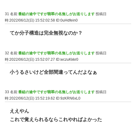
31 名前:
番組の途中ですが翡翠の名無しがお送りします
投稿日
時:2022/06/12(日) 15:52:02.58
ID:0uHdfein0
てか分子構造は完全無視なのか？
32 名前:
番組の途中ですが翡翠の名無しがお送りします
投稿日
時:2022/06/12(日) 15:52:07.27
ID:wczuKkkr0
小うるさいけど全部間違ってんだよなぁ
33 名前:
番組の途中ですが翡翠の名無しがお送りします
投稿日
時:2022/06/12(日) 15:52:19.62
ID:9zKRN6xL0
ええやん
これで覚えられるならこれやればよかった