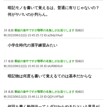
暗記モノを書いて覚えるは、普通に有りじゃないの？
何がヤバいのか判らん。
16 名前:
番組の途中ですが翡翠の名無しがお送りします
投稿日
時:2022/06/12(日) 15:45:25.72
ID:a26dyYAu0
小学生時代の漢字練習みたい
17 名前:
番組の途中ですが翡翠の名無しがお送りします
投稿日
時:2022/06/12(日) 15:45:32.35
ID:slURB0Xc0
暗記物は何度も書いて覚えるてのは基本だからな
18 名前:
番組の途中ですが翡翠の名無しがお送りします
投稿日
時:2022/06/12(日) 15:46:11.33
ID:QQYcXF5p0
何回も書く勉強法ってムダだからやるなという意見が