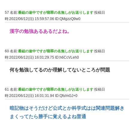
57 名前:
番組の途中ですが翡翠の名無しがお送りします
投稿日
時:2022/06/12(日) 15:59:57.06
ID:QMgzzQ9w0
漢字の勉強あるあるだよね。
60 名前:
番組の途中ですが翡翠の名無しがお送りします
投稿日
時:2022/06/12(日) 16:01:29.75
ID:h6CcVLeh0
何を勉強してるのか理解してないところが問題
61 名前:
番組の途中ですが翡翠の名無しがお送りします
投稿日
時:2022/06/12(日) 16:01:31.94
ID:Qfx/mGJ+0
暗記物はそうだけど公式とか科学式はは関連問題解き
まくってたら勝手に覚えるよね普通