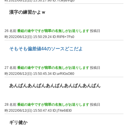
時:2022/06/12(日) 15:50:27.86
ID:YcwyBVqj0
漢字の練習かよｗ
26 名前:
番組の途中ですが翡翠の名無しがお送りします
投稿日
時:2022/06/12(日) 15:50:29.24
ID:RlP8+7Fs0
そもそも偏差値44のソースどこだよ
27 名前:
番組の途中ですが翡翠の名無しがお送りします
投稿日
時:2022/06/12(日) 15:50:45.34
ID:urRIGsO80
あんぱんあんぱんあんぱんあんぱんあんぱん
28 名前:
番組の途中ですが翡翠の名無しがお送りします
投稿日
時:2022/06/12(日) 15:50:47.43
ID:jT4e6IEt0
ギリ健か