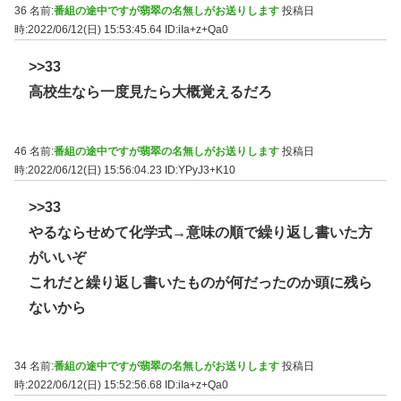
36 名前:
番組の途中ですが翡翠の名無しがお送りします
投稿日
時:2022/06/12(日) 15:53:45.64
ID:iIa+z+Qa0
>>33
高校生なら一度見たら大概覚えるだろ
46 名前:
番組の途中ですが翡翠の名無しがお送りします
投稿日
時:2022/06/12(日) 15:56:04.23
ID:YPyJ3+K10
>>33
やるならせめて化学式→意味の順で繰り返し書いた方
がいいぞ
これだと繰り返し書いたものが何だったのか頭に残ら
ないから
34 名前:
番組の途中ですが翡翠の名無しがお送りします
投稿日
時:2022/06/12(日) 15:52:56.68
ID:iIa+z+Qa0