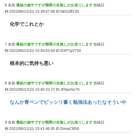
6 名前:
番組の途中ですが翡翠の名無しがお送りします
投稿日
時:2022/06/12(日) 15:39:07.08
ID:NEGZftYZ0
化学でこれとか
7 名前:
番組の途中ですが翡翠の名無しがお送りします
投稿日
時:2022/06/12(日) 15:40:03.69
ID:DXP7gV750
根本的に気持ち悪い
8 名前:
番組の途中ですが翡翠の名無しがお送りします
投稿日
時:2022/06/12(日) 15:40:33.72
ID:JF0pvGo70
なんか青ペンでビッシリ書く勉強法あったなそういや
9 名前:
番組の途中ですが翡翠の名無しがお送りします
投稿日
時:2022/06/12(日) 15:41:46.95
ID:DimaCI050