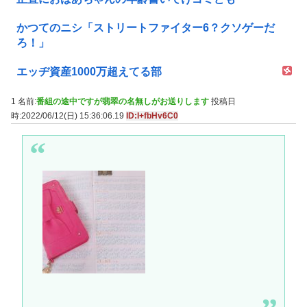
かつてのニシ「ストリートファイター6？クソゲーだ
ろ！」
エッヂ資産1000万超えてる部
1 名前:
番組の途中ですが翡翠の名無しがお送りします
投稿日
時:2022/06/12(日) 15:36:06.19
ID:I+fbHv6C0