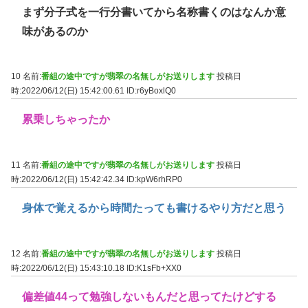
まず分子式を一行分書いてから名称書くのはなんか意
味があるのか
10 名前:
番組の途中ですが翡翠の名無しがお送りします
投稿日
時:2022/06/12(日) 15:42:00.61
ID:r6yBoxlQ0
累乗しちゃったか
11 名前:
番組の途中ですが翡翠の名無しがお送りします
投稿日
時:2022/06/12(日) 15:42:42.34
ID:kpW6rhRP0
身体で覚えるから時間たっても書けるやり方だと思う
12 名前:
番組の途中ですが翡翠の名無しがお送りします
投稿日
時:2022/06/12(日) 15:43:10.18
ID:K1sFb+XX0
偏差値44って勉強しないもんだと思ってたけどする