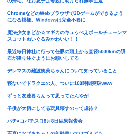
の帰宅。なお息子は母親に助けられ無事生還
ChromeなどのWebブラウザで3Dゲームができるよう
になる模様。Windowsは完全不要に
魔法少女まどか☆マギカのキュゥべえボールチェーンマ
スコットぬいぐるみかわいい！！
最近毎日神社に行って任豚の頭上から直径5000kmの隕
石が降り注ぐようにお願いしてる
デレマスの難波笑美ちゃんについて知っていること
寝ないでドラクエの人、ついに100時間突破www
ずっと友達要らんって思ってたんやが
子供が大切にしてる玩具壊すのって虐待？
パチ●コパチスロ8月8日結果報告会
正直におばあちゃんの年齢書いてけゴミども