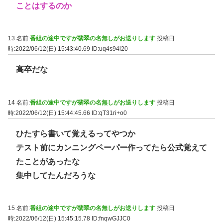
ことはするのか
13 名前:
番組の途中ですが翡翠の名無しがお送りします
投稿日
時:2022/06/12(日) 15:43:40.69
ID:uq4s94i20
高卒だな
14 名前:
番組の途中ですが翡翠の名無しがお送りします
投稿日
時:2022/06/12(日) 15:44:45.66
ID:qT31ri+o0
ひたすら書いて覚えるってやつか
テスト前にカンニングペーパー作ってたら公式覚えて
たことがあったな
集中してたんだろうな
15 名前:
番組の途中ですが翡翠の名無しがお送りします
投稿日
時:2022/06/12(日) 15:45:15.78
ID:fnqwGJJC0