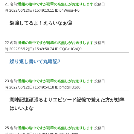
21 名前:
番組の途中ですが翡翠の名無しがお送りします
投稿日
時:2022/06/12(日) 15:49:13.11
ID:64Wosu+P0
勉強してるよ！えらいなぁ🤔
22 名前:
番組の途中ですが翡翠の名無しがお送りします
投稿日
時:2022/06/12(日) 15:49:50.74
ID:CQGzUGhQ0
繰り返し書いて丸暗記?
23 名前:
番組の途中ですが翡翠の名無しがお送りします
投稿日
時:2022/06/12(日) 15:49:54.18
ID:pmdqHU1g0
意味記憶頑張るよりエピソード記憶で覚えた方が効率
はいいよな
25 名前:
番組の途中ですが翡翠の名無しがお送りします
投稿日