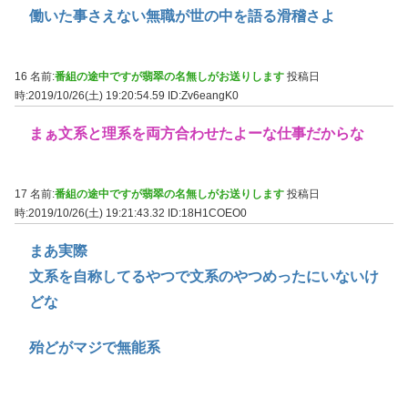
働いた事さえない無職が世の中を語る滑稽さよ
16 名前:
番組の途中ですが翡翠の名無しがお送りします
投稿日
時:2019/10/26(土) 19:20:54.59
ID:Zv6eangK0
まぁ文系と理系を両方合わせたよーな仕事だからな
17 名前:
番組の途中ですが翡翠の名無しがお送りします
投稿日
時:2019/10/26(土) 19:21:43.32
ID:18H1COEO0
まあ実際
文系を自称してるやつで文系のやつめったにいないけ
どな
殆どがマジで無能系