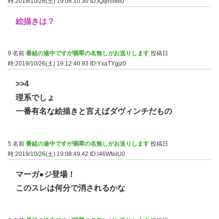
時:2019/10/26(土) 19:08:10.30
ID:IQtyrmMf0
絵描きは？
9 名前:
番組の途中ですが翡翠の名無しがお送りします
投稿日
時:2019/10/26(土) 19:12:40.93
ID:YxaTYgjz0
>>4
理系でしょ
一番有名な絵描きと言えばダヴィンチだもの
5 名前:
番組の途中ですが翡翠の名無しがお送りします
投稿日
時:2019/10/26(土) 19:08:49.42
ID:l46WtoiU0
マーガ●ジ登場！
このスレは何分で消されるかな