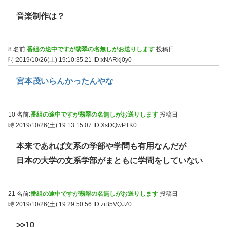
音楽制作は？
8 名前:
番組の途中ですが翡翠の名無しがお送りします
投稿日
時:2019/10/26(土) 19:10:35.21
ID:xNARkj0y0
宮本茂いらんかったんやな
10 名前:
番組の途中ですが翡翠の名無しがお送りします
投稿日
時:2019/10/26(土) 19:13:15.07
ID:XsDQwPTK0
本来であれば文系の学部や学問も有用なんだが
日本の大学の文系学部がまともに学問をしていない
21 名前:
番組の途中ですが翡翠の名無しがお送りします
投稿日
時:2019/10/26(土) 19:29:50.56
ID:ziB5VQJZ0
>>10