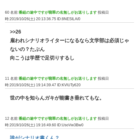
60 名前:
番組の途中ですが翡翠の名無しがお送りします
投稿日
時:2019/10/26(土) 20:13:36.75
ID:8NESILA/0
>>26
雇われシナリオライターになるなら文学部は必須じゃ
ないの？たぶん
向こうは学歴で足切りするし
11 名前:
番組の途中ですが翡翠の名無しがお送りします
投稿日
時:2019/10/26(土) 19:14:39.47
ID:KVlUTy620
世の中を知らんガキが能書き垂れてもな。
12 名前:
番組の途中ですが翡翠の名無しがお送りします
投稿日
時:2019/10/26(土) 19:16:49.60
ID:UsoVw3Bw0
誰がシナリオ書くん？