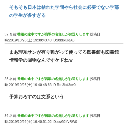
そもそも日本は枯れた学問やら社会に必要でない学部
の学生が多すぎる
32 名前:
番組の途中ですが翡翠の名無しがお送りします
投稿日
時:2019/10/26(土) 19:39:43.43
ID:8dd6lUqA0
まあ理系サンが有り難がって使ってる図書館も図書館
情報学の賜物なんですケドねｗ
35 名前:
番組の途中ですが翡翠の名無しがお送りします
投稿日
時:2019/10/26(土) 19:40:48.63
ID:Rm3bd3cv0
予算おろすのは文系という
36 名前:
番組の途中ですが翡翠の名無しがお送りします
投稿日
時:2019/10/26(土) 19:40:51.02
ID:swG2YvRW0