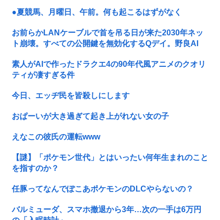
●夏競馬、月曜日、午前。何も起こるはずがなく
お前らかLANケーブルで首を吊る日が来た2030年ネッ
ト崩壊。すべての公開鍵を無効化するQデイ。野良AI
素人がAIで作ったドラクエ4の90年代風アニメのクオリ
ティが凄すぎる件
今日、エッヂ民を皆殺しにします
おぱーいが大き過ぎて起き上がれない女の子
えなこの彼氏の運転www
【謎】「ポケモン世代」とはいったい何年生まれのこと
を指すのか？
任豚ってなんでぽこあポケモンのDLCやらないの？
バルミューダ、スマホ撤退から3年…次の一手は6万円