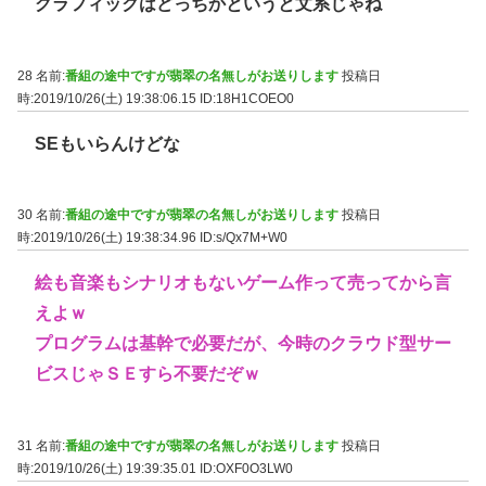
グラフィックはどっちかというと文系じゃね
28 名前:
番組の途中ですが翡翠の名無しがお送りします
投稿日
時:2019/10/26(土) 19:38:06.15
ID:18H1COEO0
SEもいらんけどな
30 名前:
番組の途中ですが翡翠の名無しがお送りします
投稿日
時:2019/10/26(土) 19:38:34.96
ID:s/Qx7M+W0
絵も音楽もシナリオもないゲーム作って売ってから言
えよｗ
プログラムは基幹で必要だが、今時のクラウド型サー
ビスじゃＳＥすら不要だぞｗ
31 名前:
番組の途中ですが翡翠の名無しがお送りします
投稿日
時:2019/10/26(土) 19:39:35.01
ID:OXF0O3LW0