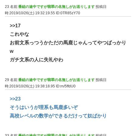
23 名前:
番組の途中ですが翡翠の名無しがお送りします
投稿日
時:2019/10/26(土) 19:32:19.55
ID:0TR85zY70
>>17
これやな
お前文系っつうかただの馬鹿じゃんってやつばっかり
w
ガチ文系の人に失礼やわ
29 名前:
番組の途中ですが翡翠の名無しがお送りします
投稿日
時:2019/10/26(土) 19:38:18.95
ID:rn/5ffdU0
>>23
そうはいうが理系も馬鹿多いぞ
高校レベルの数学ができるだけって奴ばかり
33 名前:
番組の途中ですが翡翠の名無しがお送りします
投稿日