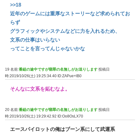
>>18
近年のゲームには重厚なストーリーなど求められてお
らず
グラフィックやシステムなどに力を入れるため、
文系の仕事はいらない
ってことを言ってんじゃないかな
19 名前:
番組の途中ですが翡翠の名無しがお送りします
投稿日
時:2019/10/26(土) 19:25:34.40
ID:ZAPue+lB0
そんなに文系を妬むなよ。
20 名前:
番組の途中ですが翡翠の名無しがお送りします
投稿日
時:2019/10/26(土) 19:29:42.92
ID:Oo8OsLX70
エースパイロットの俺はブーン系にして武運系