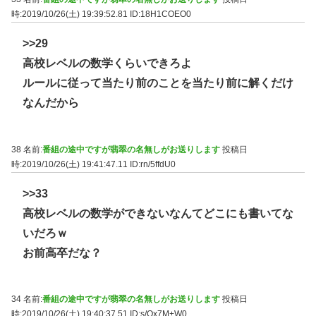
時:2019/10/26(土) 19:39:52.81
ID:18H1COEO0
>>29
高校レベルの数学くらいできろよ
ルールに従って当たり前のことを当たり前に解くだけ
なんだから
38 名前:
番組の途中ですが翡翠の名無しがお送りします
投稿日
時:2019/10/26(土) 19:41:47.11
ID:rn/5ffdU0
>>33
高校レベルの数学ができないなんてどこにも書いてな
いだろｗ
お前高卒だな？
34 名前:
番組の途中ですが翡翠の名無しがお送りします
投稿日
時:2019/10/26(土) 19:40:37.51
ID:s/Qx7M+W0