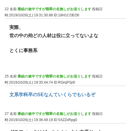
22 名前:
番組の途中ですが翡翠の名無しがお送りします
投稿日
時:2019/10/26(土) 19:31:30.88
ID:18H1COEO0
実際、
世の中の殆どの人材は役に立ってないよな
とくに事務系
25 名前:
番組の途中ですが翡翠の名無しがお送りします
投稿日
時:2019/10/26(土) 19:35:44.74
ID:RGrqPSj/0
文系学科卒のSEなんていくらでもいるぞ
27 名前:
番組の途中ですが翡翠の名無しがお送りします
投稿日
時:2019/10/26(土) 19:36:49.19
ID:5AZZxRpg0