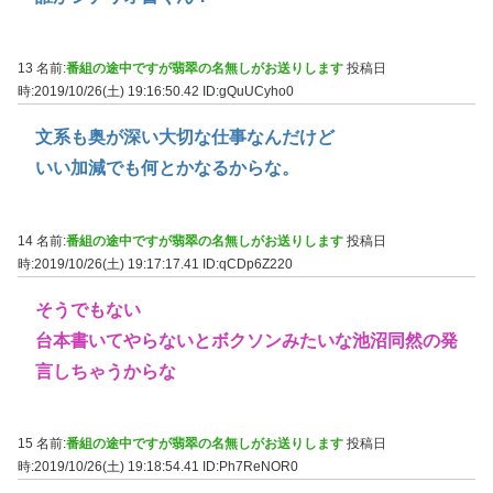
13 名前:
番組の途中ですが翡翠の名無しがお送りします
投稿日
時:2019/10/26(土) 19:16:50.42
ID:gQuUCyho0
文系も奥が深い大切な仕事なんだけど
いい加減でも何とかなるからな。
14 名前:
番組の途中ですが翡翠の名無しがお送りします
投稿日
時:2019/10/26(土) 19:17:17.41
ID:qCDp6Z220
そうでもない
台本書いてやらないとボクソンみたいな池沼同然の発
言しちゃうからな
15 名前:
番組の途中ですが翡翠の名無しがお送りします
投稿日
時:2019/10/26(土) 19:18:54.41
ID:Ph7ReNOR0