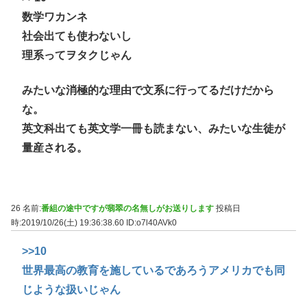
数学ワカンネ
社会出ても使わないし
理系ってヲタクじゃん
みたいな消極的な理由で文系に行ってるだけだから
な。
英文科出ても英文学一冊も読まない、みたいな生徒が
量産される。
26 名前:
番組の途中ですが翡翠の名無しがお送りします
投稿日
時:2019/10/26(土) 19:36:38.60
ID:o7l40AVk0
>>10
世界最高の教育を施しているであろうアメリカでも同
じような扱いじゃん