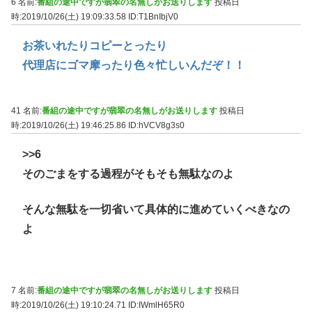
6 名前:
番組の途中ですが翡翠の名無しがお送りします
投稿日
時:2019/10/26(土) 19:09:33.58
ID:T1BnIbjV0
お茶いれたりコピーとったり
代理店にゴマ摩ったり色々忙しいんだぞ！！
41 名前:
番組の途中ですが翡翠の名無しがお送りします
投稿日
時:2019/10/26(土) 19:46:25.86
ID:hVCV8g3s0
>>6
そのごまをする過程がそもそも無駄なのよ
そんな無駄を一切省いて具体的に進めていくべきなの
よ
7 名前:
番組の途中ですが翡翠の名無しがお送りします
投稿日
時:2019/10/26(土) 19:10:24.71
ID:IWmlH65R0