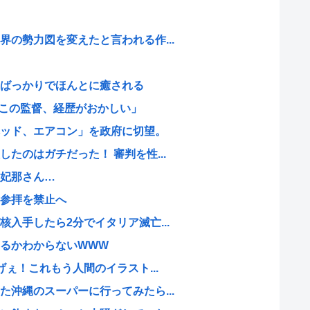
の勢力図を変えたと言われる作...
ばっかりでほんとに癒される
のこの監督、経歴がおかしい」
ッド、エアコン」を政府に切望。
たのはガチだった！ 審判を性...
妃那さん…
参拝を禁止へ
入手したら2分でイタリア滅亡...
るかわからないWWW
げぇ！これもう人間のイラスト...
沖縄のスーパーに行ってみたら...