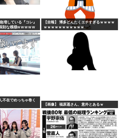
に急増している『コレ』
【吉報】 博多どんたくエチすぎるｗｗｗｗ
な模様w w w w w
ｗｗｗｗｗｗｗｗｗｗｗ
ん不在でめっちゃ巻く
【画像】 福原遥さん、意外とあるｗ