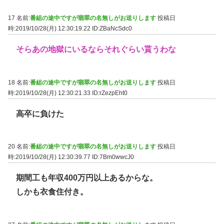
17 名前:
番組の途中ですが翡翠の名無しがお送りします
投稿日
時:2019/10/28(月) 12:30:19.22
ID:ZBaNcSdc0
そらあの地獄にいるならそれぐらい貰うわな
18 名前:
番組の途中ですが翡翠の名無しがお送りします
投稿日
時:2019/10/28(月) 12:30:21.33
ID:rZezpEht0
高卒に負けた
20 名前:
番組の途中ですが翡翠の名無しがお送りします
投稿日
時:2019/10/28(月) 12:30:39.77
ID:7Bm0wwcJ0
期間工も年収400万円以上あるからな。
しかも衣食住付き。