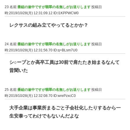
23 名前:
番組の途中ですが翡翠の名無しがお送りします
投稿日
時:2019/10/28(月) 12:31:09.12
ID:l1KPPWCW0
レクサスの組み立てやってるとかか？
24 名前:
番組の途中ですが翡翠の名無しがお送りします
投稿日
時:2019/10/28(月) 12:31:56.70
ID:q+BLsm7U0
シ○ープとか高卒工員は30前で肩たたき始まるなんて
昔聞いた
25 名前:
番組の途中ですが翡翠の名無しがお送りします
投稿日
時:2019/10/28(月) 12:32:08.70
ID:wrePzxcC0
大手企業は事業所まるごと子会社化したりするから一
生安泰ってわけでもないんだよな