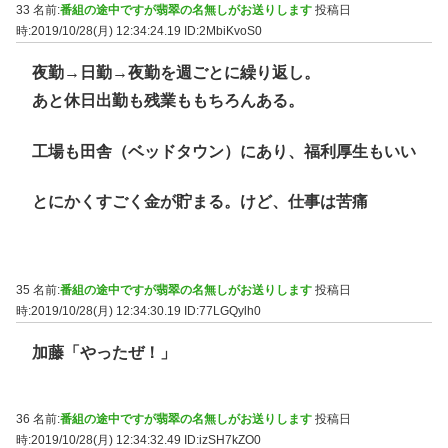
33 名前:
番組の途中ですが翡翠の名無しがお送りします
投稿日
時:2019/10/28(月) 12:34:24.19
ID:2MbiKvoS0
夜勤→日勤→夜勤を週ごとに繰り返し。
あと休日出勤も残業ももちろんある。
工場も田舎（ベッドタウン）にあり、福利厚生もいい
とにかくすごく金が貯まる。けど、仕事は苦痛
35 名前:
番組の途中ですが翡翠の名無しがお送りします
投稿日
時:2019/10/28(月) 12:34:30.19
ID:77LGQylh0
加藤「やったぜ！」
36 名前:
番組の途中ですが翡翠の名無しがお送りします
投稿日
時:2019/10/28(月) 12:34:32.49
ID:izSH7kZO0