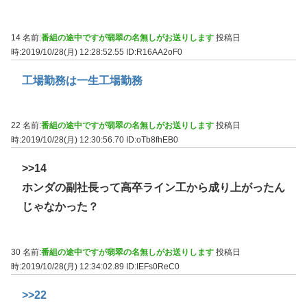
14 名前:
番組の途中ですが翡翠の名無しがお送りします
投稿日
時:2019/10/28(月) 12:28:52.55
ID:R16AA2oF0
工場勤務は一生工場勤務
22 名前:
番組の途中ですが翡翠の名無しがお送りします
投稿日
時:2019/10/28(月) 12:30:56.70
ID:oTb8fhEB0
>>14
ホンダの副社長って高卒ライン工から成り上がったん
じゃなかった？
30 名前:
番組の途中ですが翡翠の名無しがお送りします
投稿日
時:2019/10/28(月) 12:34:02.89
ID:IEFs0ReC0
>>22