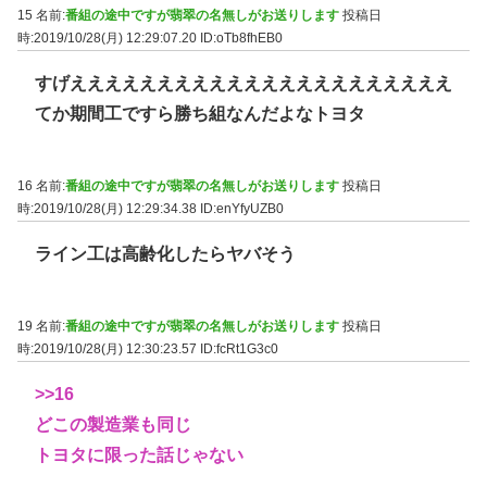
15 名前:
番組の途中ですが翡翠の名無しがお送りします
投稿日
時:2019/10/28(月) 12:29:07.20
ID:oTb8fhEB0
すげええええええええええええええええええええええ
てか期間工ですら勝ち組なんだよなトヨタ
16 名前:
番組の途中ですが翡翠の名無しがお送りします
投稿日
時:2019/10/28(月) 12:29:34.38
ID:enYfyUZB0
ライン工は高齢化したらヤバそう
19 名前:
番組の途中ですが翡翠の名無しがお送りします
投稿日
時:2019/10/28(月) 12:30:23.57
ID:fcRt1G3c0
>>16
どこの製造業も同じ
トヨタに限った話じゃない