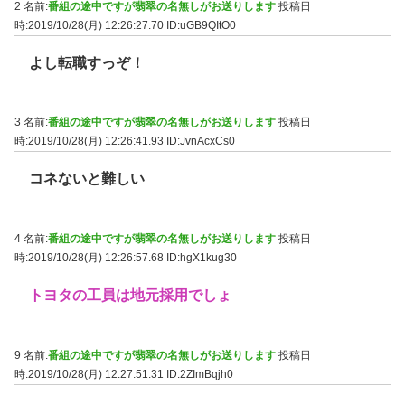
2 名前:
番組の途中ですが翡翠の名無しがお送りします
投稿日
時:2019/10/28(月) 12:26:27.70
ID:uGB9QItO0
よし転職すっぞ！
3 名前:
番組の途中ですが翡翠の名無しがお送りします
投稿日
時:2019/10/28(月) 12:26:41.93
ID:JvnAcxCs0
コネないと難しい
4 名前:
番組の途中ですが翡翠の名無しがお送りします
投稿日
時:2019/10/28(月) 12:26:57.68
ID:hgX1kug30
トヨタの工員は地元採用でしょ
9 名前:
番組の途中ですが翡翠の名無しがお送りします
投稿日
時:2019/10/28(月) 12:27:51.31
ID:2ZImBqjh0