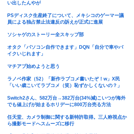
い出したんやが
PSディスク生産終了について、メキシコのゲーマー議
員による独占禁止法違反の訴えが正式に進展
ソシャゲのストーリー全スキップ部
オタク「パソコン自作できます」DQN「自分で車やバ
イクいじれます」
マチアプ始めようと思う
ラノベ作家（52）「新作ラブコメ書いたぞ！w」X民
「いい歳こいてラブコメ（笑）恥ずかしくないの？」
Switch2さん、582万台→382万台(34%減)こいつが海外
でも値上げが始まるホリデーに800万台売る方法
任天堂、カメラ制御に関する新特許取得。三人称視点か
ら撮影モードへスムーズに移行