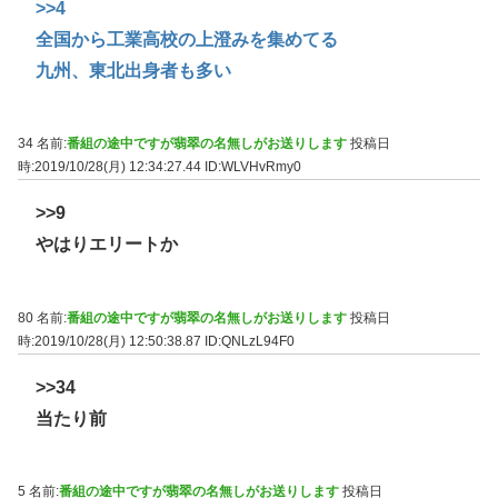
>>4
全国から工業高校の上澄みを集めてる
九州、東北出身者も多い
34 名前:
番組の途中ですが翡翠の名無しがお送りします
投稿日
時:2019/10/28(月) 12:34:27.44
ID:WLVHvRmy0
>>9
やはりエリートか
80 名前:
番組の途中ですが翡翠の名無しがお送りします
投稿日
時:2019/10/28(月) 12:50:38.87
ID:QNLzL94F0
>>34
当たり前
5 名前:
番組の途中ですが翡翠の名無しがお送りします
投稿日