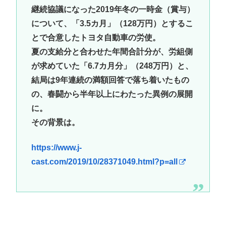
継続協議になった2019年冬の一時金（賞与）
について、「3.5カ月」（128万円）とするこ
とで合意したトヨタ自動車の労使。
夏の支給分と合わせた年間合計分が、労組側
が求めていた「6.7カ月分」（248万円）と、
結局は9年連続の満額回答で落ち着いたもの
の、春闘から半年以上にわたった異例の展開
に。
その背景は。
https://www.j-
cast.com/2019/10/28371049.html?p=all