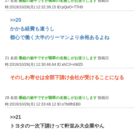
27 名前:
番組の途中ですが翡翠の名無しがお送りします
投稿日
時:2019/10/28(月) 12:32:39.15
ID:pQoO+TTH0
>>20
かかる経費も違うし
都心で働く大半のリーマンより余裕あるよね
21 名前:
番組の途中ですが翡翠の名無しがお送りします
投稿日
時:2019/10/28(月) 12:30:46.64
ID:xhC0+nWZ0
そのしわ寄せは全部下請け会社が受けることになる
28 名前:
番組の途中ですが翡翠の名無しがお送りします
投稿日
時:2019/10/28(月) 12:33:48.12
ID:oTb8fhEB0
>>21
トヨタの一次下請けって軒並み大企業やん