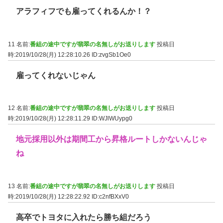
アラフィフでも雇ってくれるんか！？
11 名前:
番組の途中ですが翡翠の名無しがお送りします
投稿日
時:2019/10/28(月) 12:28:10.26
ID:zvgSb1Oe0
雇ってくれないじゃん
12 名前:
番組の途中ですが翡翠の名無しがお送りします
投稿日
時:2019/10/28(月) 12:28:11.29
ID:WJlWUypg0
地元採用以外は期間工から昇格ルートしかないんじゃ
ね
13 名前:
番組の途中ですが翡翠の名無しがお送りします
投稿日
時:2019/10/28(月) 12:28:22.92
ID:c2nfBXxV0
高卒でトヨタに入れたら勝ち組だろう