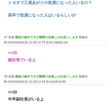
トヨタで工員あがりの役員になった人いるの？
高卒で役員になった人はいるらしいが
37 名前:
番組の途中ですが翡翠の名無しがお送りします
投稿日
時:2019/10/28(月) 12:35:15.75
ID:0CVkWZLm0
>>30
副社長でいるよ
39 名前:
番組の途中ですが翡翠の名無しがお送りします
投稿日
時:2019/10/28(月) 12:36:12.45
ID:XntVH1C60
>>30
中卒副社長がいるよ