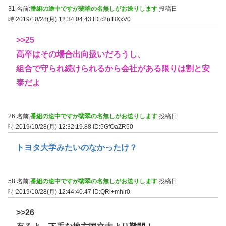
31 名前:
番組の途中ですが翡翠の名無しがお送りします
投稿日
時:2019/10/28(月) 12:34:04.43
ID:c2nfBXxV0
>>25
高卒はその場合出向扱いだろうし、
組合で守られ続けられるから会社がある限りは割と安
泰だよ
26 名前:
番組の途中ですが翡翠の名無しがお送りします
投稿日
時:2019/10/28(月) 12:32:19.88
ID:5GfOaZR50
トヨタ大学みたいのなかったけ？
58 名前:
番組の途中ですが翡翠の名無しがお送りします
投稿日
時:2019/10/28(月) 12:44:40.47
ID:QRl+mhlr0
>>26