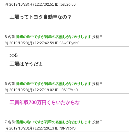
時:2019/10/28(月) 12:27:02.51
ID:fJeL2oiu0
工場ってトヨタ自動車なの？
8 名前:
番組の途中ですが翡翠の名無しがお送りします
投稿日
時:2019/10/28(月) 12:27:42.59
ID:JAwCEynb0
>>5
工場はそうだよ
6 名前:
番組の途中ですが翡翠の名無しがお送りします
投稿日
時:2019/10/28(月) 12:27:19.02
ID:L06JF/Ma0
工員年収700万円くらいだからな
7 名前:
番組の途中ですが翡翠の名無しがお送りします
投稿日
時:2019/10/28(月) 12:27:29.13
ID:NtPVcoI/0