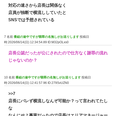
対応の速さから店長は関係なく
店員が独断で横流ししていたと
SNSでは予想されている
7 名前:
番組の途中ですが翡翠の名無しがお送りします
投稿日
時:2026/06/14(日) 12:34:54.89
ID:M32pOLxs0
店長公認だったが公にされたので仕方なく謝罪の流れ
じゃないのか？
10 名前:
番組の途中ですが翡翠の名無しがお送りします
投稿日
時:2026/06/14(日) 12:41:57.96
ID:279SvUZN0
>>7
店長にバレず横流しなんぞ可能か？って言われてたし
な
なんにせよ事実だったので店長はエリアマネージャー