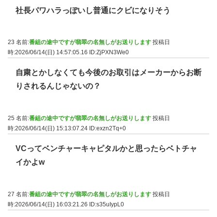
社長パワハラっぽいし普通にクビになりそう
23 名前:
番組の途中ですが翡翠の名無しがお送りします
投稿日
時:2026/06/14(日) 14:57:05.16
ID:ZjPXN3We0
自粛とかしなくても今後のお取引はメーカーからお断
りされるんじゃないの？
25 名前:
番組の途中ですが翡翠の名無しがお送りします
投稿日
時:2026/06/14(日) 15:13:07.24
ID:exzn2Tq+0
VCってベンチャーキャピタルかと思ったらベトチャ
イかよw
27 名前:
番組の途中ですが翡翠の名無しがお送りします
投稿日
時:2026/06/14(日) 16:03:21.26
ID:s35uIypL0