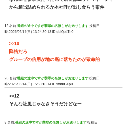
から相当詰められるか本社呼び出し食らう案件
12 名前:
番組の途中ですが翡翠の名無しがお送りします
投稿日
時:2026/06/14(日) 13:24:30.13
ID:qblQeLTn0
>>10
降格だろ
グループの信用が地の底に落ちたのが致命的
26 名前:
番組の途中ですが翡翠の名無しがお送りします
投稿日
時:2026/06/14(日) 15:50:18.14
ID:tmrtbGXp0
>>12
そんな社風じゃなさそうだけどなー
8 名前:
番組の途中ですが翡翠の名無しがお送りします
投稿日