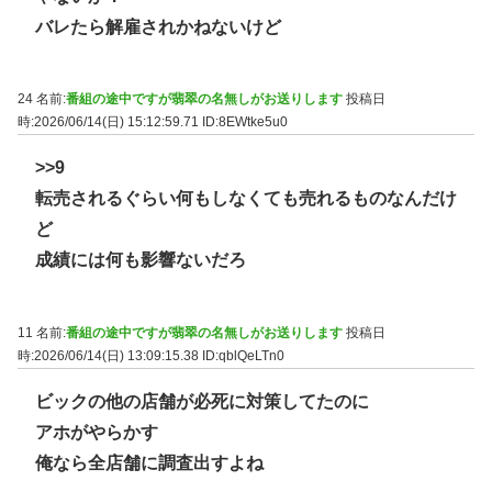
バレたら解雇されかねないけど
24 名前:
番組の途中ですが翡翠の名無しがお送りします
投稿日
時:2026/06/14(日) 15:12:59.71
ID:8EWtke5u0
>>9
転売されるぐらい何もしなくても売れるものなんだけ
ど
成績には何も影響ないだろ
11 名前:
番組の途中ですが翡翠の名無しがお送りします
投稿日
時:2026/06/14(日) 13:09:15.38
ID:qblQeLTn0
ビックの他の店舗が必死に対策してたのに
アホがやらかす
俺なら全店舗に調査出すよね