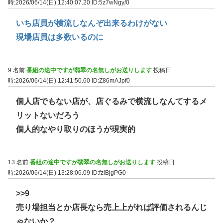
時:2026/06/14(日) 12:40:07.20
ID:5z7wNgy/0
いち店員が横流しなんぞ出来るわけがない
現場店員は多数いるのに
9 名前:
番組の途中ですが翡翠の名無しがお送りします
投稿日
時:2026/06/14(日) 12:41:50.60
ID:Z86mAJpf0
個人店でもない店が、店ぐるみで横流しなんてするメ
リットないだろう
個人的なやり取りのほうが現実的
13 名前:
番組の途中ですが翡翠の名無しがお送りします
投稿日
時:2026/06/14(日) 13:28:06.09
ID:fziBjgPG0
>>9
売り場担当とか店長なら売上上がれば評価されるんじ
ゃないか？