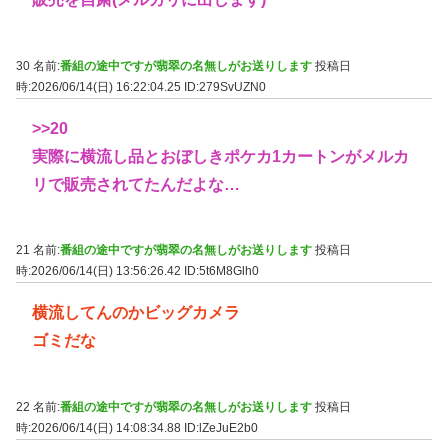
30 名前:
番組の途中ですが翡翠の名無しがお送りします
投稿日
時:2026/06/14(日) 16:22:04.25
ID:279SvUZN0
>>20
実際に横流し品とおぼしきポケカ1カートンがメルカ
リで販売されてたんだよな…
21 名前:
番組の途中ですが翡翠の名無しがお送りします
投稿日
時:2026/06/14(日) 13:56:26.42
ID:5t6M8Glh0
横流してんのかビッグカメラ
ゴミだな
22 名前:
番組の途中ですが翡翠の名無しがお送りします
投稿日
時:2026/06/14(日) 14:08:34.88
ID:lZeJuE2b0