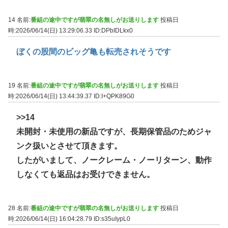
14 名前:
番組の途中ですが翡翠の名無しがお送りします
投稿日
時:2026/06/14(日) 13:29:06.33
ID:DPbIDLkx0
ぼくの股間のビッグ亀も転売されそうです
19 名前:
番組の途中ですが翡翠の名無しがお送りします
投稿日
時:2026/06/14(日) 13:44:39.37
ID:I+QPK89G0
>>14
未開封・未使用の新品ですが、長期保管品のためジャ
ンク扱いとさせて頂きます。
したがいまして、ノークレーム・ノーリターン、動作
しなくても返品はお受けできません。
28 名前:
番組の途中ですが翡翠の名無しがお送りします
投稿日
時:2026/06/14(日) 16:04:28.79
ID:s35uIypL0