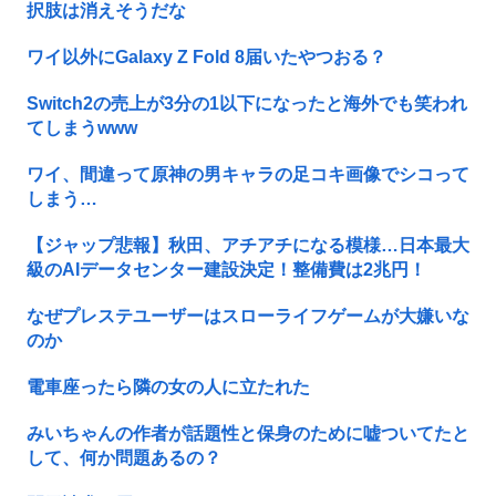
択肢は消えそうだな
ワイ以外にGalaxy Z Fold 8届いたやつおる？
Switch2の売上が3分の1以下になったと海外でも笑われ
てしまうwww
ワイ、間違って原神の男キャラの足コキ画像でシコって
しまう…
【ジャップ悲報】秋田、アチアチになる模様…日本最大
級のAIデータセンター建設決定！整備費は2兆円！
なぜプレステユーザーはスローライフゲームが大嫌いな
のか
電車座ったら隣の女の人に立たれた
みいちゃんの作者が話題性と保身のために嘘ついてたと
して、何か問題あるの？