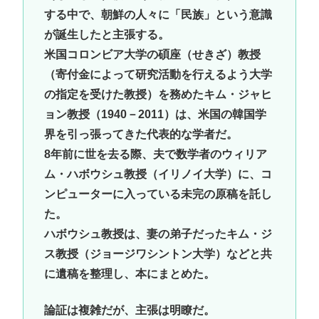
する中で、朝鮮の人々に「民族」という意識
が誕生したと主張する。
米国コロンビア大学の碩座（せきざ）教授
（寄付金によって研究活動を行えるよう大学
の指定を受けた教授）を務めたキム・ジャヒ
ョン教授（1940－2011）は、米国の韓国学
界を引っ張ってきた代表的な学者だ。
8年前に世を去る際、夫で数学者のウィリア
ム・ハボウシュ教授（イリノイ大学）に、コ
ンピューターに入っている未完の原稿を託し
た。
ハボウシュ教授は、妻の弟子だったキム・ジ
ス教授（ジョージワシントン大学）などと共
に遺稿を整理し、本にまとめた。
論証は複雑だが、主張は明瞭だ。