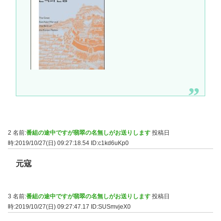
2 名前:
番組の途中ですが翡翠の名無しがお送りします
投稿日
時:2019/10/27(日) 09:27:18.54
ID:c1kd6uKp0
元寇
3 名前:
番組の途中ですが翡翠の名無しがお送りします
投稿日
時:2019/10/27(日) 09:27:47.17
ID:SUSmvjeX0