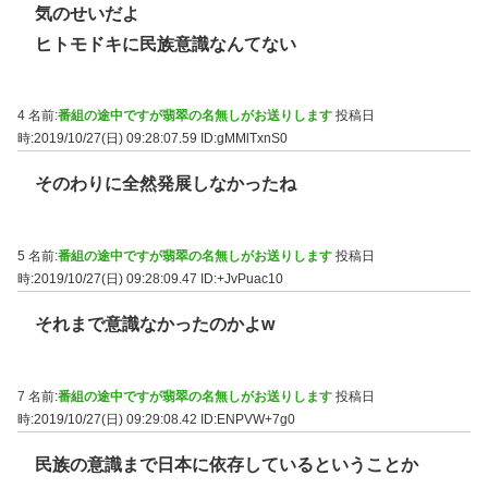
気のせいだよ
ヒトモドキに民族意識なんてない
4 名前:
番組の途中ですが翡翠の名無しがお送りします
投稿日
時:2019/10/27(日) 09:28:07.59
ID:gMMlTxnS0
そのわりに全然発展しなかったね
5 名前:
番組の途中ですが翡翠の名無しがお送りします
投稿日
時:2019/10/27(日) 09:28:09.47
ID:+JvPuac10
それまで意識なかったのかよw
7 名前:
番組の途中ですが翡翠の名無しがお送りします
投稿日
時:2019/10/27(日) 09:29:08.42
ID:ENPVW+7g0
民族の意識まで日本に依存しているということか