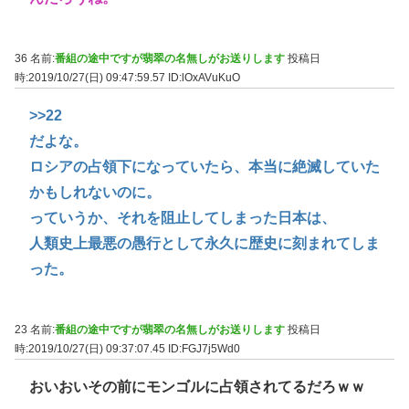
36 名前:
番組の途中ですが翡翠の名無しがお送りします
投稿日
時:2019/10/27(日) 09:47:59.57
ID:lOxAVuKuO
>>22
だよな。
ロシアの占領下になっていたら、本当に絶滅していた
かもしれないのに。
っていうか、それを阻止してしまった日本は、
人類史上最悪の愚行として永久に歴史に刻まれてしま
った。
23 名前:
番組の途中ですが翡翠の名無しがお送りします
投稿日
時:2019/10/27(日) 09:37:07.45
ID:FGJ7j5Wd0
おいおいその前にモンゴルに占領されてるだろｗｗ