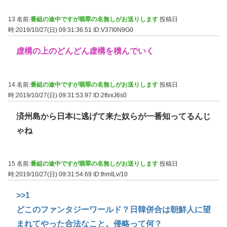
13 名前:
番組の途中ですが翡翠の名無しがお送りします
投稿日
時:2019/10/27(日) 09:31:36.51
ID:V37I0N9G0
虚構の上のどんどん虚構を積んでいく
14 名前:
番組の途中ですが翡翠の名無しがお送りします
投稿日
時:2019/10/27(日) 09:31:53.97
ID:2ttvxJ6s0
済州島から日本に逃げて来た奴らが一番知ってるんじ
ゃね
15 名前:
番組の途中ですが翡翠の名無しがお送りします
投稿日
時:2019/10/27(日) 09:31:54.69
ID:thmILv/10
>>1
どこのファンタジーワールド？日韓併合は朝鮮人に望
まれてやった合法なこと。侵略って何？