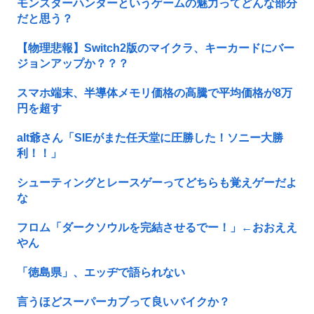
モンスターハンターというゲームの魅力ってどんな部分
だと思う？
【物理悲報】Switch2版のマイクラ、キーカードにバー
ジョンアップか？？？
スマホ端末、半導体メモリ価格の高騰で平均価格が8万
円を超す
alt爺さん「SIEがまた任天堂に圧勝した！ソニー大勝
利！！」
シューティングとレースゲーってどちらも覚えゲーだよ
な
フロム「ダークソウルを完結させるでー！」←おおええ
やん
「徳島県」、エッヂで語られない
言うほどスーパーカブって良いバイクか？