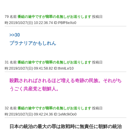
79 名前:
番組の途中ですが翡翠の名無しがお送りします
投稿日
時:2019/10/27(日) 10:22:36.74
ID:PBfF6eXo0
>>30
プラナリアかもしれん
31 名前:
番組の途中ですが翡翠の名無しがお送りします
投稿日
時:2019/10/27(日) 09:41:58.82
ID:thmILv/10
殺戮されればされるほど増える奇跡の民族。それがち
うごく共産党と朝鮮人。
32 名前:
番組の途中ですが翡翠の名無しがお送りします
投稿日
時:2019/10/27(日) 09:42:24.36
ID:1eMc9iOo0
日本の統治の最大の罪は敗戦時に無責任に朝鮮の統治