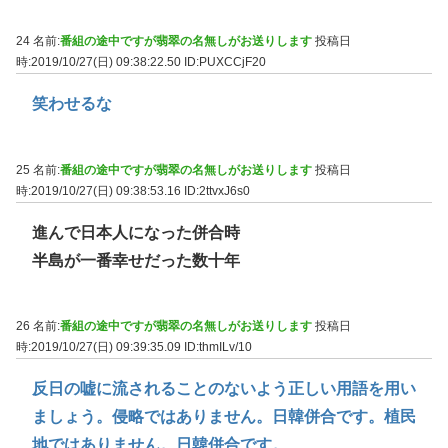
24 名前:
番組の途中ですが翡翠の名無しがお送りします
投稿日
時:2019/10/27(日) 09:38:22.50
ID:PUXCCjF20
笑わせるな
25 名前:
番組の途中ですが翡翠の名無しがお送りします
投稿日
時:2019/10/27(日) 09:38:53.16
ID:2ttvxJ6s0
進んで日本人になった併合時
半島が一番幸せだった数十年
26 名前:
番組の途中ですが翡翠の名無しがお送りします
投稿日
時:2019/10/27(日) 09:39:35.09
ID:thmILv/10
反日の嘘に流されることのないよう正しい用語を用い
ましょう。侵略ではありません。日韓併合です。植民
地ではありません。日韓併合です。