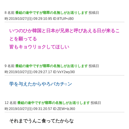
8 名前:
番組の途中ですが翡翠の名無しがお送りします
投稿日
時:2019/10/27(日) 09:29:10.95
ID:8TU/f+cB0
いつのひか韓国と日本が兄弟と呼びあえる日が来るこ
とを願ってる
皆もキョウリョクしてほしい
9 名前:
番組の途中ですが翡翠の名無しがお送りします
投稿日
時:2019/10/27(日) 09:29:27.17
ID:VxY2wy3I0
学を与えたからやろバカチ○ン
12 名前:
番組の途中ですが翡翠の名無しがお送りします
投稿日
時:2019/10/27(日) 09:31:20.57
ID:ZEW+tzJ60
それまでうんこ食ってたからな