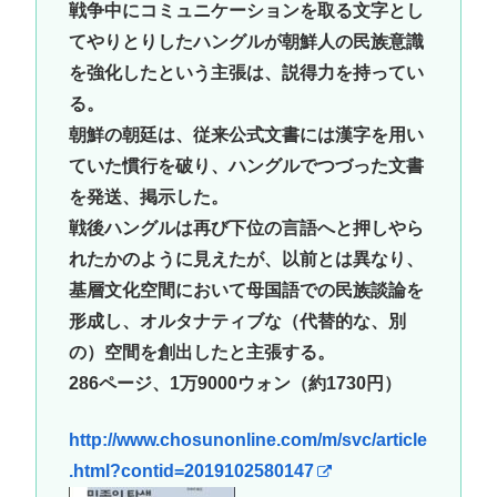
戦争中にコミュニケーションを取る文字とし
てやりとりしたハングルが朝鮮人の民族意識
を強化したという主張は、説得力を持ってい
る。
朝鮮の朝廷は、従来公式文書には漢字を用い
ていた慣行を破り、ハングルでつづった文書
を発送、掲示した。
戦後ハングルは再び下位の言語へと押しやら
れたかのように見えたが、以前とは異なり、
基層文化空間において母国語での民族談論を
形成し、オルタナティブな（代替的な、別
の）空間を創出したと主張する。
286ページ、1万9000ウォン（約1730円）
http://www.chosunonline.com/m/svc/article
.html?contid=2019102580147