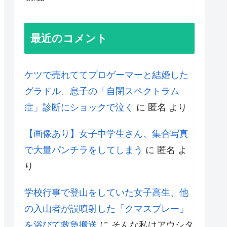
最近のコメント
ケツで売れててプロゲーマーと結婚した
グラドル、息子の「自閉スペクトラム
症」診断にショックで泣く
に
匿名
より
【画像あり】女子中学生さん、集合写真
で大量パンチラをしてしまう
に
匿名
よ
り
学校行事で登山をしていた女子高生、他
の入山者が誤噴射した「クマスプレー」
を浴びて救急搬送
に
そんな私はアウシタ