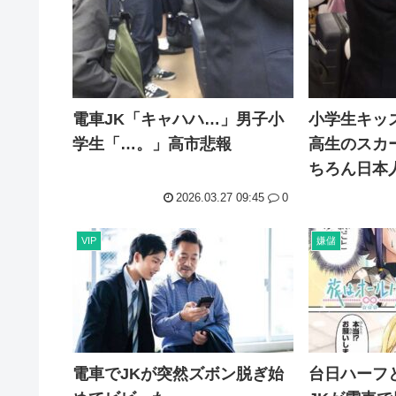
電車JK「キャハハ…」男子小
小学生キッ
学生「…。」高市悲報
高生のスカ
ちろん日本
2026.03.27 09:45
0
VIP
嫌儲
電車でJKが突然ズボン脱ぎ始
台日ハーフ