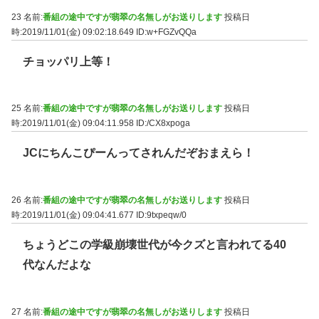
23 名前:
番組の途中ですが翡翠の名無しがお送りします
投稿日
時:2019/11/01(金) 09:02:18.649
ID:w+FGZvQQa
チョッパリ上等！
25 名前:
番組の途中ですが翡翠の名無しがお送りします
投稿日
時:2019/11/01(金) 09:04:11.958
ID:/CX8xpoga
JCにちんこぴーんってされんだぞおまえら！
26 名前:
番組の途中ですが翡翠の名無しがお送りします
投稿日
時:2019/11/01(金) 09:04:41.677
ID:9txpeqw/0
ちょうどこの学級崩壊世代が今クズと言われてる40
代なんだよな
27 名前:
番組の途中ですが翡翠の名無しがお送りします
投稿日