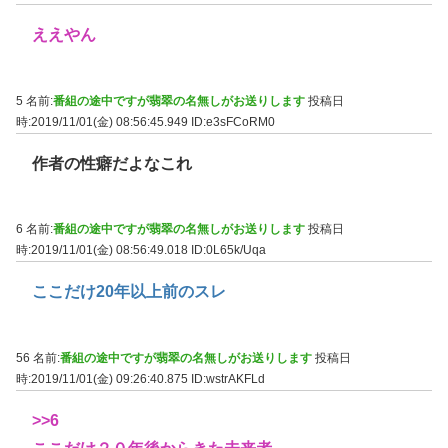
ええやん
5 名前:
番組の途中ですが翡翠の名無しがお送りします
投稿日
時:2019/11/01(金) 08:56:45.949
ID:e3sFCoRM0
作者の性癖だよなこれ
6 名前:
番組の途中ですが翡翠の名無しがお送りします
投稿日
時:2019/11/01(金) 08:56:49.018
ID:0L65k/Uqa
ここだけ20年以上前のスレ
56 名前:
番組の途中ですが翡翠の名無しがお送りします
投稿日
時:2019/11/01(金) 09:26:40.875
ID:wstrAKFLd
>>6