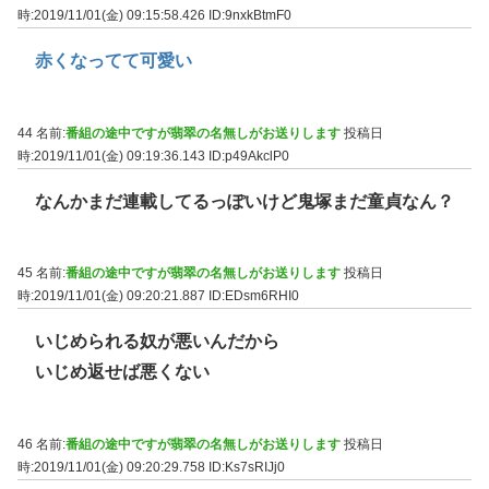
時:2019/11/01(金) 09:15:58.426
ID:9nxkBtmF0
赤くなってて可愛い
44 名前:
番組の途中ですが翡翠の名無しがお送りします
投稿日
時:2019/11/01(金) 09:19:36.143
ID:p49AkclP0
なんかまだ連載してるっぽいけど鬼塚まだ童貞なん？
45 名前:
番組の途中ですが翡翠の名無しがお送りします
投稿日
時:2019/11/01(金) 09:20:21.887
ID:EDsm6RHI0
いじめられる奴が悪いんだから
いじめ返せば悪くない
46 名前:
番組の途中ですが翡翠の名無しがお送りします
投稿日
時:2019/11/01(金) 09:20:29.758
ID:Ks7sRIJj0