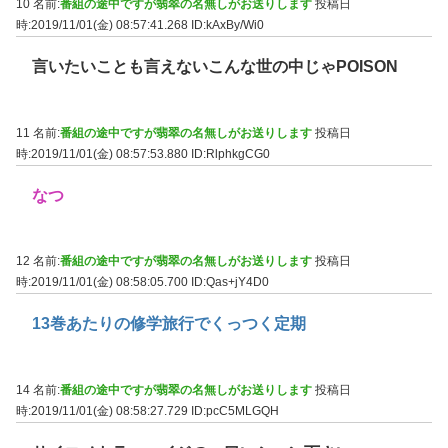
10 名前:
番組の途中ですが翡翠の名無しがお送りします
投稿日
時:2019/11/01(金) 08:57:41.268
ID:kAxBy/Wi0
言いたいことも言えないこんな世の中じゃPOISON
11 名前:
番組の途中ですが翡翠の名無しがお送りします
投稿日
時:2019/11/01(金) 08:57:53.880
ID:RlphkgCG0
なつ
12 名前:
番組の途中ですが翡翠の名無しがお送りします
投稿日
時:2019/11/01(金) 08:58:05.700
ID:Qas+jY4D0
13巻あたりの修学旅行でくっつく定期
14 名前:
番組の途中ですが翡翠の名無しがお送りします
投稿日
時:2019/11/01(金) 08:58:27.729
ID:pcC5MLGQH