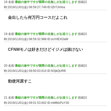
18 名前:
番組の途中ですが翡翠の名無しがお送りします
投稿日
時:2019/11/01(金) 08:59:27.749
ID:lZhTJvVoa
金出したら何万円コースだよこれ
19 名前:
番組の途中ですが翡翠の名無しがお送りします
投稿日
時:2019/11/01(金) 08:59:32.988
ID:oUVIEXOaM
CFNMモノは好きだけどイジメは抜けない
20 名前:
番組の途中ですが翡翠の名無しがお送りします
投稿日
時:2019/11/01(金) 09:00:03.610
ID:NSjkQcRf0
勅使河原すこ
21 名前:
番組の途中ですが翡翠の名無しがお送りします
投稿日
時:2019/11/01(金) 09:01:53.602
ID:mMMzPuY30