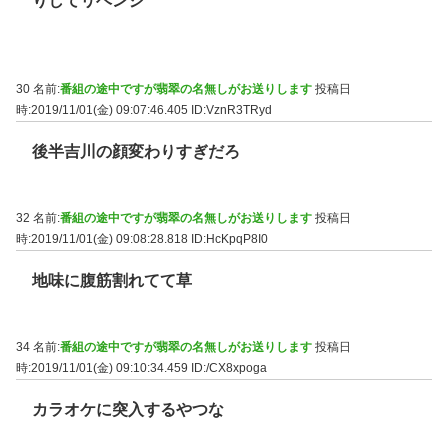
りしてリベンジ
30 名前:
番組の途中ですが翡翠の名無しがお送りします
投稿日
時:2019/11/01(金) 09:07:46.405
ID:VznR3TRyd
後半吉川の顔変わりすぎだろ
32 名前:
番組の途中ですが翡翠の名無しがお送りします
投稿日
時:2019/11/01(金) 09:08:28.818
ID:HcKpqP8I0
地味に腹筋割れてて草
34 名前:
番組の途中ですが翡翠の名無しがお送りします
投稿日
時:2019/11/01(金) 09:10:34.459
ID:/CX8xpoga
カラオケに突入するやつな