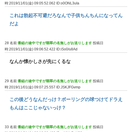
時:2019/11/01(金) 09:05:52.062
ID:o0ONL3uIa
これは勃起不可避だろなんで子供ちんちんになってん
だよ
28 名前:
番組の途中ですが翡翠の名無しがお送りします
投稿日
時:2019/11/01(金) 09:06:52.422
ID:iSo0/u8Ad
なんか懐かしさが先にくるな
29 名前:
番組の途中ですが翡翠の名無しがお送りします
投稿日
時:2019/11/01(金) 09:07:25.557
ID:JSKJFGvmp
この後どうなんだっけ？ボーリングの球つけてドラえ
もんはここじゃないっけ？
33 名前:
番組の途中ですが翡翠の名無しがお送りします
投稿日