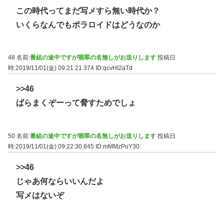
この時代ってまだ写メすら無い時代か？
いくらなんでもポラロイドはどうなのか
48 名前:
番組の途中ですが翡翠の名無しがお送りします
投稿日
時:2019/11/01(金) 09:21:21.374
ID:qcvHI2aTd
>>46
ばらまくぞーって脅すためでしょ
50 名前:
番組の途中ですが翡翠の名無しがお送りします
投稿日
時:2019/11/01(金) 09:22:30.845
ID:mMMzPuY30
>>46
じゃあ何ならいいんだよ
写メはないぞ