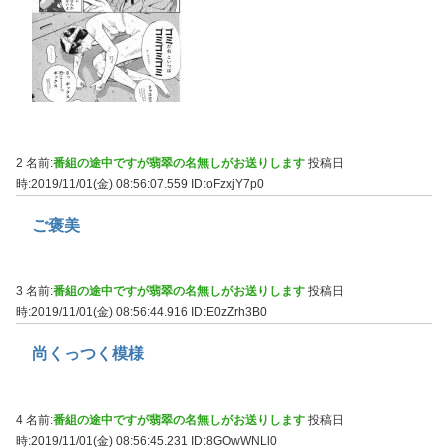
2 名前:
番組の途中ですが翡翠の名無しがお送りします
投稿日
時:2019/11/01(金) 08:56:07.559
ID:oFzxjY7p0
ご褒美
3 名前:
番組の途中ですが翡翠の名無しがお送りします
投稿日
時:2019/11/01(金) 08:56:44.916
ID:E0zZrh3B0
尚くっつく模様
4 名前:
番組の途中ですが翡翠の名無しがお送りします
投稿日
時:2019/11/01(金) 08:56:45.231
ID:8GOwWNLl0