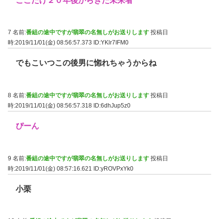
ここだけ２０年後からきた未来者
7 名前:
番組の途中ですが翡翠の名無しがお送りします
投稿日
時:2019/11/01(金) 08:56:57.373
ID:YKlr7IFM0
でもこいつこの後男に惚れちゃうからね
8 名前:
番組の途中ですが翡翠の名無しがお送りします
投稿日
時:2019/11/01(金) 08:56:57.318
ID:6dhJup5z0
ぴーん
9 名前:
番組の途中ですが翡翠の名無しがお送りします
投稿日
時:2019/11/01(金) 08:57:16.621
ID:yROVPxYk0
小栗