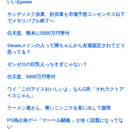
いいねwww
サンディスク決算、好決算も市場予想コンセンサス以下
でメモリバブル終了へ
任天堂、熊本に5000万円寄付
Steamメインの人って障ちゃんから友達認定されてどう
思ってる？
ゼンゼロの巨乳えっちすぎじゃない？
任天堂、5000万円寄付
ワイ「このアイスおいしいよ」なんG民「それラクトア
イスじゃん」
ラーメン屋さん、青いニンニクを客に出して謝罪
PS独占格ゲー「マーベル闘魂 」が全く話題になってな
い