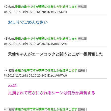
40 名前:
番組の途中ですが翡翠の名無しがお送りします
投稿日
時:2019/11/01(金) 09:12:56.786
ID:mGujY33hd
おしりでごめんなさい
41 名前:
番組の途中ですが翡翠の名無しがお送りします
投稿日
時:2019/11/01(金) 09:14:34.360
ID:9vpp7DvWd
天使ちゃんがエースコックと闘うとこが一番興奮した
42 名前:
番組の途中ですが翡翠の名無しがお送りします
投稿日
時:2019/11/01(金) 09:15:20.842
ID:pd/A6WfW0
>>41
足掴まれて逆さにされるシーンは何故か興奮する
43 名前:
番組の途中ですが翡翠の名無しがお送りします
投稿日