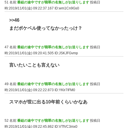
51 名前:
番組の途中ですが翡翠の名無しがお送りします
投稿日
時:2019/11/01(金) 09:22:37.167
ID:wm1Cn9Gs0
>>46
まだポケベル使ってなかったっけ？
47 名前:
番組の途中ですが翡翠の名無しがお送りします
投稿日
時:2019/11/01(金) 09:20:41.505
ID:JSKJFGvmp
言いたいことも言えない
49 名前:
番組の途中ですが翡翠の名無しがお送りします
投稿日
時:2019/11/01(金) 09:22:22.873
ID:YKlr7IFM0
スマホが世に出る10年前くらいかなあ
52 名前:
番組の途中ですが翡翠の名無しがお送りします
投稿日
時:2019/11/01(金) 09:22:45.862
ID:VTfVC3mx0