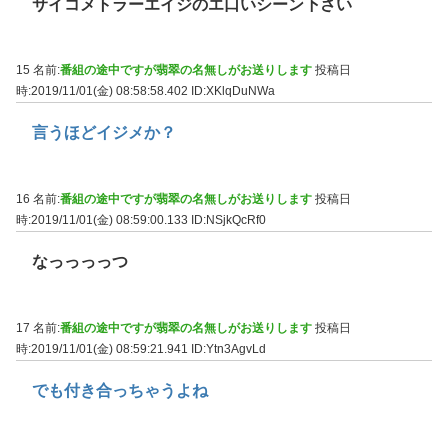
サイコメトラーエイジのエ口いシーン下さい
15 名前:
番組の途中ですが翡翠の名無しがお送りします
投稿日
時:2019/11/01(金) 08:58:58.402
ID:XKlqDuNWa
言うほどイジメか？
16 名前:
番組の途中ですが翡翠の名無しがお送りします
投稿日
時:2019/11/01(金) 08:59:00.133
ID:NSjkQcRf0
なっっっっつ
17 名前:
番組の途中ですが翡翠の名無しがお送りします
投稿日
時:2019/11/01(金) 08:59:21.941
ID:Ytn3AgvLd
でも付き合っちゃうよね