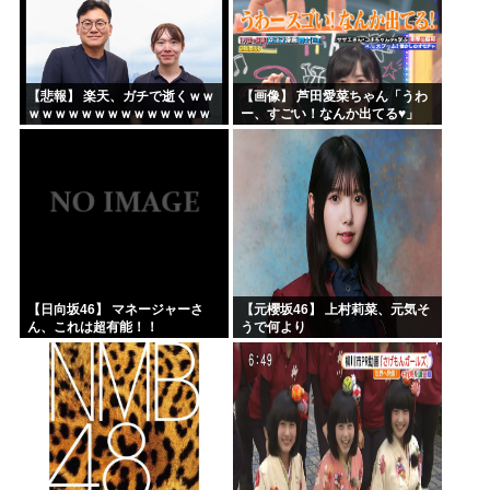
【悲報】 楽天、ガチで逝くｗｗ
【画像】 芦田愛菜ちゃん「うわ
ｗｗｗｗｗｗｗｗｗｗｗｗｗｗ
ー、すごい！なんか出てる♥」
ｗｗｗｗ
【日向坂46】 マネージャーさ
【元櫻坂46】 上村莉菜、元気そ
ん、これは超有能！！
うで何より