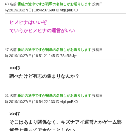
43 名前:
番組の途中ですが翡翠の名無しがお送りします
投稿日
時:2019/10/27(日) 18:46:37.698
ID:vtgLpnBK0
ヒメヒナはいいぞ
ていうかヒメヒナの運営がいい
47 名前:
番組の途中ですが翡翠の名無しがお送りします
投稿日
時:2019/10/27(日) 18:51:21.145
ID:7SpR8tJyr
>>43
調べたけど有志の集まりなんか？
51 名前:
番組の途中ですが翡翠の名無しがお送りします
投稿日
時:2019/10/27(日) 18:54:22.133
ID:vtgLpnBK0
>>47
そこはあまり関係なく、キズナアイ運営とかゲーム部
運営と違ってアホなことしない