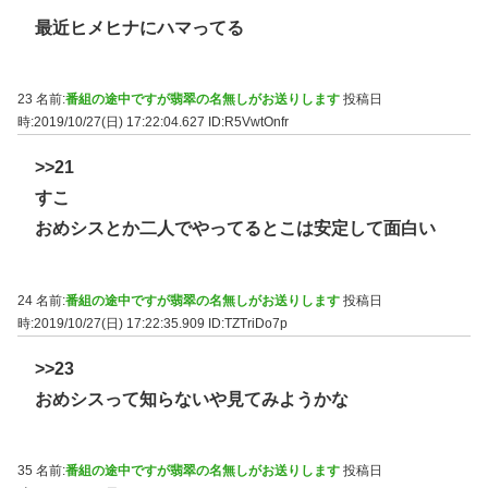
最近ヒメヒナにハマってる
23 名前:
番組の途中ですが翡翠の名無しがお送りします
投稿日
時:2019/10/27(日) 17:22:04.627
ID:R5VwtOnfr
>>21
すこ
おめシスとか二人でやってるとこは安定して面白い
24 名前:
番組の途中ですが翡翠の名無しがお送りします
投稿日
時:2019/10/27(日) 17:22:35.909
ID:TZTriDo7p
>>23
おめシスって知らないや見てみようかな
35 名前:
番組の途中ですが翡翠の名無しがお送りします
投稿日