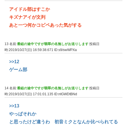
アイドル部はすこか
キズナアイが文列
あと一つ何かコピペあった気がする
13 名前:
番組の途中ですが翡翠の名無しがお送りします
投稿日
時:2019/10/27(日) 16:59:38.671
ID:s9/swWPXa
>>12
ゲーム部
14 名前:
番組の途中ですが翡翠の名無しがお送りします
投稿日
時:2019/10/27(日) 17:01:01.135
ID:ntGWDtBNd
>>13
やっぱそれか
と思ったけど違うわ 初音ミクとなんか比べられてる