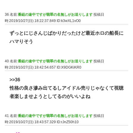
36 名前:
番組の途中ですが翡翠の名無しがお送りします
投稿日
時:2019/10/27(日) 18:22:37.849
ID:k3wXL1vO0
ずっとにじさんじばかりだったけど最近ホロの船長に
ハマりそう
40 名前:
番組の途中ですが翡翠の名無しがお送りします
投稿日
時:2019/10/27(日) 18:42:54.657
ID:X9DGKiKR0
>>36
性格の良さ滲み出てるしアイドル売りじゃなくて視聴
者楽しませようとしてるのがいいよね
41 名前:
番組の途中ですが翡翠の名無しがお送りします
投稿日
時:2019/10/27(日) 18:43:57.329
ID:rJnZ50h10