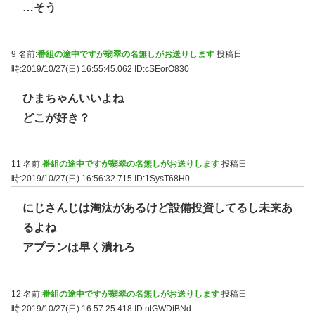
…そう
9 名前:
番組の途中ですが翡翠の名無しがお送りします
投稿日
時:2019/10/27(日) 16:55:45.062
ID:cSEorO830
ひまちゃんいいよね
どこが好き？
11 名前:
番組の途中ですが翡翠の名無しがお送りします
投稿日
時:2019/10/27(日) 16:56:32.715
ID:1SysT68H0
にじさんじは淘汰があるけど設備投資してるし未来あ
るよね
アプランは早く潰れろ
12 名前:
番組の途中ですが翡翠の名無しがお送りします
投稿日
時:2019/10/27(日) 16:57:25.418
ID:ntGWDtBNd