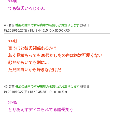
>>40
でも彼氏いるじゃん
45 名前:
番組の途中ですが翡翠の名無しがお送りします
投稿日
時:2019/10/27(日) 18:48:44.515
ID:X9DGKiKR0
>>41
言うほど彼氏関係あるか？
若く見積もっても30代だしあの声は絶対可愛くない
顔だからいても別に…
ただ面白いから好きなだけだ
46 名前:
番組の途中ですが翡翠の名無しがお送りします
投稿日
時:2019/10/27(日) 18:49:35.881
ID:LcqxcU3kr
>>45
とりあえずディスられてる船長笑う