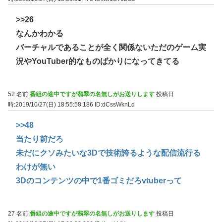
>>26
なんかわかる
バーチャルであることが全く関係ないただのゲーム実
況やYouTuber的なものばかりになってきてる
52 名前:
番組の途中ですが翡翠の名無しがお送りします
投稿日
時:2019/10/27(日) 18:55:58.186
ID:dCssWknLd
>>48
当たり前だろ
未だにクソみたいな3Dで技術誇るような配信流行る
わけが無い
3Dのコンテンツの中で1番ゴミだろvtuberって
27 名前:
番組の途中ですが翡翠の名無しがお送りします
投稿日