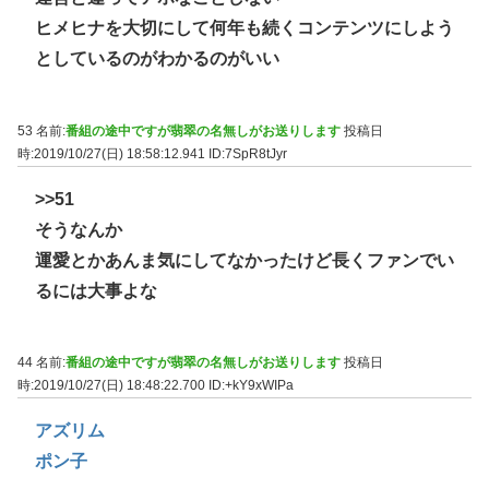
ヒメヒナを大切にして何年も続くコンテンツにしよう
としているのがわかるのがいい
53 名前:
番組の途中ですが翡翠の名無しがお送りします
投稿日
時:2019/10/27(日) 18:58:12.941
ID:7SpR8tJyr
>>51
そうなんか
運愛とかあんま気にしてなかったけど長くファンでい
るには大事よな
44 名前:
番組の途中ですが翡翠の名無しがお送りします
投稿日
時:2019/10/27(日) 18:48:22.700
ID:+kY9xWIPa
アズリム
ポン子