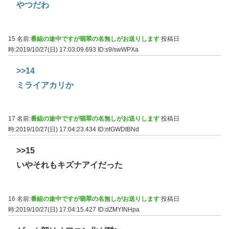
やつだわ
15 名前:
番組の途中ですが翡翠の名無しがお送りします
投稿日
時:2019/10/27(日) 17:03:09.693
ID:s9/swWPXa
>>14
ミライアカリか
17 名前:
番組の途中ですが翡翠の名無しがお送りします
投稿日
時:2019/10/27(日) 17:04:23.434
ID:ntGWDtBNd
>>15
いやそれもキズナアイだった
16 名前:
番組の途中ですが翡翠の名無しがお送りします
投稿日
時:2019/10/27(日) 17:04:15.427
ID:dZMYINHpa