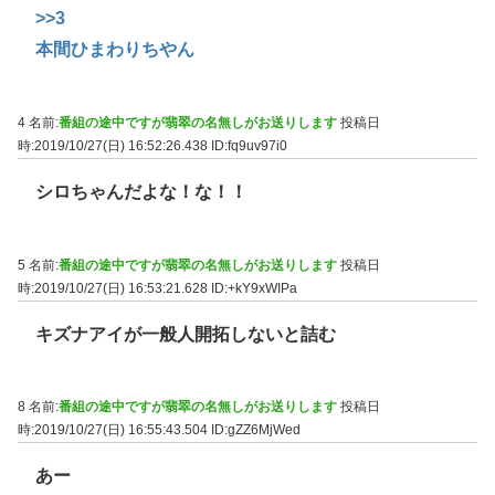
>>3
本間ひまわりちやん
4 名前:
番組の途中ですが翡翠の名無しがお送りします
投稿日
時:2019/10/27(日) 16:52:26.438
ID:fq9uv97i0
シロちゃんだよな！な！！
5 名前:
番組の途中ですが翡翠の名無しがお送りします
投稿日
時:2019/10/27(日) 16:53:21.628
ID:+kY9xWIPa
キズナアイが一般人開拓しないと詰む
8 名前:
番組の途中ですが翡翠の名無しがお送りします
投稿日
時:2019/10/27(日) 16:55:43.504
ID:gZZ6MjWed
あー