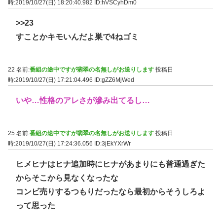
時:2019/10/27(日) 18:20:40.982
ID:hVSCyhDm0
>>23
すことかキモいんだよ巣で4ねゴミ
22 名前:
番組の途中ですが翡翠の名無しがお送りします
投稿日
時:2019/10/27(日) 17:21:04.496
ID:gZZ6MjWed
いや…性格のアレさが滲み出てるし…
25 名前:
番組の途中ですが翡翠の名無しがお送りします
投稿日
時:2019/10/27(日) 17:24:36.056
ID:3jEkYXrWr
ヒメヒナはヒナ追加時にヒナがあまりにも普通過ぎた
からそこから見なくなったな
コンビ売りするつもりだったなら最初からそうしろよ
って思った