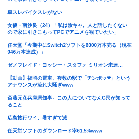
車スレバイクスレがない
女優・南沙良（24）「私は陰キャ。人と話したくない
ので家に引きこもってPCでアニメを観ていたい」
任天堂「今期中にSwitch2ソフトを6000万本売る（現在
946万本達成）」
ゼノブレイド・ヨッシー・スタフォ ミリオン未達…
【動画】福岡の電車、複数の駅で「チンポッ❤」という
アナウンスが流れ大騒ぎwww
斎藤元彦兵庫県知事←この人についてなんG民が知って
ること
広島旅行ワイ、暑すぎて滅
任天堂ソフトのダウンロード率61.5%www