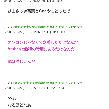
時:2019/10/27(日) 17:26:32.266
ID:tkagbkfUa
ひまさっき葛葉とCodやっとったで
33 名前:
番組の途中ですが翡翠の名無しがお送りします
投稿日
時:2019/10/27(日) 18:12:36.659
ID:jTMtU9HFd
オワコンじゃなくて定着しただけなんだ
Vtuberは飽和の時期にあるだけなんだ
俺は詳しいんだ
34 名前:
番組の途中ですが翡翠の名無しがお送りします
投稿日
時:2019/10/27(日) 18:15:27.252
ID:7SpR8tJyr
>>33
なるほどなあ