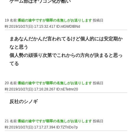
ゲーム部はオワコン化が酷い
19 名前:
番組の途中ですが翡翠の名無しがお送りします
投稿日
時:2019/10/27(日) 17:15:32.417
ID:ntGWDtBNd
まあなんだかんだ言われてるけど個人的には安定期か
なと思う
個人勢の頑張り次第でこれからの方向が決まると思っ
てる
20 名前:
番組の途中ですが翡翠の名無しがお送りします
投稿日
時:2019/10/27(日) 17:16:28.267
ID:nETetmr20
反社のシノギ
21 名前:
番組の途中ですが翡翠の名無しがお送りします
投稿日
時:2019/10/27(日) 17:17:27.394
ID:TZTriDo7p