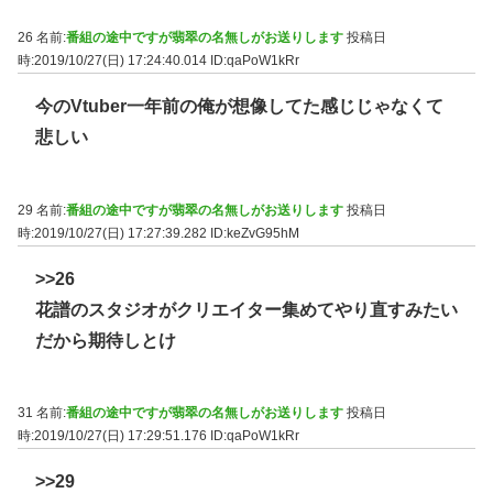
26 名前:
番組の途中ですが翡翠の名無しがお送りします
投稿日
時:2019/10/27(日) 17:24:40.014
ID:qaPoW1kRr
今のVtuber一年前の俺が想像してた感じじゃなくて
悲しい
29 名前:
番組の途中ですが翡翠の名無しがお送りします
投稿日
時:2019/10/27(日) 17:27:39.282
ID:keZvG95hM
>>26
花譜のスタジオがクリエイター集めてやり直すみたい
だから期待しとけ
31 名前:
番組の途中ですが翡翠の名無しがお送りします
投稿日
時:2019/10/27(日) 17:29:51.176
ID:qaPoW1kRr
>>29