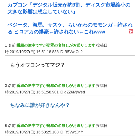
カプコン「デジタル販売が約9割、ディスク市場縮小の
大きな影響は想定していない」
ベジータ、海馬、サスケ、ちいかわのモモンガ←許され
る ヒロアカの爆豪←許されない←これwww
1 名前:
番組の途中ですが翡翠の名無しがお送りします
投稿日
時:2019/10/27(日) 16:51:18.838
ID:R5VwtOnfr
もうオワコンってマジ？
3 名前:
番組の途中ですが翡翠の名無しがお送りします
投稿日
時:2019/10/27(日) 16:51:58.901
ID:gZZ6MjWed
ちなみに誰が好きなんや？
6 名前:
番組の途中ですが翡翠の名無しがお送りします
投稿日
時:2019/10/27(日) 16:53:25.108
ID:R5VwtOnfr