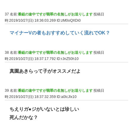
37 名前:
番組の途中ですが翡翠の名無しがお送りします
投稿日
時:2019/10/27(日) 18:36:03.269
ID:zM0oQXDi0
マイナーVの者もおすすめしていく流れでOK？
38 名前:
番組の途中ですが翡翠の名無しがお送りします
投稿日
時:2019/10/27(日) 18:37:17.792
ID:rJnZ50h10
真園あきらって子がオススメだよ
39 名前:
番組の途中ですが翡翠の名無しがお送りします
投稿日
時:2019/10/27(日) 18:37:32.359
ID:a0lcJlx10
ちえりガ●ジがいないとは珍しい
死んだかな？