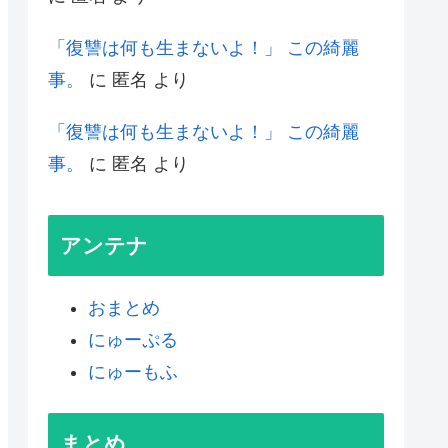
「復讐は何も生まないよ！」 この綺麗
事。
に
匿名
より
「復讐は何も生まないよ！」 この綺麗
事。
に
匿名
より
アンテナ
おまとめ
にゅーぷる
にゅーもふ
まとめ