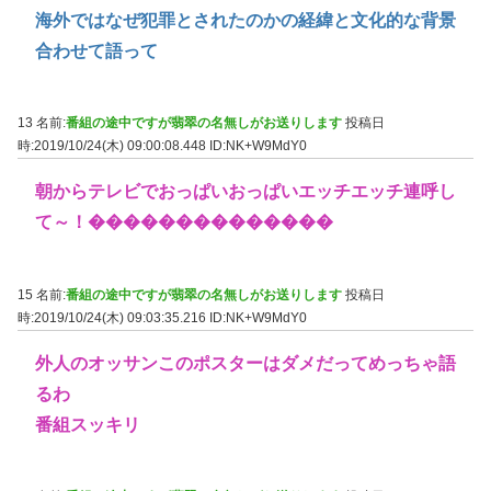
海外ではなぜ犯罪とされたのかの経緯と文化的な背景
合わせて語って
13 名前:
番組の途中ですが翡翠の名無しがお送りします
投稿日
時:2019/10/24(木) 09:00:08.448
ID:NK+W9MdY0
朝からテレビでおっぱいおっぱいエッチエッチ連呼し
て～！��������������
15 名前:
番組の途中ですが翡翠の名無しがお送りします
投稿日
時:2019/10/24(木) 09:03:35.216
ID:NK+W9MdY0
外人のオッサンこのポスターはダメだってめっちゃ語
るわ
番組スッキリ