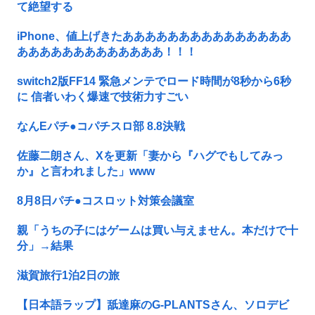
て絶望する
iPhone、値上げきたあああああああああああああああ
あああああああああああああ！！！
switch2版FF14 緊急メンテでロード時間が8秒から6秒
に 信者いわく爆速で技術力すごい
なんEパチ●コパチスロ部 8.8決戦
佐藤二朗さん、Xを更新「妻から『ハグでもしてみっ
か』と言われました」www
8月8日パチ●コスロット対策会議室
親「うちの子にはゲームは買い与えません。本だけで十
分」→結果
滋賀旅行1泊2日の旅
【日本語ラップ】舐達麻のG-PLANTSさん、ソロデビ