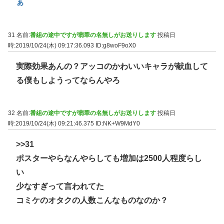
ぁ
31 名前:
番組の途中ですが翡翠の名無しがお送りします
投稿日
時:2019/10/24(木) 09:17:36.093
ID:g8woF9oX0
実際効果あんの？アッコのかわいいキャラが献血して
る僕もしようってならんやろ
32 名前:
番組の途中ですが翡翠の名無しがお送りします
投稿日
時:2019/10/24(木) 09:21:46.375
ID:NK+W9MdY0
>>31
ポスターやらなんやらしても増加は2500人程度らし
い
少なすぎって言われてた
コミケのオタクの人数こんなものなのか？