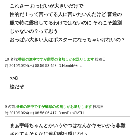
これさー おっぱいが大きいだけで
性的だ！って言ってる人に言いたいんだけど 普通の
服で特に露出してるわけではないのに それこそ差別
じゃないの？って思う
おっぱい大きい人はポスターになっちゃいけないの？
10 名前:
番組の途中ですが翡翠の名無しがお送りします
投稿日
時:2019/10/24(木) 08:56:53.458
ID:NombtA+ma
>>8
絵だぞ
9 名前:
番組の途中ですが翡翠の名無しがお送りします
投稿日
時:2019/10/24(木) 08:56:06.417
ID:msD+aOVTH
まぁ宇崎ちゃんとかいうやつはなんかキモいから非難
されてもそんなに違和感は感じない