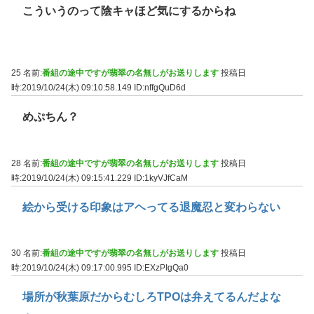
こういうのって陰キャほど気にするからね
25 名前:
番組の途中ですが翡翠の名無しがお送りします
投稿日
時:2019/10/24(木) 09:10:58.149
ID:nffgQuD6d
めぷちん？
28 名前:
番組の途中ですが翡翠の名無しがお送りします
投稿日
時:2019/10/24(木) 09:15:41.229
ID:1kyVJfCaM
絵から受ける印象はアヘってる退魔忍と変わらない
30 名前:
番組の途中ですが翡翠の名無しがお送りします
投稿日
時:2019/10/24(木) 09:17:00.995
ID:EXzPIgQa0
場所が秋葉原だからむしろTPOは弁えてるんだよな