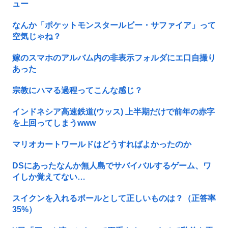
ュー
なんか「ポケットモンスタールビー・サファイア」って
空気じゃね？
嫁のスマホのアルバム内の非表示フォルダにエ口自撮り
あった
宗教にハマる過程ってこんな感じ？
インドネシア高速鉄道(ウッス) 上半期だけで前年の赤字
を上回ってしまうwww
マリオカートワールドはどうすればよかったのか
DSにあったなんか無人島でサバイバルするゲーム、ワ
イしか覚えてない…
スイクンを入れるボールとして正しいものは？（正答率
35%）