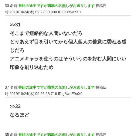
33 名前:
番組の途中ですが翡翠の名無しがお送りします
投稿日
時:2019/10/24(木) 09:22:30.900
ID:8+zsvezX0
>>31
そこまで短絡的な人間いないだろ
とりあえず目を引いてから個人個人の善意に委ねる感
じだろ
アニメキャラを使うのはそういうのを好む人間にいい
印象を刷り込むため
37 名前:
番組の途中ですが翡翠の名無しがお送りします
投稿日
時:2019/10/24(木) 09:26:28.716
ID:g8woF9oX0
>>33
なるほど
35 名前:
番組の途中ですが翡翠の名無しがお送りします
投稿日