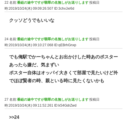
22 名前:
番組の途中ですが翡翠の名無しがお送りします
投稿日
時:2019/10/24(木) 09:09:26.507
ID:3chvJxr6d
クッソどうでもいいな
24 名前:
番組の途中ですが翡翠の名無しがお送りします
投稿日
時:2019/10/24(木) 09:10:27.068
ID:qEBrhGnxp
でも俺駅でかーちゃんとお出かけした時あのポスター
あったら嫌だ、気まずい
ポスター自体はオッパイ大きくて部屋で見たいけど外
でほぼ賢者の時、親といる時に見たくないかも
27 名前:
番組の途中ですが翡翠の名無しがお送りします
投稿日
時:2019/10/24(木) 09:11:52.261
ID:kS4GdrZwd
>>24