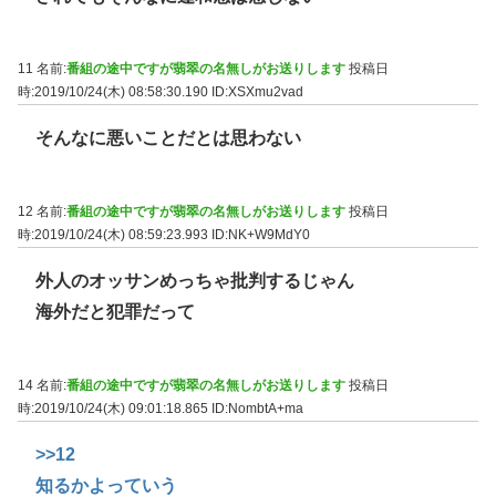
11 名前:
番組の途中ですが翡翠の名無しがお送りします
投稿日
時:2019/10/24(木) 08:58:30.190
ID:XSXmu2vad
そんなに悪いことだとは思わない
12 名前:
番組の途中ですが翡翠の名無しがお送りします
投稿日
時:2019/10/24(木) 08:59:23.993
ID:NK+W9MdY0
外人のオッサンめっちゃ批判するじゃん
海外だと犯罪だって
14 名前:
番組の途中ですが翡翠の名無しがお送りします
投稿日
時:2019/10/24(木) 09:01:18.865
ID:NombtA+ma
>>12
知るかよっていう