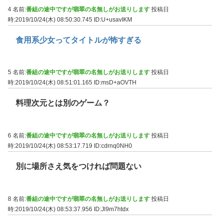
4 名前:
番組の途中ですが翡翠の名無しがお送りします
投稿日
時:2019/10/24(木) 08:50:30.745
ID:U+usavIKM
食用系少女ってタイトルが怖すぎる
5 名前:
番組の途中ですが翡翠の名無しがお送りします
投稿日
時:2019/10/24(木) 08:51:01.165
ID:msD+aOVTH
料理次元とは別のゲーム？
6 名前:
番組の途中ですが翡翠の名無しがお送りします
投稿日
時:2019/10/24(木) 08:53:17.719
ID:cdrnq0NH0
別に場所さえ気をつければ問題ない
8 名前:
番組の途中ですが翡翠の名無しがお送りします
投稿日
時:2019/10/24(木) 08:53:37.956
ID:Jl9m7htdx