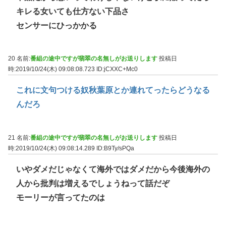
キレる女いても仕方ない下品さ
センサーにひっかかる
20 名前:
番組の途中ですが翡翠の名無しがお送りします
投稿日
時:2019/10/24(木) 09:08:08.723
ID:jCXXC+Mc0
これに文句つける奴秋葉原とか連れてったらどうなる
んだろ
21 名前:
番組の途中ですが翡翠の名無しがお送りします
投稿日
時:2019/10/24(木) 09:08:14.289
ID:B9Ty/sPQa
いやダメだじゃなくて海外ではダメだから今後海外の
人から批判は増えるでしょうねって話だぞ
モーリーが言ってたのは