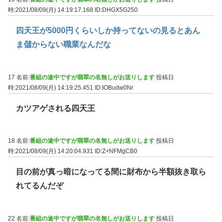
時:2021/08/09(月) 14:19:17.168
ID:DHGX5G250
四天王が5000円くらいしか持ってないの見るとあん
ま儲からない職業なんだな
17 名前:
番組の途中ですが翡翠の名無しがお送りします
投稿日
時:2021/08/09(月) 14:19:25.451
ID:IOBudw0Nr
カツアゲされる四天王
18 名前:
番組の途中ですが翡翠の名無しがお送りします
投稿日
時:2021/08/09(月) 14:20:04.931
ID:Z+NFMgCB0
目の前が真っ暗になってる間に財布から半額抜き取ら
れてるんだぞ
22 名前:
番組の途中ですが翡翠の名無しがお送りします
投稿日