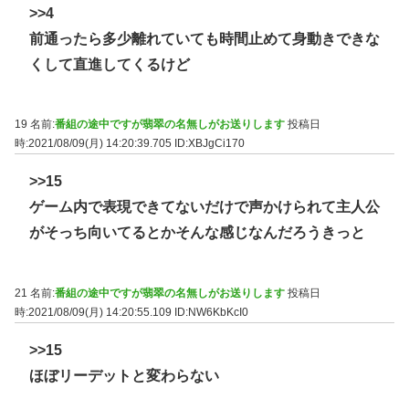
>>4
前通ったら多少離れていても時間止めて身動きできな
くして直進してくるけど
19 名前:
番組の途中ですが翡翠の名無しがお送りします
投稿日
時:2021/08/09(月) 14:20:39.705
ID:XBJgCi170
>>15
ゲーム内で表現できてないだけで声かけられて主人公
がそっち向いてるとかそんな感じなんだろうきっと
21 名前:
番組の途中ですが翡翠の名無しがお送りします
投稿日
時:2021/08/09(月) 14:20:55.109
ID:NW6KbKcI0
>>15
ほぼリーデットと変わらない