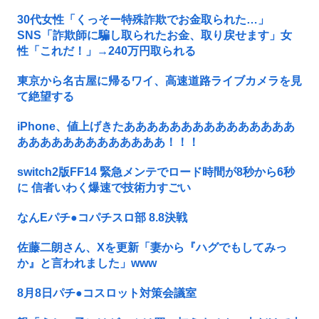
30代女性「くっそー特殊詐欺でお金取られた…」
SNS「詐欺師に騙し取られたお金、取り戻せます」女
性「これだ！」→240万円取られる
東京から名古屋に帰るワイ、高速道路ライブカメラを見
て絶望する
iPhone、値上げきたあああああああああああああああ
あああああああああああああ！！！
switch2版FF14 緊急メンテでロード時間が8秒から6秒
に 信者いわく爆速で技術力すごい
なんEパチ●コパチスロ部 8.8決戦
佐藤二朗さん、Xを更新「妻から『ハグでもしてみっ
か』と言われました」www
8月8日パチ●コスロット対策会議室