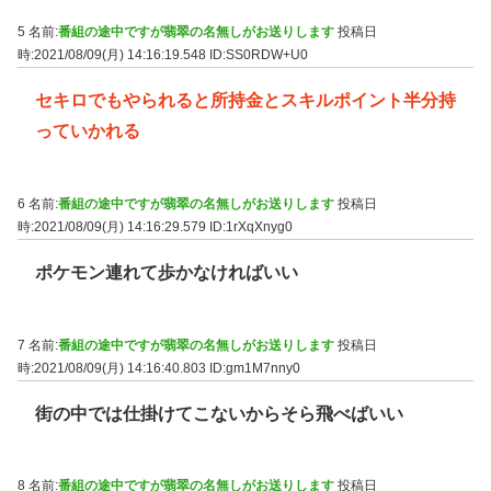
5 名前:
番組の途中ですが翡翠の名無しがお送りします
投稿日
時:2021/08/09(月) 14:16:19.548
ID:SS0RDW+U0
セキロでもやられると所持金とスキルポイント半分持
っていかれる
6 名前:
番組の途中ですが翡翠の名無しがお送りします
投稿日
時:2021/08/09(月) 14:16:29.579
ID:1rXqXnyg0
ポケモン連れて歩かなければいい
7 名前:
番組の途中ですが翡翠の名無しがお送りします
投稿日
時:2021/08/09(月) 14:16:40.803
ID:gm1M7nny0
街の中では仕掛けてこないからそら飛べばいい
8 名前:
番組の途中ですが翡翠の名無しがお送りします
投稿日