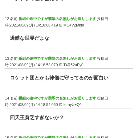
12 名前:
番組の途中ですが翡翠の名無しがお送りします
投稿日
時:2021/08/09(月) 14:18:08.419
ID:MQ4VZMkl0
過酷な世界だよな
13 名前:
番組の途中ですが翡翠の名無しがお送りします
投稿日
時:2021/08/09(月) 14:18:53.079
ID:T4R52uEy0
ロケット団とかも律儀に守ってるのが面白い
14 名前:
番組の途中ですが翡翠の名無しがお送りします
投稿日
時:2021/08/09(月) 14:18:54.060
ID:ldrnyU+Q0
四天王貧乏すぎないか？
16 名前:
番組の途中ですが翡翠の名無しがお送りします
投稿日