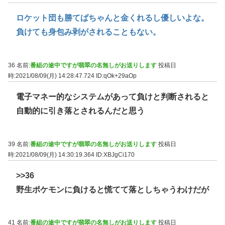
ロケット団も勝てばちゃんと金くれるし優しいよな。
負けても身包み剥がされることもない。
36 名前:
番組の途中ですが翡翠の名無しがお送りします
投稿日
時:2021/08/09(月) 14:28:47.724
ID:qOk+29aOp
電子マネー的なシステムがあって負けと判断されると
自動的に引き落とされるんだと思う
39 名前:
番組の途中ですが翡翠の名無しがお送りします
投稿日
時:2021/08/09(月) 14:30:19.364
ID:XBJgCi170
>>36
野生ポケモンに負けると慌てて落としちゃうわけだが
41 名前:
番組の途中ですが翡翠の名無しがお送りします
投稿日