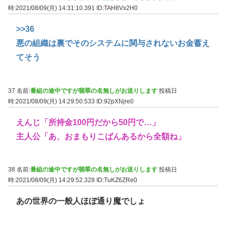
時:2021/08/09(月) 14:31:10.391
ID:TAH8Vx2H0
>>36
悪の組織は裏でそのシステムに関与されないお金蓄え
てそう
37 名前:
番組の途中ですが翡翠の名無しがお送りします
投稿日
時:2021/08/09(月) 14:29:50.533
ID:92pXNjre0
えんじ「所持金100円だから50円で…」
主人公「あ、おまもりこばんあるから全額ね」
38 名前:
番組の途中ですが翡翠の名無しがお送りします
投稿日
時:2021/08/09(月) 14:29:52.328
ID:TuKZ6ZRe0
あの世界の一般人ほぼ通り魔でしょ