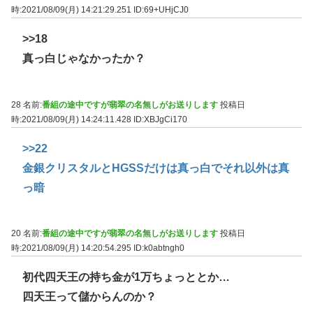
時:2021/08/09(月) 14:21:29.251
ID:69+UHjCJ0
>>18
真っ白じゃなかったか？
28 名前:
番組の途中ですが翡翠の名無しがお送りします
投稿日
時:2021/08/09(月) 14:24:11.428
ID:XBJgCi170
>>22
金銀クリスタルとHGSSだけは真っ白でそれ以外は真
っ暗
20 名前:
番組の途中ですが翡翠の名無しがお送りします
投稿日
時:2021/08/09(月) 14:20:54.295
ID:k0abtngh0
初代四天王の持ち金が1万ちょっととか…
四天王って儲からんのか？