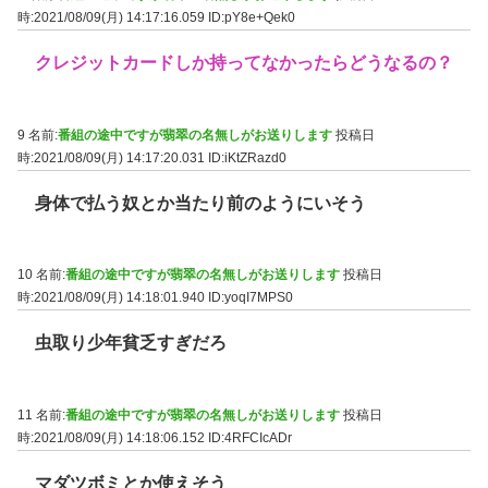
時:2021/08/09(月) 14:17:16.059
ID:pY8e+Qek0
クレジットカードしか持ってなかったらどうなるの？
9 名前:
番組の途中ですが翡翠の名無しがお送りします
投稿日
時:2021/08/09(月) 14:17:20.031
ID:iKtZRazd0
身体で払う奴とか当たり前のようにいそう
10 名前:
番組の途中ですが翡翠の名無しがお送りします
投稿日
時:2021/08/09(月) 14:18:01.940
ID:yoqI7MPS0
虫取り少年貧乏すぎだろ
11 名前:
番組の途中ですが翡翠の名無しがお送りします
投稿日
時:2021/08/09(月) 14:18:06.152
ID:4RFCIcADr
マダツボミとか使えそう