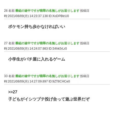
26 名前:
番組の途中ですが翡翠の名無しがお送りします
投稿日
時:2021/08/09(月) 14:23:37.138
ID:XoDPBtcU0
ポケモン持ち歩かなければいい
27 名前:
番組の途中ですが翡翠の名無しがお送りします
投稿日
時:2021/08/09(月) 14:24:07.983
ID:S4hk5rLr0
小学生がパチ屋に入れるゲーム
33 名前:
番組の途中ですが翡翠の名無しがお送りします
投稿日
時:2021/08/09(月) 14:27:09.897
ID:9ZT8CHCe0
>>27
子どもがイシツブテ投げ合って遊ぶ世界だぞ