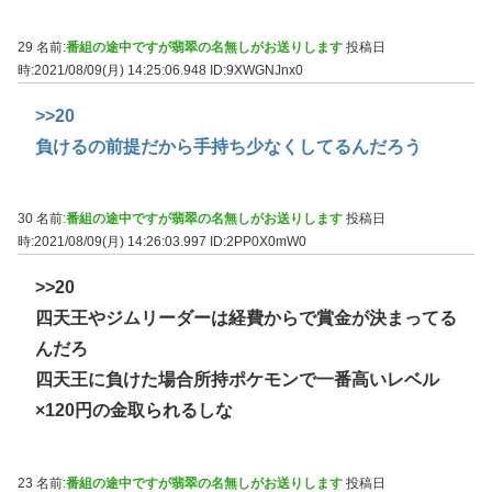
29 名前:
番組の途中ですが翡翠の名無しがお送りします
投稿日
時:2021/08/09(月) 14:25:06.948
ID:9XWGNJnx0
>>20
負けるの前提だから手持ち少なくしてるんだろう
30 名前:
番組の途中ですが翡翠の名無しがお送りします
投稿日
時:2021/08/09(月) 14:26:03.997
ID:2PP0X0mW0
>>20
四天王やジムリーダーは経費からで賞金が決まってる
んだろ
四天王に負けた場合所持ポケモンで一番高いレベル
×120円の金取られるしな
23 名前:
番組の途中ですが翡翠の名無しがお送りします
投稿日