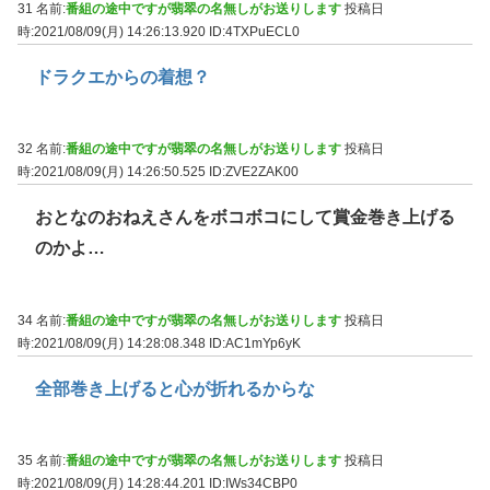
31 名前:
番組の途中ですが翡翠の名無しがお送りします
投稿日
時:2021/08/09(月) 14:26:13.920
ID:4TXPuECL0
ドラクエからの着想？
32 名前:
番組の途中ですが翡翠の名無しがお送りします
投稿日
時:2021/08/09(月) 14:26:50.525
ID:ZVE2ZAK00
おとなのおねえさんをボコボコにして賞金巻き上げる
のかよ…
34 名前:
番組の途中ですが翡翠の名無しがお送りします
投稿日
時:2021/08/09(月) 14:28:08.348
ID:AC1mYp6yK
全部巻き上げると心が折れるからな
35 名前:
番組の途中ですが翡翠の名無しがお送りします
投稿日
時:2021/08/09(月) 14:28:44.201
ID:IWs34CBP0