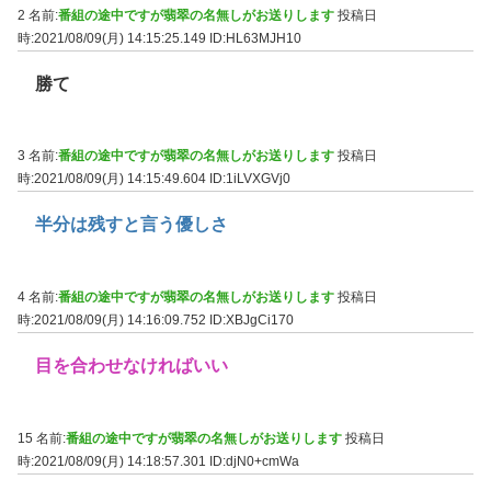
2 名前:
番組の途中ですが翡翠の名無しがお送りします
投稿日
時:2021/08/09(月) 14:15:25.149
ID:HL63MJH10
勝て
3 名前:
番組の途中ですが翡翠の名無しがお送りします
投稿日
時:2021/08/09(月) 14:15:49.604
ID:1iLVXGVj0
半分は残すと言う優しさ
4 名前:
番組の途中ですが翡翠の名無しがお送りします
投稿日
時:2021/08/09(月) 14:16:09.752
ID:XBJgCi170
目を合わせなければいい
15 名前:
番組の途中ですが翡翠の名無しがお送りします
投稿日
時:2021/08/09(月) 14:18:57.301
ID:djN0+cmWa