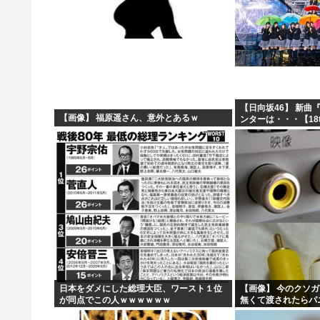
【日向坂46】 新曲
【画像】 福原遥さん、意外とあるｗ
ンターは・・・【18
日本をダメにした総理大臣、ワースト１位
【画像】 今のクソ
が同点でこの人ｗｗｗｗｗｗ
無くて渡されたらパ
ｗｗｗｗｗｗｗｗｗ