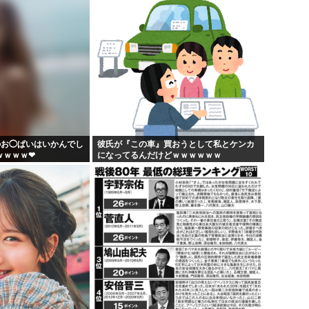
のお◯ぱいはいかんでし
彼氏が『この車』買おうとして私とケンカ
ｗｗｗｗ❤
になってるんだけどｗｗｗｗｗｗ