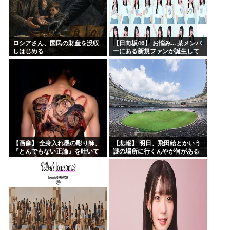
ロシアさん、国民の財産を没収
【日向坂46】 お悩み... 某メンバ
しはじめる
ーにある新規ファンが誕生して
いた
【画像】 全身入れ墨の彫り師、
【悲報】 明日、飛田給とかいう
『とんでもない正論』を吐いて
謎の場所に行くんやが何がある
30万再生されてしまうｗｗｗｗ
んや????・・・・・・・・・
ｗｗｗ