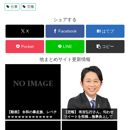
仕事
労働
シェアする
X
Facebook
はてブ
Pocket
LINE
コピー
他まとめサイト更新情報
【動画】 令和の暴走族、レベチ
【悲報】 有吉弘行さん、匂わせ
ｗｗｗｗｗｗｗｗｗｗｗｗｗ
ツイートを投稿→無事炎上して
しまう・・・