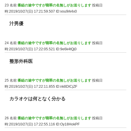
23 名前:
番組の途中ですが翡翠の名無しがお送りします
投稿日
時:2019/10/27(日) 17:21:59.507
ID:vou9rk4x0
汁男優
24 名前:
番組の途中ですが翡翠の名無しがお送りします
投稿日
時:2019/10/27(日) 17:22:05.521
ID:9e6k4tQj0
整形外科医
25 名前:
番組の途中ですが翡翠の名無しがお送りします
投稿日
時:2019/10/27(日) 17:22:11.855
ID:nk8DlCjZF
カラオケは何となく分かる
26 名前:
番組の途中ですが翡翠の名無しがお送りします
投稿日
時:2019/10/27(日) 17:22:55.116
ID:Oy18HokPF