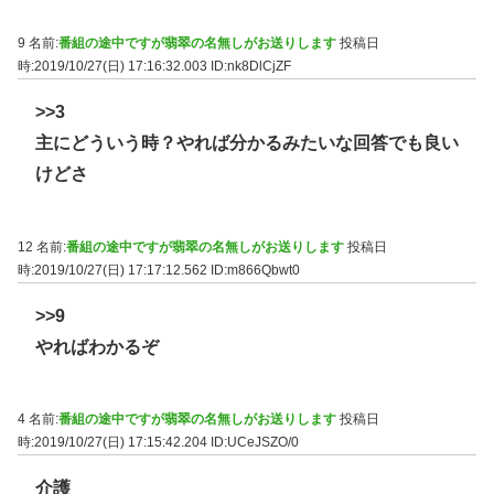
9 名前:
番組の途中ですが翡翠の名無しがお送りします
投稿日
時:2019/10/27(日) 17:16:32.003
ID:nk8DlCjZF
>>3
主にどういう時？やれば分かるみたいな回答でも良い
けどさ
12 名前:
番組の途中ですが翡翠の名無しがお送りします
投稿日
時:2019/10/27(日) 17:17:12.562
ID:m866Qbwt0
>>9
やればわかるぞ
4 名前:
番組の途中ですが翡翠の名無しがお送りします
投稿日
時:2019/10/27(日) 17:15:42.204
ID:UCeJSZO/0
介護