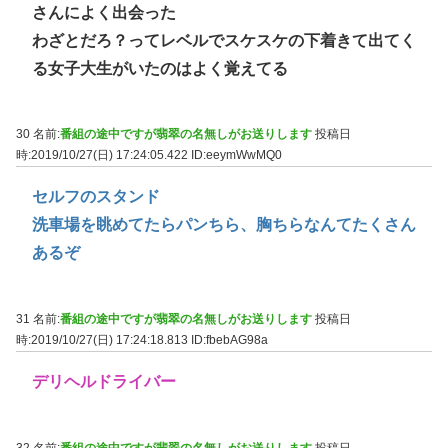
さんによく出会った
わざとだろ？ってレベルでスケスケの下着きて出てく
る女子大生がいたのはよく覚えてる
30 名前:
番組の途中ですが翡翠の名無しがお送りします
投稿日
時:2019/10/27(日) 17:24:05.422
ID:eeymWwMQ0
セルフのスタンド
洗車場を眺めてたらパンちら、胸ちらなんてたくさん
あるぞ
31 名前:
番組の途中ですが翡翠の名無しがお送りします
投稿日
時:2019/10/27(日) 17:24:18.813
ID:fbebAG98a
デリヘルドライバー
32 名前:
番組の途中ですが翡翠の名無しがお送りします
投稿日