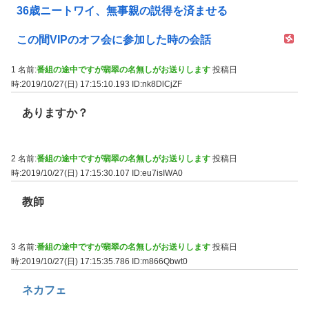
36歳ニートワイ、無事親の説得を済ませる
この間VIPのオフ会に参加した時の会話
1 名前:
番組の途中ですが翡翠の名無しがお送りします
投稿日
時:2019/10/27(日) 17:15:10.193
ID:nk8DlCjZF
ありますか？
2 名前:
番組の途中ですが翡翠の名無しがお送りします
投稿日
時:2019/10/27(日) 17:15:30.107
ID:eu7isIWA0
教師
3 名前:
番組の途中ですが翡翠の名無しがお送りします
投稿日
時:2019/10/27(日) 17:15:35.786
ID:m866Qbwt0
ネカフェ