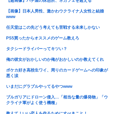
【超画像】パチ屋の休憩所、ネカフェを超える
【画像】日本人男性、激かわウクライナ人女性と結婚
www
任天堂はこの先どう考えても苦戦する未来しかない
PS5買ったからオススメのゲーム教えろ
タクシードライバーってキツい？
俺の彼女がおかしいのか俺がおかしいのか教えてくれ
ポケカ好き高校生ワイ、周りのカードゲームへの印象が
悪く涙
いまだにグラブルやってるやつwww
ブルガリアにドローン侵入…「相当な量の爆発物」「ウ
クライナ軍がよく使う機種」
教えて！いい恋人を作るためにすべきこと！