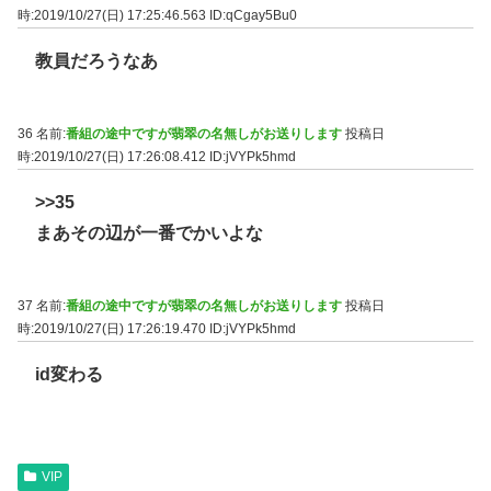
時:2019/10/27(日) 17:25:46.563
ID:qCgay5Bu0
教員だろうなあ
36 名前:
番組の途中ですが翡翠の名無しがお送りします
投稿日
時:2019/10/27(日) 17:26:08.412
ID:jVYPk5hmd
>>35
まあその辺が一番でかいよな
37 名前:
番組の途中ですが翡翠の名無しがお送りします
投稿日
時:2019/10/27(日) 17:26:19.470
ID:jVYPk5hmd
id変わる
VIP