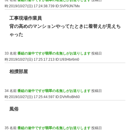
時:2019/10/27(日) 17:24:38.739
ID:SVP9JN7Mx
工事現場作業員
背の高めのマンションやってたときに着替えが見えち
ゃった
33 名前:
番組の途中ですが翡翠の名無しがお送りします
投稿日
時:2019/10/27(日) 17:25:17.213
ID:U93Hbr6m0
相撲部屋
34 名前:
番組の途中ですが翡翠の名無しがお送りします
投稿日
時:2019/10/27(日) 17:25:44.597
ID:DVhRoBh60
風俗
35 名前:
番組の途中ですが翡翠の名無しがお送りします
投稿日