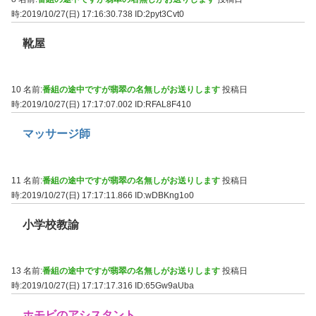
時:2019/10/27(日) 17:16:30.738
ID:2pyt3Cvt0
靴屋
10 名前:
番組の途中ですが翡翠の名無しがお送りします
投稿日
時:2019/10/27(日) 17:17:07.002
ID:RFAL8F410
マッサージ師
11 名前:
番組の途中ですが翡翠の名無しがお送りします
投稿日
時:2019/10/27(日) 17:17:11.866
ID:wDBKng1o0
小学校教諭
13 名前:
番組の途中ですが翡翠の名無しがお送りします
投稿日
時:2019/10/27(日) 17:17:17.316
ID:65Gw9aUba
ホモビのアシスタント