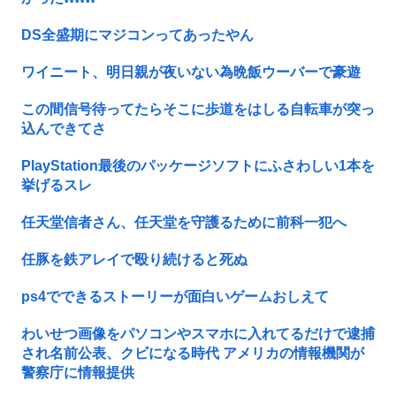
DS全盛期にマジコンってあったやん
ワイニート、明日親が夜いない為晩飯ウーバーで豪遊
この間信号待ってたらそこに歩道をはしる自転車が突っ
込んできてさ
PlayStation最後のパッケージソフトにふさわしい1本を
挙げるスレ
任天堂信者さん、任天堂を守護るために前科一犯へ
任豚を鉄アレイで殴り続けると死ぬ
ps4でできるストーリーが面白いゲームおしえて
わいせつ画像をパソコンやスマホに入れてるだけで逮捕
され名前公表、クビになる時代 アメリカの情報機関が
警察庁に情報提供