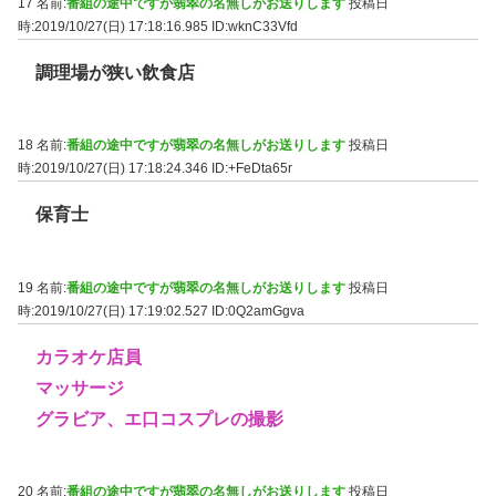
17 名前:
番組の途中ですが翡翠の名無しがお送りします
投稿日
時:2019/10/27(日) 17:18:16.985
ID:wknC33Vfd
調理場が狭い飲食店
18 名前:
番組の途中ですが翡翠の名無しがお送りします
投稿日
時:2019/10/27(日) 17:18:24.346
ID:+FeDta65r
保育士
19 名前:
番組の途中ですが翡翠の名無しがお送りします
投稿日
時:2019/10/27(日) 17:19:02.527
ID:0Q2amGgva
カラオケ店員
マッサージ
グラビア、エ口コスプレの撮影
20 名前:
番組の途中ですが翡翠の名無しがお送りします
投稿日