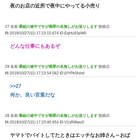
夜のお店の近所で夜中にやってる小売り
27 名前:
番組の途中ですが翡翠の名無しがお送りします
投稿日
時:2019/10/27(日) 17:23:15.674
ID:EqHu93pW0
どんな仕事にもあるぞ
29 名前:
番組の途中ですが翡翠の名無しがお送りします
投稿日
時:2019/10/27(日) 17:23:54.582
ID:jVYPk5hmd
>>27
何か、良い言葉だな
28 名前:
番組の途中ですが翡翠の名無しがお送りします
投稿日
時:2019/10/27(日) 17:23:46.954
ID:V1sRI8wu0
ヤマトでバイトしてたときはエッチなお姉さん～おば