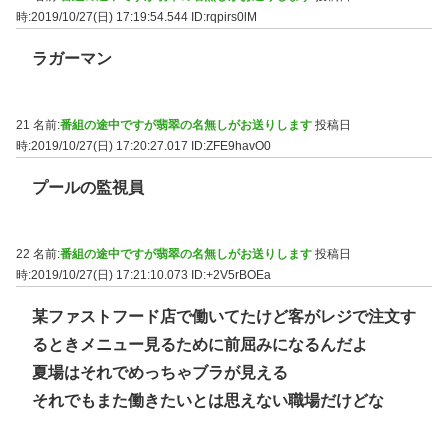
時:2019/10/27(日) 17:19:54.544
ID:rqpirs0lM
ラガーマン
21 名前:
番組の途中ですが翡翠の名無しがお送りします
投稿日
時:2019/10/27(日) 17:20:27.017
ID:ZFE9havO0
プールの監視員
22 名前:
番組の途中ですが翡翠の名無しがお送りします
投稿日
時:2019/10/27(日) 17:21:10.073
ID:+2V5rBOEa
某ファストフード店で働いてたけど客がレジで注文す
るときメニュー見るために前屈みになるんだよ
夏場はそれでめっちゃブラが見える
それでもまた働きたいとは思えない職場だけどな