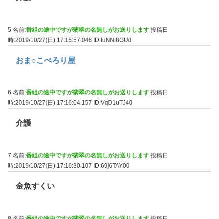
5 名前:
番組の途中ですが翡翠の名無しがお送りします
投稿日
時:2019/10/27(日) 17:15:57.046
ID:luNNi8GUd
おま○こぺろり屋
6 名前:
番組の途中ですが翡翠の名無しがお送りします
投稿日
時:2019/10/27(日) 17:16:04.157
ID:VqD1uTJ40
介護
7 名前:
番組の途中ですが翡翠の名無しがお送りします
投稿日
時:2019/10/27(日) 17:16:30.107
ID:69j6TAY00
金魚すくい
8 名前:
番組の途中ですが翡翠の名無しがお送りします
投稿日