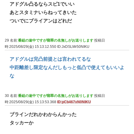
アドグル凸るならスピ1でいい
あとスタミナいらねってきいた
ついでにブライアンはどれだ
29 名前:
番組の途中ですが翡翠の名無しがお送りします
投稿日
時:2025/08/29(金) 15:13:12.550
ID:JxDSLMr50NIKU
アドグルは完凸前提とは言われてるな
中距離差し限定なんだしもっと低凸で使えてもいいよ
な
30 名前:
番組の途中ですが翡翠の名無しがお送りします
投稿日
時:2025/08/29(金) 15:13:53.368
ID:pCb467xN0NIKU
ブラインだれかわからんかった
タッカーか