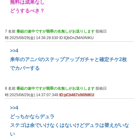
無料は成果なし
どうするべき？
7 名前:
番組の途中ですが翡翠の名無しがお送りします
投稿日
時:2025/08/29(金) 14:36:28.630
ID:tQbDnZMA0NIKU
>>4
来年のアニバのステップアップガチャと確定チケ2枚
でカバーする
8 名前:
番組の途中ですが翡翠の名無しがお送りします
投稿日
時:2025/08/29(金) 14:37:07.348
ID:pCb467xN0NIKU
>>4
どっちかならデュラ
ステゴは余でいけなくはないけどデュラは替えがいな
い