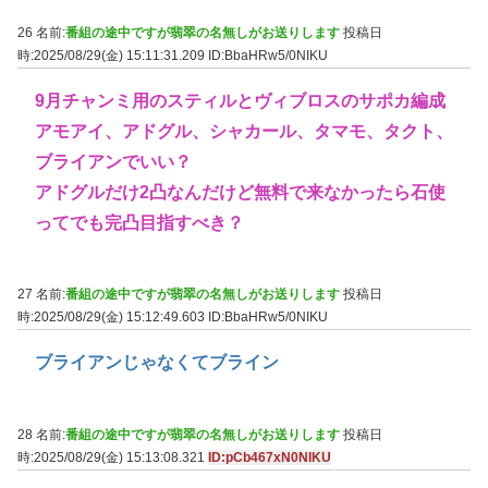
26 名前:
番組の途中ですが翡翠の名無しがお送りします
投稿日
時:2025/08/29(金) 15:11:31.209
ID:BbaHRw5/0NIKU
9月チャンミ用のスティルとヴィブロスのサポカ編成
アモアイ、アドグル、シャカール、タマモ、タクト、
ブライアンでいい？
アドグルだけ2凸なんだけど無料で来なかったら石使
ってでも完凸目指すべき？
27 名前:
番組の途中ですが翡翠の名無しがお送りします
投稿日
時:2025/08/29(金) 15:12:49.603
ID:BbaHRw5/0NIKU
ブライアンじゃなくてブライン
28 名前:
番組の途中ですが翡翠の名無しがお送りします
投稿日
時:2025/08/29(金) 15:13:08.321
ID:pCb467xN0NIKU