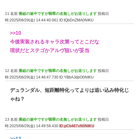
11 名前:
番組の途中ですが翡翠の名無しがお送りします
投稿日
時:2025/08/29(金) 14:44:40.061
ID:tQbDnZMA0NIKU
>>10
今後実装されるキャラ次第ってとこだな
現状だとステゴかアルヴ狙いが妥当
12 名前:
番組の途中ですが翡翠の名無しがお送りします
投稿日
時:2025/08/29(金) 14:46:47.730
ID:YBbAJdpO0NIKU
デュランダル、短距離特化ってよりは追い込み特化じ
ゃね？
13 名前:
番組の途中ですが翡翠の名無しがお送りします
投稿日
時:2025/08/29(金) 14:49:58.430
ID:pCb467xN0NIKU
>>12