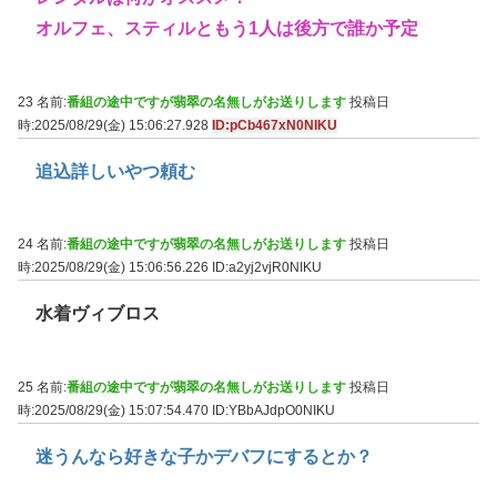
オルフェ、スティルともう1人は後方で誰か予定
23 名前:
番組の途中ですが翡翠の名無しがお送りします
投稿日
時:2025/08/29(金) 15:06:27.928
ID:pCb467xN0NIKU
追込詳しいやつ頼む
24 名前:
番組の途中ですが翡翠の名無しがお送りします
投稿日
時:2025/08/29(金) 15:06:56.226
ID:a2yj2vjR0NIKU
水着ヴィブロス
25 名前:
番組の途中ですが翡翠の名無しがお送りします
投稿日
時:2025/08/29(金) 15:07:54.470
ID:YBbAJdpO0NIKU
迷うんなら好きな子かデバフにするとか？