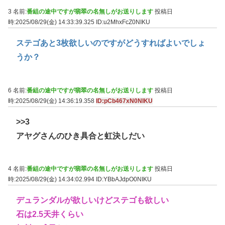
3 名前:
番組の途中ですが翡翠の名無しがお送りします
投稿日
時:2025/08/29(金) 14:33:39.325
ID:u2MhxFcZ0NIKU
ステゴあと3枚欲しいのですがどうすればよいでしょ
うか？
6 名前:
番組の途中ですが翡翠の名無しがお送りします
投稿日
時:2025/08/29(金) 14:36:19.358
ID:pCb467xN0NIKU
>>3
アヤグさんのひき具合と虹決しだい
4 名前:
番組の途中ですが翡翠の名無しがお送りします
投稿日
時:2025/08/29(金) 14:34:02.994
ID:YBbAJdpO0NIKU
デュランダルが欲しいけどステゴも欲しい
石は2.5天井くらい