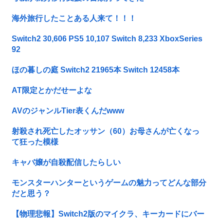
海外旅行したことある人来て！！！
Switch2 30,606 PS5 10,107 Switch 8,233 XboxSeries
92
ほの暮しの庭 Switch2 21965本 Switch 12458本
AT限定とかだせーよな
AVのジャンルTier表くんだwww
射殺され死亡したオッサン（60）お母さんが亡くなっ
て狂った模様
キャバ嬢が自殺配信したらしい
モンスターハンターというゲームの魅力ってどんな部分
だと思う？
【物理悲報】Switch2版のマイクラ、キーカードにバー