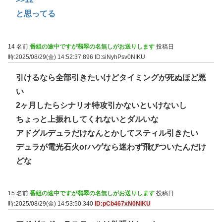
と思ってる
14 名前:
番組の途中ですが翡翠の名無しがお送りします
投稿日
時:2025/08/29(金) 14:52:37.896
ID:siNyhPsv0NIKU
引けるなら全部引きたいけどタイミングが死ぬほど悪
い
2ヶ月したらシナリオ特攻引かないといけないし
ちょっと上振れしてくれないとダルいな
アドグルデュラだけなんとかしてスティル引きたい
デュラが電光石火orハゲなら迷わず飛びついたんだけ
どな
15 名前:
番組の途中ですが翡翠の名無しがお送りします
投稿日
時:2025/08/29(金) 14:53:50.340
ID:pCb467xN0NIKU