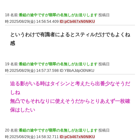
18 名前:
番組の途中ですが翡翠の名無しがお送りします
投稿日
時:2025/08/29(金) 14:56:54.409
ID:pCb467xN0NIKU
というわけで有識者によるとスティルだけでもよくね
感
19 名前:
番組の途中ですが翡翠の名無しがお送りします
投稿日
時:2025/08/29(金) 14:57:37.598
ID:YBbAJdpO0NIKU
迫る影がいる時はタイシンと考えたら出番少なそうだ
しね
無凸でもそれなりに使えそうだからとりあえず一枚確
保はしたい
20 名前:
番組の途中ですが翡翠の名無しがお送りします
投稿日
時:2025/08/29(金) 14:58:32.711
ID:pCb467xN0NIKU