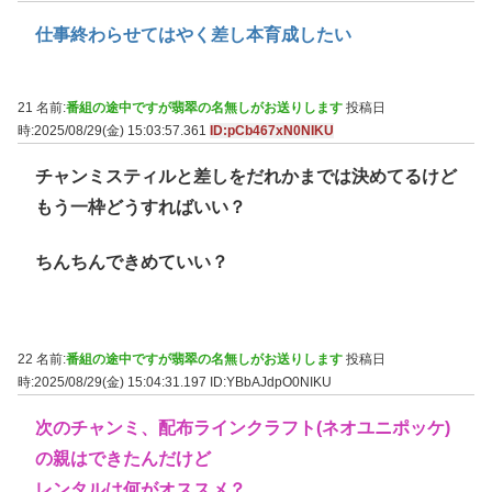
仕事終わらせてはやく差し本育成したい
21 名前:
番組の途中ですが翡翠の名無しがお送りします
投稿日
時:2025/08/29(金) 15:03:57.361
ID:pCb467xN0NIKU
チャンミスティルと差しをだれかまでは決めてるけど
もう一枠どうすればいい？
ちんちんできめていい？
22 名前:
番組の途中ですが翡翠の名無しがお送りします
投稿日
時:2025/08/29(金) 15:04:31.197
ID:YBbAJdpO0NIKU
次のチャンミ、配布ラインクラフト(ネオユニポッケ)
の親はできたんだけど
レンタルは何がオススメ？