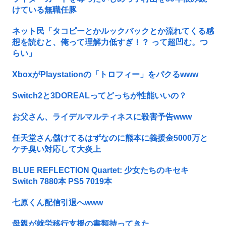
けている無職任豚
ネット民「タコピーとかルックバックとか流れてくる感
想を読むと、俺って理解力低すぎ！？ って超凹む。つ
らい」
XboxがPlaystationの「トロフィー」をパクるwww
Switch2と3DOREALってどっちが性能いいの？
お父さん、ライデルマルティネスに殺害予告www
任天堂さん儲けてるはずなのに熊本に義援金5000万と
ケチ臭い対応して大炎上
BLUE REFLECTION Quartet: 少女たちのキセキ
Switch 7880本 PS5 7019本
七原くん配信引退へwww
母親が就労移行支援の書類持ってきた