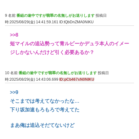
9 名前:
番組の途中ですが翡翠の名無しがお送りします
投稿日
時:2025/08/29(金) 14:41:59.161
ID:tQbDnZMA0NIKU
>>8
短マイルの追込勢って青ルビーかデュラ本人のイメー
ジしかないんだけど引く必要あるか？
10 名前:
番組の途中ですが翡翠の名無しがお送りします
投稿日
時:2025/08/29(金) 14:43:06.699
ID:pCb467xN0NIKU
>>9
そこまでは考えてなかったな…
下り坂加速もろもろで考えてた
まあ俺は追込そだてないけど