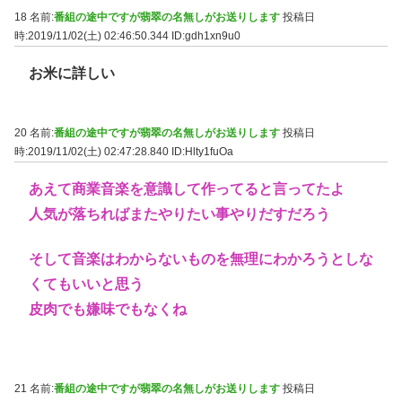
18 名前:
番組の途中ですが翡翠の名無しがお送りします
投稿日
時:2019/11/02(土) 02:46:50.344
ID:gdh1xn9u0
お米に詳しい
20 名前:
番組の途中ですが翡翠の名無しがお送りします
投稿日
時:2019/11/02(土) 02:47:28.840
ID:Hlty1fuOa
あえて商業音楽を意識して作ってると言ってたよ
人気が落ちればまたやりたい事やりだすだろう
そして音楽はわからないものを無理にわかろうとしな
くてもいいと思う
皮肉でも嫌味でもなくね
21 名前:
番組の途中ですが翡翠の名無しがお送りします
投稿日