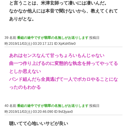
と言うことは、米津玄師って凄いには凄いんだ。
なかなか他人には本音で聞けないから、教えてくれて
ありがとな。
39 名前:
番組の途中ですが翡翠の名無しがお送りします
投稿日
時:2019/11/02(土) 03:20:17.121
ID:XpKd45le0
あれはセンスなんて甘っちょろいもんじゃない
曲一つ作り上げるのに変態的な執念を持ってやってる
としか思えない
バンド組んだら全員逃げて一人でボカロやることにな
ったのもわかる
40 名前:
番組の途中ですが翡翠の名無しがお送りします
投稿日
時:2019/11/02(土) 03:20:46.090
ID:9sfJjyav0
聴いてて心地いいサビが良い