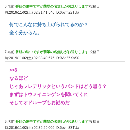
6 名前:
番組の途中ですが翡翠の名無しがお送りします
投稿日
時:2019/11/02(土) 02:31:41.546
ID:6pvmZ3TUa
何でこんなに持ち上げられてるのか？
全く分からん。
7 名前:
番組の途中ですが翡翠の名無しがお送りします
投稿日
時:2019/11/02(土) 02:33:40.575
ID:BAeZ5XaS0
>>6
なるほど
じゃあフレデリックというバンドはどう思う？
まずはトウメイニンゲンを聞いてくれ
そしてオドループもお勧めだ
9 名前:
番組の途中ですが翡翠の名無しがお送りします
投稿日
時:2019/11/02(土) 02:35:29.005
ID:6pvmZ3TUa