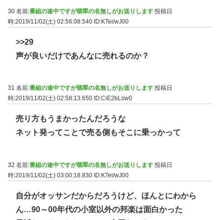
30 名前:
番組の途中ですが翡翠の名無しがお送りします
投稿日
時:2019/11/02(土) 02:56:08.540
ID:KTei/wJ00
>>29
声が良いだけであんなに売れるのか？
31 名前:
番組の途中ですが翡翠の名無しがお送りします
投稿日
時:2019/11/02(土) 02:58:13.650
ID:CiE2bLsw0
売り方もうまかったんだろうな
ネット発ってことで売る側もそこに乗っかって
32 名前:
番組の途中ですが翡翠の名無しがお送りします
投稿日
時:2019/11/02(土) 03:00:18.830
ID:KTei/wJ00
自分がオッサンだからだろうけど、ほんとにわから
ん…90～00年代の小室以外の邦楽は面白かった