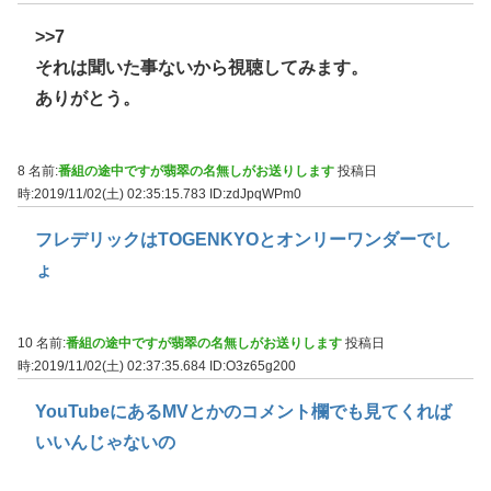
>>7
それは聞いた事ないから視聴してみます。
ありがとう。
8 名前:
番組の途中ですが翡翠の名無しがお送りします
投稿日
時:2019/11/02(土) 02:35:15.783
ID:zdJpqWPm0
フレデリックはTOGENKYOとオンリーワンダーでし
ょ
10 名前:
番組の途中ですが翡翠の名無しがお送りします
投稿日
時:2019/11/02(土) 02:37:35.684
ID:O3z65g200
YouTubeにあるMVとかのコメント欄でも見てくれば
いいんじゃないの