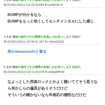
3 名前:
番組の途中ですが翡翠の名無しがお送りします
投稿日
時:2019/11/02(土) 02:29:39.684
ID:2u9NVIe+0
BUMPが分かるなら
BUMPをもっと幼くしてセンチメンタルにした感じ
4 名前:
番組の途中ですが翡翠の名無しがお送りします
投稿日
時:2019/11/02(土) 02:30:41.367
ID:+QsvwDZ20
何かamazarashiと被る
5 名前:
番組の途中ですが翡翠の名無しがお送りします
投稿日
時:2019/11/02(土) 02:31:29.078
ID:zdJpqWPm0
なよっとした邦楽ロックとかよく聴いててそう思うな
ら何かしらの偏見がありそうだけど
そういうの聴かないなら年相応の感性なだけだ