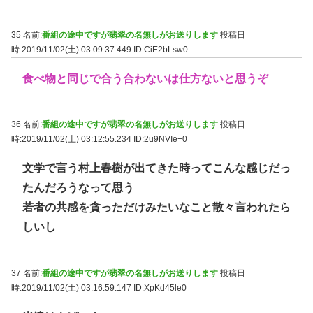
35 名前:
番組の途中ですが翡翠の名無しがお送りします
投稿日
時:2019/11/02(土) 03:09:37.449
ID:CiE2bLsw0
食べ物と同じで合う合わないは仕方ないと思うぞ
36 名前:
番組の途中ですが翡翠の名無しがお送りします
投稿日
時:2019/11/02(土) 03:12:55.234
ID:2u9NVIe+0
文学で言う村上春樹が出てきた時ってこんな感じだっ
たんだろうなって思う
若者の共感を貪っただけみたいなこと散々言われたら
しいし
37 名前:
番組の途中ですが翡翠の名無しがお送りします
投稿日
時:2019/11/02(土) 03:16:59.147
ID:XpKd45le0