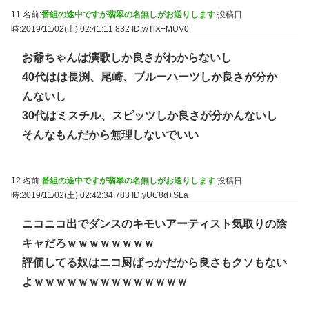
11 名前:
番組の途中ですが翡翠の名無しがお送りします
投稿日
時:2019/11/02(土) 02:41:11.832
ID:wTiX+MUV0
お爺ちゃんは演歌しか良さがわからないし
40代はは長渕、尾崎、ブルーハーツしか良さが分か
んないし
30代はミスチル、スピッツしか良さが分かんないし
そんなもんだから無理しないでいい
12 名前:
番組の途中ですが翡翠の名無しがお送りします
投稿日
時:2019/11/02(土) 02:42:34.783
ID:yUC8d+SLa
ニコニコ出でダンスのキモいアーティスト気取りの陰
キャだろｗｗｗｗｗｗｗｗ
評価してる奴はニコ厨ばっかだから良さもクソもない
よｗｗｗｗｗｗｗｗｗｗｗｗｗｗ