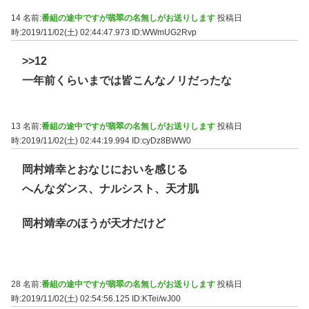
14 名前:
番組の途中ですが翡翠の名無しがお送りします
投稿日
時:2019/11/02(土) 02:44:47.973
ID:WWmUG2Rvp
>>12
一年前くらいまでは皆こんなノリだったな
13 名前:
番組の途中ですが翡翠の名無しがお送りします
投稿日
時:2019/11/02(土) 02:44:19.994
ID:cyDz8BWW0
岡村靖幸とおなじにおいを感じる
へんなダンス、ナルシスト、天才肌
岡村靖幸のほうが天才だけど
28 名前:
番組の途中ですが翡翠の名無しがお送りします
投稿日
時:2019/11/02(土) 02:54:56.125
ID:KTei/wJ00