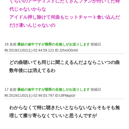
くらいのアーティストにたくさんファンが付いてた時
代じゃないからな
アイドル押し除けて何曲もヒットチャート食い込んだ
だけ凄いんじゃないの
16 名前:
番組の途中ですが翡翠の名無しがお送りします
投稿日
時:2019/11/02(土) 02:44:59.121
ID:J2hmO0rA0
どの曲聴いても同じに聞こえるんだよならこいつの曲
数年後には消えてるわ
17 名前:
番組の途中ですが翡翠の名無しがお送りします
投稿日
時:2019/11/02(土) 02:46:03.797
ID:UtFMpplzr
わからなくて特に聴きたいとならないならそもそも無
理して擦り寄らなくていいと思うんですが