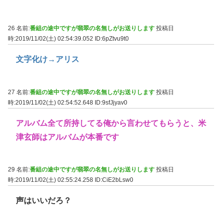
26 名前:
番組の途中ですが翡翠の名無しがお送りします
投稿日
時:2019/11/02(土) 02:54:39.052
ID:6pZtvu9t0
文字化け→アリス
27 名前:
番組の途中ですが翡翠の名無しがお送りします
投稿日
時:2019/11/02(土) 02:54:52.648
ID:9sfJjyav0
アルバム全て所持してる俺から言わせてもらうと、米
津玄師はアルバムが本番です
29 名前:
番組の途中ですが翡翠の名無しがお送りします
投稿日
時:2019/11/02(土) 02:55:24.258
ID:CiE2bLsw0
声はいいだろ？