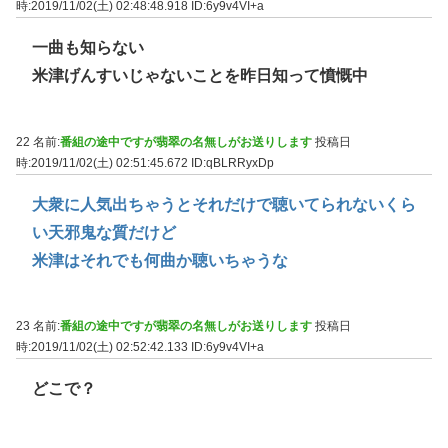
時:2019/11/02(土) 02:48:48.918
ID:6y9v4VI+a
一曲も知らない
米津げんすいじゃないことを昨日知って憤慨中
22 名前:
番組の途中ですが翡翠の名無しがお送りします
投稿日
時:2019/11/02(土) 02:51:45.672
ID:qBLRRyxDp
大衆に人気出ちゃうとそれだけで聴いてられないくら
い天邪鬼な質だけど
米津はそれでも何曲か聴いちゃうな
23 名前:
番組の途中ですが翡翠の名無しがお送りします
投稿日
時:2019/11/02(土) 02:52:42.133
ID:6y9v4VI+a
どこで？