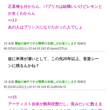
正直俺も分からん、パプリカは結構いいけどレモンと
か全くわからん
>>13
あの人はプリンスになりたかった人でしょ
15 名前:
番組の途中ですが翡翠の名無しがお送りします
投稿日
時:2019/11/02(土) 02:44:50.282
ID:6pvmZ3TUa
仮に米津が凄いとして、この先20年以上、音楽シー
ンに残るんかね？
19 名前:
番組の途中ですが翡翠の名無しがお送りします
投稿日
時:2019/11/02(土) 02:47:26.164
ID:2u9NVIe+0
>>15
アーティスト自体が飽和状態だし、昔みたいに数える