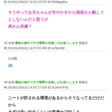
時:2019/11/03(日) 14:54:23.575
ID:RNWjyg/Da
そうやってお兄ちゃんが甘やかすから現状から動こう
としないんだと思うが
弟さん何歳？
42 名前:
番組の途中ですが翡翠の名無しがお送りします
投稿日
時:2019/11/03(日) 14:57:03.395
ID:vsTjjVzlM
>>36
28
38 名前:
番組の途中ですが翡翠の名無しがお送りします
投稿日
時:2019/11/03(日) 14:55:27.026
ID:zCpKwTFVa
ニートが許される環境があるからそうなってるだけだ
から
まずは追い出すくらいの気兼ねで行こう