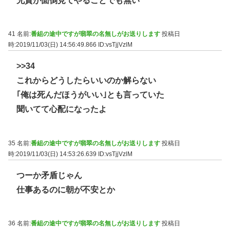
兄貴が面倒見てやることでも無い
41 名前:
番組の途中ですが翡翠の名無しがお送りします
投稿日
時:2019/11/03(日) 14:56:49.866
ID:vsTjjVzlM
>>34
これからどうしたらいいのか解らない
｢俺は死んだほうがいい｣とも言っていた
聞いてて心配になったよ
35 名前:
番組の途中ですが翡翠の名無しがお送りします
投稿日
時:2019/11/03(日) 14:53:26.639
ID:vsTjjVzlM
つーか矛盾じゃん
仕事あるのに朝が不安とか
36 名前:
番組の途中ですが翡翠の名無しがお送りします
投稿日