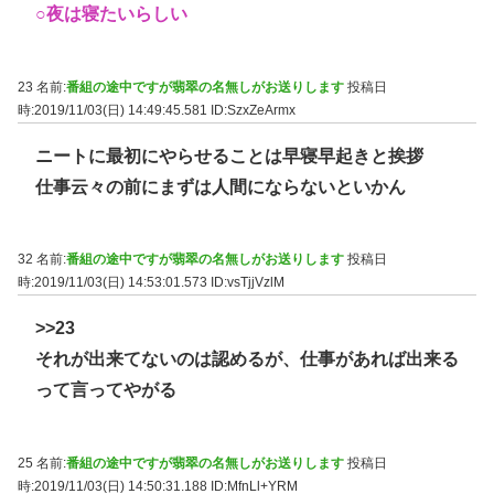
○夜は寝たいらしい
23 名前:
番組の途中ですが翡翠の名無しがお送りします
投稿日
時:2019/11/03(日) 14:49:45.581
ID:SzxZeArmx
ニートに最初にやらせることは早寝早起きと挨拶
仕事云々の前にまずは人間にならないといかん
32 名前:
番組の途中ですが翡翠の名無しがお送りします
投稿日
時:2019/11/03(日) 14:53:01.573
ID:vsTjjVzlM
>>23
それが出来てないのは認めるが、仕事があれば出来る
って言ってやがる
25 名前:
番組の途中ですが翡翠の名無しがお送りします
投稿日
時:2019/11/03(日) 14:50:31.188
ID:MfnLl+YRM