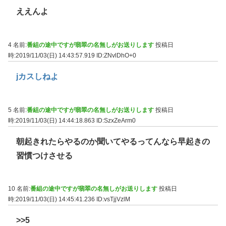
ええんよ
4 名前:
番組の途中ですが翡翠の名無しがお送りします
投稿日
時:2019/11/03(日) 14:43:57.919
ID:ZNvlDhO+0
jカスしねよ
5 名前:
番組の途中ですが翡翠の名無しがお送りします
投稿日
時:2019/11/03(日) 14:44:18.863
ID:SzxZeArm0
朝起きれたらやるのか聞いてやるってんなら早起きの
習慣つけさせる
10 名前:
番組の途中ですが翡翠の名無しがお送りします
投稿日
時:2019/11/03(日) 14:45:41.236
ID:vsTjjVzlM
>>5