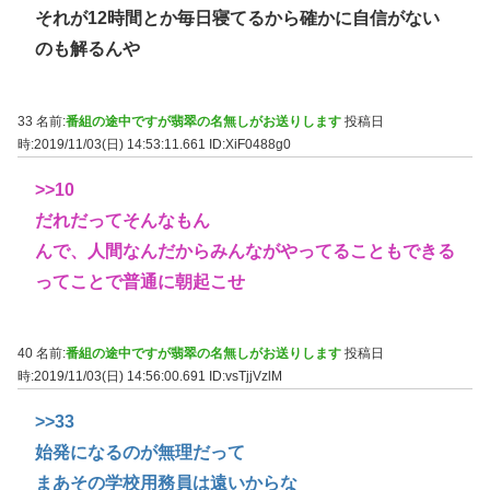
それが12時間とか毎日寝てるから確かに自信がない
のも解るんや
33 名前:
番組の途中ですが翡翠の名無しがお送りします
投稿日
時:2019/11/03(日) 14:53:11.661
ID:XiF0488g0
>>10
だれだってそんなもん
んで、人間なんだからみんながやってることもできる
ってことで普通に朝起こせ
40 名前:
番組の途中ですが翡翠の名無しがお送りします
投稿日
時:2019/11/03(日) 14:56:00.691
ID:vsTjjVzlM
>>33
始発になるのが無理だって
まあその学校用務員は遠いからな