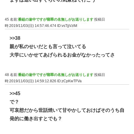
45 名前:
番組の途中ですが翡翠の名無しがお送りします
投稿日
時:2019/11/03(日) 14:57:46.474
ID:vsTjjVzlM
>>38
親が私のせいだとも言って泣いてる
大学にいかせてあげられるお金がなかったってさ
48 名前:
番組の途中ですが翡翠の名無しがお送りします
投稿日
時:2019/11/03(日) 14:59:12.826
ID:zCpKwTFVa
>>45
で？
可哀想だから世話焼いて甘やかしておけばそのうち自
発的に働き出すとでも？