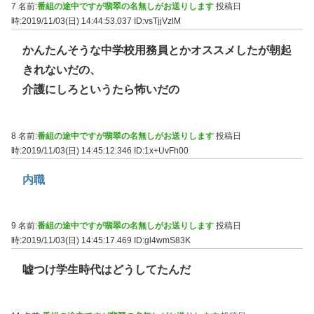
7 名前:
番組の途中ですが翡翠の名無しがお送りします
投稿日
時:2019/11/03(日) 14:44:53.037
ID:vsTjjVzlM
かんたんそうな中学校用務員とかオススメしたが朝起
きれないだの、
介護にしろというたら怖いだの
8 名前:
番組の途中ですが翡翠の名無しがお送りします
投稿日
時:2019/11/03(日) 14:45:12.346
ID:1x+UvFh00
内職
9 名前:
番組の途中ですが翡翠の名無しがお送りします
投稿日
時:2019/11/03(日) 14:45:17.469
ID:gl4wmS83K
嘘つけ学生時代はどうしてたんだ