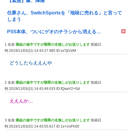
【緊急】嫁、陣痛
任豚さん、SwitchSportsを「地味に売れる」と言って
しまう
PS5本体、ついにゲオのチラシから消える…
1 名前:
番組の途中ですが翡翠の名無しがお送りします
投稿日
時:2019/11/03(日) 14:43:27.985
ID:vsTjjVzlM
どうしたらええんや
2 名前:
番組の途中ですが翡翠の名無しがお送りします
投稿日
時:2019/11/03(日) 14:43:49.033
ID:fQswV2+Gd
ええんか…
3 名前:
番組の途中ですが翡翠の名無しがお送りします
投稿日
時:2019/11/03(日) 14:43:55.617
ID:1x+UvFh00