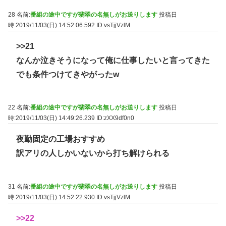
28 名前:
番組の途中ですが翡翠の名無しがお送りします
投稿日
時:2019/11/03(日) 14:52:06.592
ID:vsTjjVzlM
>>21
なんか泣きそうになって俺に仕事したいと言ってきた
でも条件つけてきやがったw
22 名前:
番組の途中ですが翡翠の名無しがお送りします
投稿日
時:2019/11/03(日) 14:49:26.239
ID:zXX9df0n0
夜勤固定の工場おすすめ
訳アリの人しかいないから打ち解けられる
31 名前:
番組の途中ですが翡翠の名無しがお送りします
投稿日
時:2019/11/03(日) 14:52:22.930
ID:vsTjjVzlM
>>22