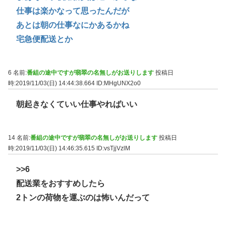
仕事は楽かなって思ったんだが
あとは朝の仕事なにかあるかね
宅急便配送とか
6 名前:
番組の途中ですが翡翠の名無しがお送りします
投稿日
時:2019/11/03(日) 14:44:38.664
ID:MHgUNX2o0
朝起きなくていい仕事やればいい
14 名前:
番組の途中ですが翡翠の名無しがお送りします
投稿日
時:2019/11/03(日) 14:46:35.615
ID:vsTjjVzlM
>>6
配送業をおすすめしたら
2トンの荷物を運ぶのは怖いんだって