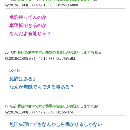
時:2019/11/03(日) 14:47:16.606
ID:SzxZeArm0
免許持ってんのか
車運転できるのか
なんだよ有能じゃ？
20 名前:
番組の途中ですが翡翠の名無しがお送りします
投稿日
時:2019/11/03(日) 14:49:15.777
ID:vsTjjVzlM
>>15
免許はあるよ
なんか無能でもできる職ある？
17 名前:
番組の途中ですが翡翠の名無しがお送りします
投稿日
時:2019/11/03(日) 14:47:25.640
ID:LbpiI1/x0
無理矢理にでもなんかしら働かせるしかない