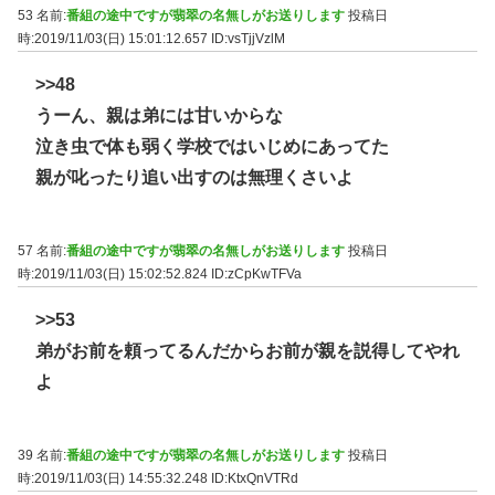
53 名前:
番組の途中ですが翡翠の名無しがお送りします
投稿日
時:2019/11/03(日) 15:01:12.657
ID:vsTjjVzlM
>>48
うーん、親は弟には甘いからな
泣き虫で体も弱く学校ではいじめにあってた
親が叱ったり追い出すのは無理くさいよ
57 名前:
番組の途中ですが翡翠の名無しがお送りします
投稿日
時:2019/11/03(日) 15:02:52.824
ID:zCpKwTFVa
>>53
弟がお前を頼ってるんだからお前が親を説得してやれ
よ
39 名前:
番組の途中ですが翡翠の名無しがお送りします
投稿日
時:2019/11/03(日) 14:55:32.248
ID:KtxQnVTRd