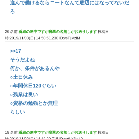
進んで働けるならニートなんて底辺にはなってないだ
ろ
26 名前:
番組の途中ですが翡翠の名無しがお送りします
投稿日
時:2019/11/03(日) 14:50:51.230
ID:vsTjjVzlM
>>17
そうだよね
何か、条件があるんや
○土日休み
○年間休日120ぐらい
○残業は良い
○資格の勉強とか無理
らしい
18 名前:
番組の途中ですが翡翠の名無しがお送りします
投稿日