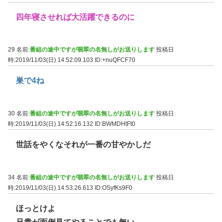
四年寝させれば大活躍できるのに
29 名前:
番組の途中ですが翡翠の名無しがお送りします
投稿日
時:2019/11/03(日) 14:52:09.103
ID:+nuQFCF70
巣で4ね
30 名前:
番組の途中ですが翡翠の名無しがお送りします
投稿日
時:2019/11/03(日) 14:52:16.132
ID:BWMDHtFt0
世話をやくなそれが一番の甘やかしだ
34 名前:
番組の途中ですが翡翠の名無しがお送りします
投稿日
時:2019/11/03(日) 14:53:26.613
ID:OSyfKs9F0
ほっとけよ