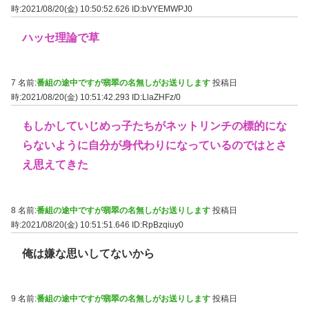
時:2021/08/20(金) 10:50:52.626
ID:bVYEMWPJ0
ハッセ理論で草
7 名前:
番組の途中ですが翡翠の名無しがお送りします
投稿日
時:2021/08/20(金) 10:51:42.293
ID:LlaZHFz/0
もしかしていじめっ子たちがネットリンチの標的にな
らないように自分が身代わりになっているのではとさ
え思えてきた
8 名前:
番組の途中ですが翡翠の名無しがお送りします
投稿日
時:2021/08/20(金) 10:51:51.646
ID:RpBzqiuy0
俺は嫌な思いしてないから
9 名前:
番組の途中ですが翡翠の名無しがお送りします
投稿日