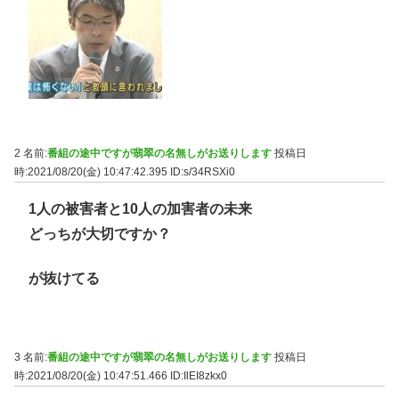
2 名前:
番組の途中ですが翡翠の名無しがお送りします
投稿日
時:2021/08/20(金) 10:47:42.395
ID:s/34RSXi0
1人の被害者と10人の加害者の未来
どっちが大切ですか？
が抜けてる
3 名前:
番組の途中ですが翡翠の名無しがお送りします
投稿日
時:2021/08/20(金) 10:47:51.466
ID:IlEI8zkx0