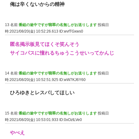
俺は辛くないからの精神
13 名前:
番組の途中ですが翡翠の名無しがお送りします
投稿日
時:2021/08/20(金) 10:52:26.613
ID:wvfTGxws0
匿名掲示板見てほくそ笑んそう
サイコパスに憧れるちゅうこうせいってかんじ
14 名前:
番組の途中ですが翡翠の名無しがお送りします
投稿日
時:2021/08/20(金) 10:52:51.925
ID:wW7KJ6Y60
ひろゆきとレスバしてほしい
15 名前:
番組の途中ですが翡翠の名無しがお送りします
投稿日
時:2021/08/20(金) 10:53:01.933
ID:0xOztLVe0
やべえ