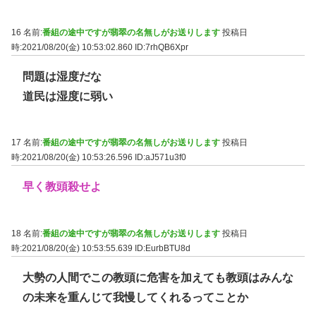
16 名前:
番組の途中ですが翡翠の名無しがお送りします
投稿日
時:2021/08/20(金) 10:53:02.860
ID:7rhQB6Xpr
問題は湿度だな
道民は湿度に弱い
17 名前:
番組の途中ですが翡翠の名無しがお送りします
投稿日
時:2021/08/20(金) 10:53:26.596
ID:aJ571u3f0
早く教頭殺せよ
18 名前:
番組の途中ですが翡翠の名無しがお送りします
投稿日
時:2021/08/20(金) 10:53:55.639
ID:EurbBTU8d
大勢の人間でこの教頭に危害を加えても教頭はみんな
の未来を重んじて我慢してくれるってことか