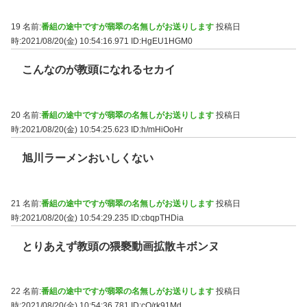
19 名前:
番組の途中ですが翡翠の名無しがお送りします
投稿日
時:2021/08/20(金) 10:54:16.971
ID:HgEU1HGM0
こんなのが教頭になれるセカイ
20 名前:
番組の途中ですが翡翠の名無しがお送りします
投稿日
時:2021/08/20(金) 10:54:25.623
ID:h/mHiOoHr
旭川ラーメンおいしくない
21 名前:
番組の途中ですが翡翠の名無しがお送りします
投稿日
時:2021/08/20(金) 10:54:29.235
ID:cbqpTHDia
とりあえず教頭の猥褻動画拡散キボンヌ
22 名前:
番組の途中ですが翡翠の名無しがお送りします
投稿日
時:2021/08/20(金) 10:54:36.781
ID:cQ/rk91Md