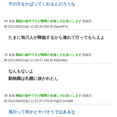
子の方をかばってくれるんだろうな
34 名前:
番組の途中ですが翡翠の名無しがお送りします
投稿日
時:2021/08/20(金) 11:00:35.508
ID:I0pyHjFUr
たまに旭川人が降臨するから連れて行ってもらえよ
35 名前:
番組の途中ですが翡翠の名無しがお送りします
投稿日
時:2021/08/20(金) 11:00:47.446
ID:NijDA8tor
なんもないよ
動物園は札幌に抜かれたし
36 名前:
番組の途中ですが翡翠の名無しがお送りします
投稿日
時:2021/08/20(金) 11:01:07.079
ID:HgEU1HGM0
旭川って何かとヤバそうではあるな