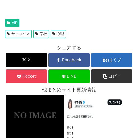
VIP
サイコパス
学校
心理
シェアする
X
Facebook
はてブ
Pocket
LINE
コピー
他まとめサイト更新情報