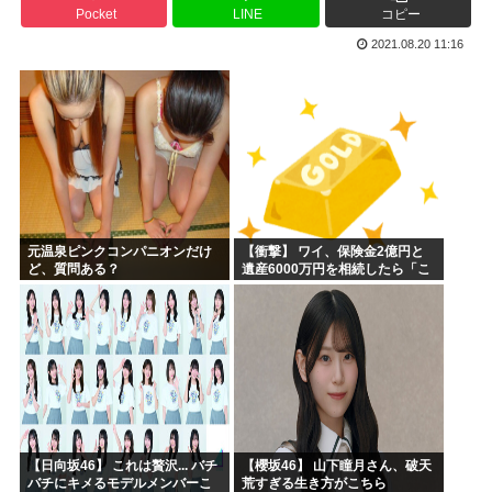
Pocket
LINE
コピー
【画像】キオクシア声優・羊宮妃那ちゃん今日も信用できるw...
2021.08.20 11:16
デスノートの魅上照がめっちゃ好きなんだが
韓国人「最近の日本アニメ業界の勢力図を変えたと言われる作...
靖国神社、自衛官以外の軍服を禁止「コスプレは英霊を侮辱」
エ口漫画描いたんだけどpixivで誰も見ない
AI扱いされた絵師、筆を折る
元温泉ピンクコンパニオンだけ
【衝撃】 ワイ、保険金2億円と
ど、質問ある？
遺産6000万円を相続したら「こ
う」なった・・・
【日向坂46】 これは贅沢... バチ
【櫻坂46】 山下瞳月さん、破天
バチにキメるモデルメンバーこ
荒すぎる生き方がこちら