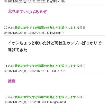
時:2021/08/20(金) 10:51:52.621
ID:gGF3vm8hr
北見までいけばあるぞ
10 名前:
番組の途中ですが翡翠の名無しがお送りします
投稿日
時:2021/08/20(金) 10:52:04.261
ID:RM/xHthPr
イオンちょっと覗いたけど高校生カップルばっかりで
逃げてきた
11 名前:
番組の途中ですが翡翠の名無しがお送りします
投稿日
時:2021/08/20(金) 10:52:16.621
ID:+4ld1XR3r
徳島
12 名前:
番組の途中ですが翡翠の名無しがお送りします
投稿日
時:2021/08/20(金) 10:52:20.663
ID:m2gSkmt8d