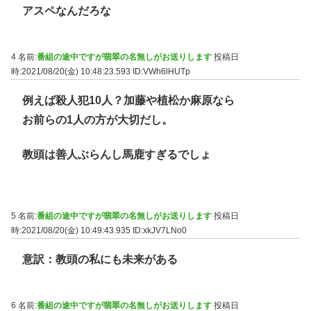
アスペなんだろな
4 名前:
番組の途中ですが翡翠の名無しがお送りします
投稿日
時:2021/08/20(金) 10:48:23.593
ID:VWh6lHUTp
例えば殺人犯10人？加藤や植松か麻原なら
お前らの1人の方が大切だし。
教頭は善人ぶらんし馬鹿すぎるでしょ
5 名前:
番組の途中ですが翡翠の名無しがお送りします
投稿日
時:2021/08/20(金) 10:49:43.935
ID:xkJV7LNo0
意訳：教頭の私にも未来がある
6 名前:
番組の途中ですが翡翠の名無しがお送りします
投稿日