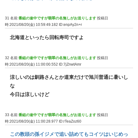
31 名前:
番組の途中ですが翡翠の名無しがお送りします
投稿日
時:2021/08/20(金) 10:59:49.182
ID:enpAy2n+r
北海道といったら回転寿司ですよ
32 名前:
番組の途中ですが翡翠の名無しがお送りします
投稿日
時:2021/08/20(金) 11:00:00.552
ID:7jZnwtAmr
涼しいのは釧路さんとか道東だけで旭川普通に暑いし
な
今日は涼しいけど
33 名前:
番組の途中ですが翡翠の名無しがお送りします
投稿日
時:2021/08/20(金) 11:00:28.977
ID:rTeaZoz60
この教頭の孫イジメで追い詰めてもコイツはいじめっ