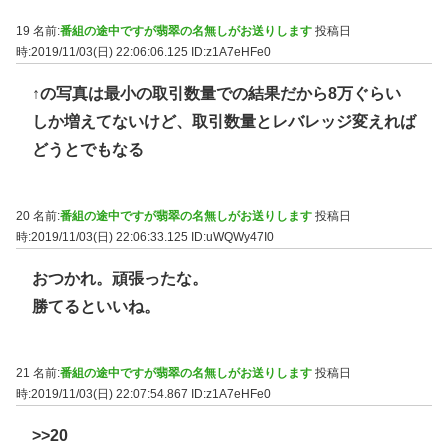
19 名前:
番組の途中ですが翡翠の名無しがお送りします
投稿日
時:2019/11/03(日) 22:06:06.125
ID:z1A7eHFe0
↑の写真は最小の取引数量での結果だから8万ぐらい
しか増えてないけど、取引数量とレバレッジ変えれば
どうとでもなる
20 名前:
番組の途中ですが翡翠の名無しがお送りします
投稿日
時:2019/11/03(日) 22:06:33.125
ID:uWQWy47I0
おつかれ。頑張ったな。
勝てるといいね。
21 名前:
番組の途中ですが翡翠の名無しがお送りします
投稿日
時:2019/11/03(日) 22:07:54.867
ID:z1A7eHFe0
>>20