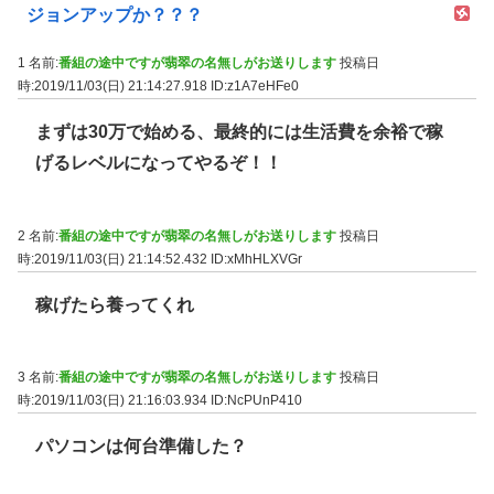
ジョンアップか？？？
1 名前:
番組の途中ですが翡翠の名無しがお送りします
投稿日
時:2019/11/03(日) 21:14:27.918
ID:z1A7eHFe0
まずは30万で始める、最終的には生活費を余裕で稼
げるレベルになってやるぞ！！
2 名前:
番組の途中ですが翡翠の名無しがお送りします
投稿日
時:2019/11/03(日) 21:14:52.432
ID:xMhHLXVGr
稼げたら養ってくれ
3 名前:
番組の途中ですが翡翠の名無しがお送りします
投稿日
時:2019/11/03(日) 21:16:03.934
ID:NcPUnP410
パソコンは何台準備した？