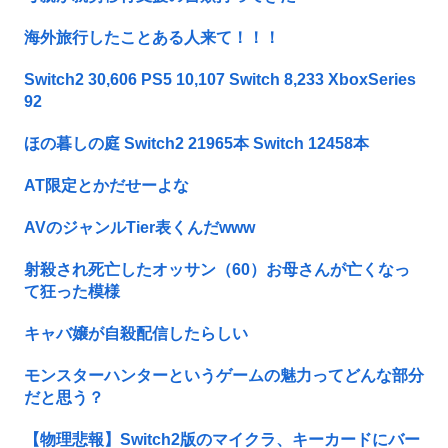
海外旅行したことある人来て！！！
Switch2 30,606 PS5 10,107 Switch 8,233 XboxSeries
92
ほの暮しの庭 Switch2 21965本 Switch 12458本
AT限定とかだせーよな
AVのジャンルTier表くんだwww
射殺され死亡したオッサン（60）お母さんが亡くなっ
て狂った模様
キャバ嬢が自殺配信したらしい
モンスターハンターというゲームの魅力ってどんな部分
だと思う？
【物理悲報】Switch2版のマイクラ、キーカードにバー