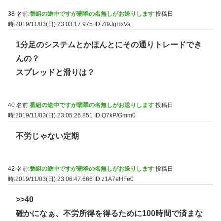
38 名前:
番組の途中ですが翡翠の名無しがお送りします
投稿日
時:2019/11/03(日) 23:03:17.975
ID:Zt9JgHxVa
1分足のシステムとかほんとにその通りトレードでき
んの？
スプレッドと滑りは？
40 名前:
番組の途中ですが翡翠の名無しがお送りします
投稿日
時:2019/11/03(日) 23:05:26.851
ID:Q7kP/Gmm0
不労じゃない定期
42 名前:
番組の途中ですが翡翠の名無しがお送りします
投稿日
時:2019/11/03(日) 23:06:47.666
ID:z1A7eHFe0
>>40
確かになぁ、不労所得を得るために100時間で済まな