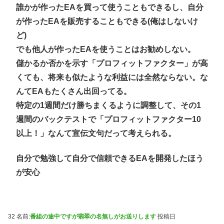
誰かが作ったEAを買って使うこともできるし、自分
が作ったEAを販売することもできる(俺はしないけ
ど)
でも他人が作ったEAを使うことはお勧めしない。
儲かるか否かを示す「プロフィットファクター」が高
くても、将来も似たような利益には全然ならない。な
んてEAもたくさん出回ってる。
特定の1週間だけ勝ちまくるように調整して、その1
週間のバックテストで「プロフィットファクター10
以上！」なんて宣伝文句だって考えられる。
自分で勉強して自分で信頼できるEAを開発したほう
が安心
32 名前:
番組の途中ですが翡翠の名無しがお送りします
投稿日