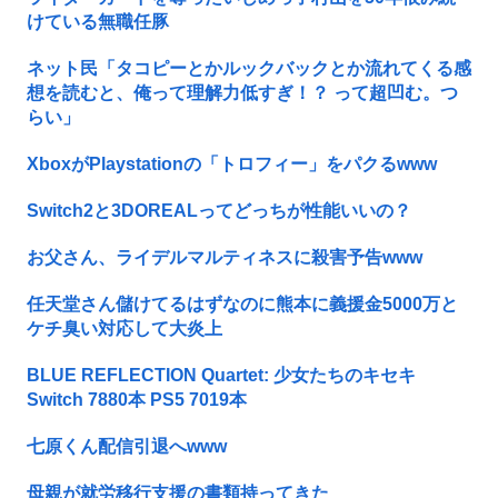
けている無職任豚
ネット民「タコピーとかルックバックとか流れてくる感
想を読むと、俺って理解力低すぎ！？ って超凹む。つ
らい」
XboxがPlaystationの「トロフィー」をパクるwww
Switch2と3DOREALってどっちが性能いいの？
お父さん、ライデルマルティネスに殺害予告www
任天堂さん儲けてるはずなのに熊本に義援金5000万と
ケチ臭い対応して大炎上
BLUE REFLECTION Quartet: 少女たちのキセキ
Switch 7880本 PS5 7019本
七原くん配信引退へwww
母親が就労移行支援の書類持ってきた