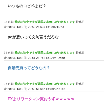
いつものコピペまだ？
33 名前:
番組の途中ですが翡翠の名無しがお送りします
投稿日
時:2019/11/03(日) 22:50:26.637
ID:9eB2TI7da
pcが悪いって文句言うだろな
34 名前:
番組の途中ですが翡翠の名無しがお送りします
投稿日
時:2019/11/03(日) 22:51:28.763
ID:gAjVTD550
自動売買ってどうなの？
37 名前:
番組の途中ですが翡翠の名無しがお送りします
投稿日
時:2019/11/03(日) 22:59:51.686
ID:7hP3KbTba
FXよりワークマン買おうずｗｗｗｗｗ