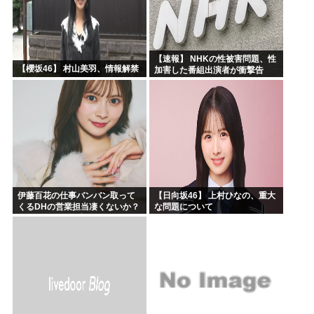
【速報】 NHKの性被害問題、性
【櫻坂46】 村山美羽、情報解禁
加害した番組出演者が衝撃告
白！
伊藤百花の仕事バンバン取って
【日向坂46】 上村ひなの、重大
くるDHの営業担当凄くないか？
な問題について
今年のボーナス凄いことになり
そう！！【AKB48いともも】