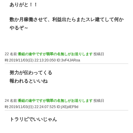
ありがと！！
数か月稼働させて、利益出たらまたスレ建てして何か
やるぞ～
22 名前:
番組の途中ですが翡翠の名無しがお送りします
投稿日
時:2019/11/03(日) 22:13:20.050
ID:3vF4JARoa
努力が伝わってくる
報われるといいね
24 名前:
番組の途中ですが翡翠の名無しがお送りします
投稿日
時:2019/11/03(日) 22:24:07.525
ID:jXEjdEF9d
トラリピでいいじゃん