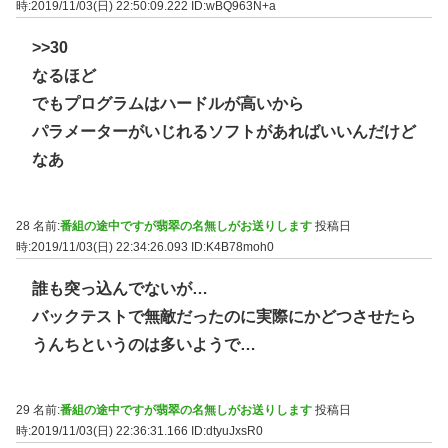
時:2019/11/03(日) 22:50:09.222
ID:wBQ963N+a
>>30
なるほど
でもプログラムはハードルが高いから
パラメーターがいじれるソフトがあればいいんだけど
なあ
28 名前:
番組の途中ですが翡翠の名無しがお送りします
投稿日
時:2019/11/03(日) 22:34:26.093
ID:K4B78moh0
誰も突っ込んでないが…
バックテストで無敵だったのに実際にかどつさせたら
うんちというのは多いようで…
29 名前:
番組の途中ですが翡翠の名無しがお送りします
投稿日
時:2019/11/03(日) 22:36:31.166
ID:dtyuJxsR0