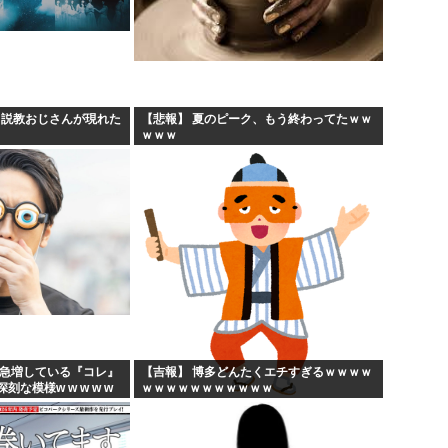
、説教おじさんが現れた
【悲報】 夏のピーク、もう終わってたｗｗ
ｗｗｗ
に急増している『コレ』
【吉報】 博多どんたくエチすぎるｗｗｗｗ
な模様w w w w w
ｗｗｗｗｗｗｗｗｗｗｗ