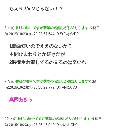
ちえりガ●ジじゃない！？
8 名前:
番組の途中ですが翡翠の名無しがお送りします
投稿日
時:2019/10/23(水) 23:02:57.644
ID:SrEvgMcD0
1動画短いのでええのないか？
本間ひまわりとか好きだが
2時間垂れ流してるの見るのは辛いわ
9 名前:
番組の途中ですが翡翠の名無しがお送りします
投稿日
時:2019/10/23(水) 23:03:22.779
ID:FVPjbAlV0
真園あきら
10 名前:
番組の途中ですが翡翠の名無しがお送りします
投稿日
時:2019/10/23(水) 23:03:48.540
ID:sNzs/qCK0