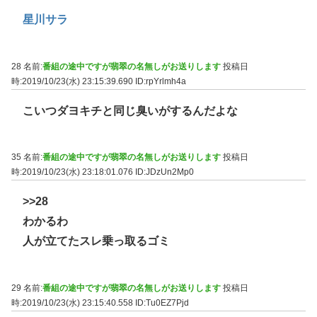
星川サラ
28 名前:
番組の途中ですが翡翠の名無しがお送りします
投稿日
時:2019/10/23(水) 23:15:39.690
ID:rpYrlmh4a
こいつダヨキチと同じ臭いがするんだよな
35 名前:
番組の途中ですが翡翠の名無しがお送りします
投稿日
時:2019/10/23(水) 23:18:01.076
ID:JDzUn2Mp0
>>28
わかるわ
人が立てたスレ乗っ取るゴミ
29 名前:
番組の途中ですが翡翠の名無しがお送りします
投稿日
時:2019/10/23(水) 23:15:40.558
ID:Tu0EZ7Pjd