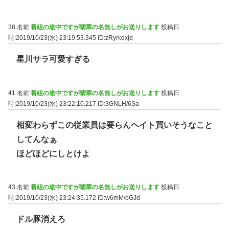
38 名前:
番組の途中ですが翡翠の名無しがお送りします
投稿日
時:2019/10/23(水) 23:19:53.345
ID:zRyrkdxjd
星川サラ可愛すぎる
41 名前:
番組の途中ですが翡翠の名無しがお送りします
投稿日
時:2019/10/23(水) 23:22:10.217
ID:3GNLH/6Sa
相変わらずこの従業員は要らんヘイト買いそうなこと
してんなぁ
ほどほどにしとけよ
43 名前:
番組の途中ですが翡翠の名無しがお送りします
投稿日
時:2019/10/23(水) 23:24:35.172
ID:w6mM/oGJd
ドル豚消えろ