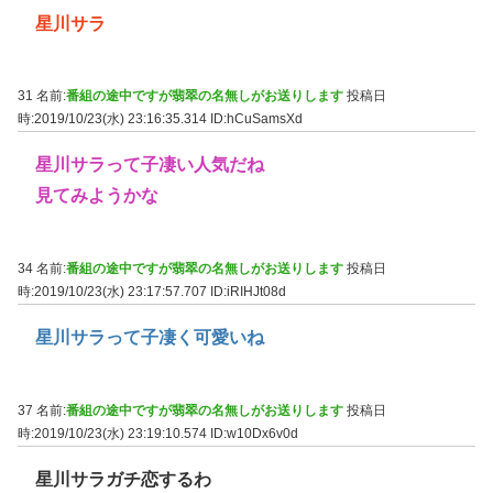
星川サラ
31 名前:
番組の途中ですが翡翠の名無しがお送りします
投稿日
時:2019/10/23(水) 23:16:35.314
ID:hCuSamsXd
星川サラって子凄い人気だね
見てみようかな
34 名前:
番組の途中ですが翡翠の名無しがお送りします
投稿日
時:2019/10/23(水) 23:17:57.707
ID:iRIHJt08d
星川サラって子凄く可愛いね
37 名前:
番組の途中ですが翡翠の名無しがお送りします
投稿日
時:2019/10/23(水) 23:19:10.574
ID:w10Dx6v0d
星川サラガチ恋するわ