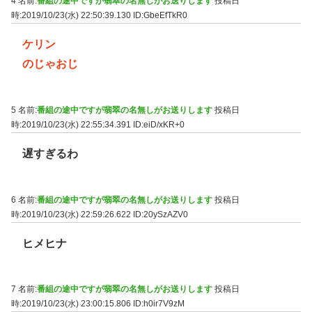
4 名前:
番組の途中ですが翡翠の名無しがお送りします
投稿日
時:2019/10/23(水) 22:50:39.130
ID:GbeEfTkR0
ケリン
のじゃおじ
5 名前:
番組の途中ですが翡翠の名無しがお送りします
投稿日
時:2019/10/23(水) 22:55:34.391
ID:eiD/xKR+0
遅すぎるわ
6 名前:
番組の途中ですが翡翠の名無しがお送りします
投稿日
時:2019/10/23(水) 22:59:26.622
ID:20ySzAZV0
ヒメヒナ
7 名前:
番組の途中ですが翡翠の名無しがお送りします
投稿日
時:2019/10/23(水) 23:00:15.806
ID:h0ir7V9zM