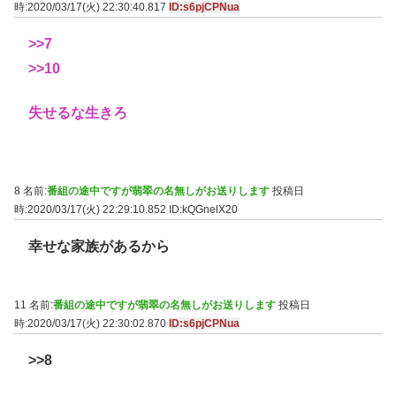
時:2020/03/17(火) 22:30:40.817
ID:s6pjCPNua
>>7
>>10
失せるな生きろ
8 名前:
番組の途中ですが翡翠の名無しがお送りします
投稿日
時:2020/03/17(火) 22:29:10.852
ID:kQGnelX20
幸せな家族があるから
11 名前:
番組の途中ですが翡翠の名無しがお送りします
投稿日
時:2020/03/17(火) 22:30:02.870
ID:s6pjCPNua
>>8