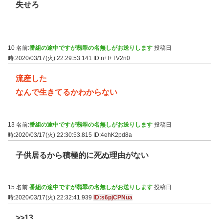
失せろ
10 名前:
番組の途中ですが翡翠の名無しがお送りします
投稿日
時:2020/03/17(火) 22:29:53.141
ID:n+I+TV2n0
流産した
なんで生きてるかわからない
13 名前:
番組の途中ですが翡翠の名無しがお送りします
投稿日
時:2020/03/17(火) 22:30:53.815
ID:4ehK2pd8a
子供居るから積極的に死ぬ理由がない
15 名前:
番組の途中ですが翡翠の名無しがお送りします
投稿日
時:2020/03/17(火) 22:32:41.939
ID:s6pjCPNua
>>13