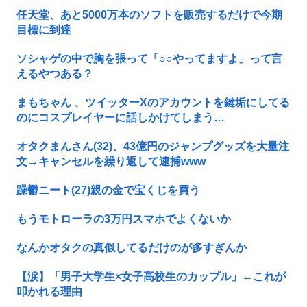
任天堂、あと5000万本のソフトを販売するだけで今期
目標に到達
ソシャゲの中で胸を張って「○○やってますよ」って言
えるやつある？
まもちゃん 、ツイッターXのアカウントを鍵垢にしてる
のにコスプレイヤーに話しかけてしまう…
オタクまんさん(32)、43億円のジャンプグッズを大量注
文→キャンセルを繰り返して逮捕www
躁鬱ニート(27)親の金で宝くじを買う
もうモトローラの3万円スマホでよくないか
なんかオタクの真似してるだけのが多すぎんか
【涙】「男子大学生×女子高校生のカップル」←これが
叩かれる理由