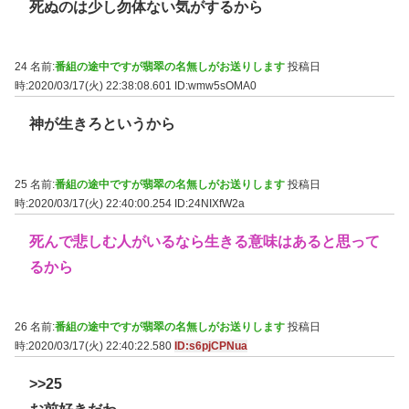
死ぬのは少し勿体ない気がするから
24 名前:
番組の途中ですが翡翠の名無しがお送りします
投稿日
時:2020/03/17(火) 22:38:08.601
ID:wmw5sOMA0
神が生きろというから
25 名前:
番組の途中ですが翡翠の名無しがお送りします
投稿日
時:2020/03/17(火) 22:40:00.254
ID:24NIXfW2a
死んで悲しむ人がいるなら生きる意味はあると思って
るから
26 名前:
番組の途中ですが翡翠の名無しがお送りします
投稿日
時:2020/03/17(火) 22:40:22.580
ID:s6pjCPNua
>>25