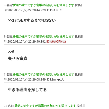
6 名前:
番組の途中ですが翡翠の名無しがお送りします
投稿日
時:2020/03/17(火) 22:28:44.929
ID:IputJuTt0
>>1
とSEXするまで4ねない
9 名前:
番組の途中ですが翡翠の名無しがお送りします
投稿日
時:2020/03/17(火) 22:29:40.391
ID:s6pjCPNua
>>6
失せろ童貞
7 名前:
番組の途中ですが翡翠の名無しがお送りします
投稿日
時:2020/03/17(火) 22:29:08.349
ID:k1mrkptUd
生きる理由を探してる
12 名前:
番組の途中ですが翡翠の名無しがお送りします
投稿日