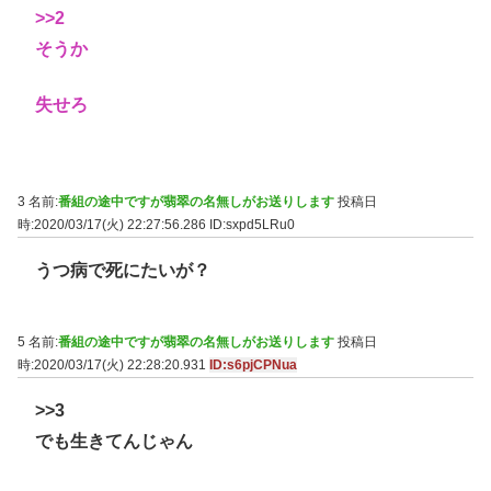
>>2
そうか
失せろ
3 名前:
番組の途中ですが翡翠の名無しがお送りします
投稿日
時:2020/03/17(火) 22:27:56.286
ID:sxpd5LRu0
うつ病で死にたいが？
5 名前:
番組の途中ですが翡翠の名無しがお送りします
投稿日
時:2020/03/17(火) 22:28:20.931
ID:s6pjCPNua
>>3
でも生きてんじゃん