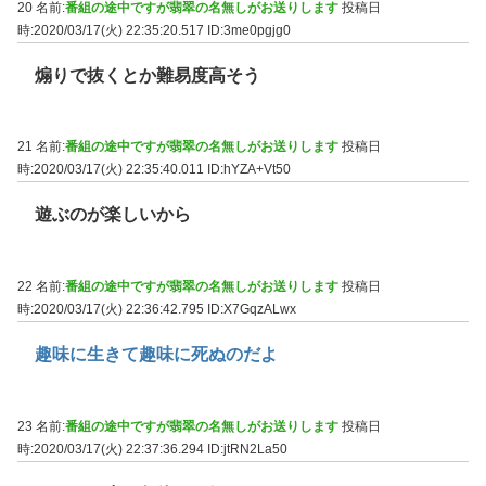
20 名前:
番組の途中ですが翡翠の名無しがお送りします
投稿日
時:2020/03/17(火) 22:35:20.517
ID:3me0pgjg0
煽りで抜くとか難易度高そう
21 名前:
番組の途中ですが翡翠の名無しがお送りします
投稿日
時:2020/03/17(火) 22:35:40.011
ID:hYZA+Vt50
遊ぶのが楽しいから
22 名前:
番組の途中ですが翡翠の名無しがお送りします
投稿日
時:2020/03/17(火) 22:36:42.795
ID:X7GqzALwx
趣味に生きて趣味に死ぬのだよ
23 名前:
番組の途中ですが翡翠の名無しがお送りします
投稿日
時:2020/03/17(火) 22:37:36.294
ID:jtRN2La50