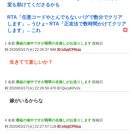
堂も助けてくださるかも
RTA「任意コードやとんでもないバグで数分でクリア
します」←うひょ~ RTA「正攻法で数時間かけてクリア
します」←これ
1 名前:
番組の途中ですが翡翠の名無しがお送りします
投稿日
時:2020/03/17(火) 22:26:37.998
ID:s6pjCPNua
生きてて楽しいか？
2 名前:
番組の途中ですが翡翠の名無しがお送りします
投稿日
時:2020/03/17(火) 22:26:50.470
ID:QucyKPv2x
嫁がいるからな
4 名前:
番組の途中ですが翡翠の名無しがお送りします
投稿日
時:2020/03/17(火) 22:27:57.118
ID:s6pjCPNua