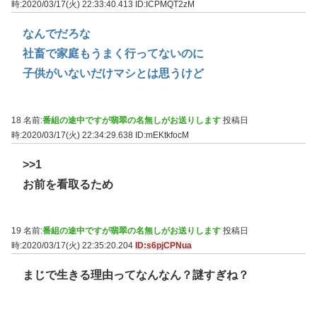
時:2020/03/17(火) 22:33:40.413
ID:ICPMQT2zM
なんでだろな
社畜で家庭もうまく行ってないのに
子供がいないだけマシとは思うけど
18 名前:
番組の途中ですが翡翠の名無しがお送りします
投稿日
時:2020/03/17(火) 22:34:29.638
ID:mEKtkfocM
>>1
お前を看取るため
19 名前:
番組の途中ですが翡翠の名無しがお送りします
投稿日
時:2020/03/17(火) 22:35:20.204
ID:s6pjCPNua
まじで生きる理由ってなんなん？謎すぎね？