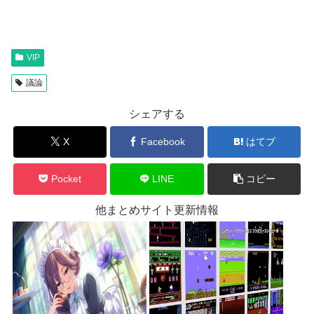
VIP
議論
シェアする
X
Facebook
はてブ
Pocket
LINE
コピー
他まとめサイト更新情報