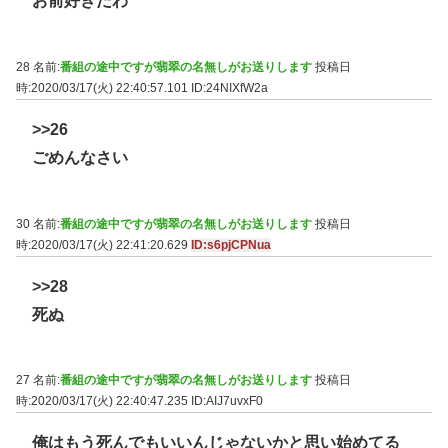
お前好きだわ
28 名前:
番組の途中ですが翡翠の名無しがお送りします
投稿日
時:2020/03/17(火) 22:40:57.101
ID:24NIXfW2a
>>26
ごめんなさい
30 名前:
番組の途中ですが翡翠の名無しがお送りします
投稿日
時:2020/03/17(火) 22:41:20.629
ID:s6pjCPNua
>>28
死ぬ
27 名前:
番組の途中ですが翡翠の名無しがお送りします
投稿日
時:2020/03/17(火) 22:40:47.235
ID:AIJ7uvxF0
俺はもう死んでもいいんじゃないかと思い始めてる