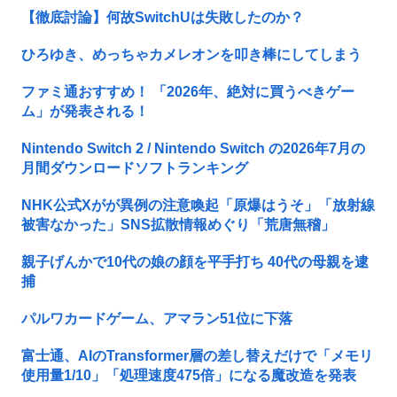
【徹底討論】何故SwitchUは失敗したのか？
ひろゆき、めっちゃカメレオンを叩き棒にしてしまう
ファミ通おすすめ！ 「2026年、絶対に買うべきゲー
ム」が発表される！
Nintendo Switch 2 / Nintendo Switch の2026年7月の
月間ダウンロードソフトランキング
NHK公式Xがが異例の注意喚起「原爆はうそ」「放射線
被害なかった」SNS拡散情報めぐり「荒唐無稽」
親子げんかで10代の娘の顔を平手打ち 40代の母親を逮
捕
パルワカードゲーム、アマラン51位に下落
富士通、AIのTransformer層の差し替えだけで「メモリ
使用量1/10」「処理速度475倍」になる魔改造を発表