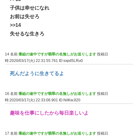
子供は幸せになれ
お前は失せろ
>>14
失せるな生きろ
14 名前:
番組の途中ですが翡翠の名無しがお送りします
投稿日
時:2020/03/17(火) 22:31:55.761
ID:sxpd5LRu0
死んだように生きてるよ
16 名前:
番組の途中ですが翡翠の名無しがお送りします
投稿日
時:2020/03/17(火) 22:33:06.901
ID:NiIKwJl20
趣味を仕事にしたから毎日楽しいよ
17 名前:
番組の途中ですが翡翠の名無しがお送りします
投稿日