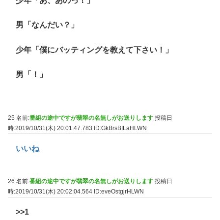
少年「あ、あのっ！」
男「なんだい？」
少年「僕にバッティングを教えて下さい！」
男「！」
25 名前:
番組の途中ですが翡翠の名無しがお送りします
投稿日
時:2019/10/31(木) 20:01:47.783
ID:GkBrsBILaHLWN
いいね
26 名前:
番組の途中ですが翡翠の名無しがお送りします
投稿日
時:2019/10/31(木) 20:02:04.564
ID:eveOstgjrHLWN
>>1