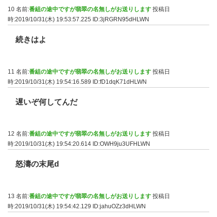
10 名前:
番組の途中ですが翡翠の名無しがお送りします
投稿日
時:2019/10/31(木) 19:53:57.225
ID:3jRGRN95dHLWN
続きはよ
11 名前:
番組の途中ですが翡翠の名無しがお送りします
投稿日
時:2019/10/31(木) 19:54:16.589
ID:fD1dqK71dHLWN
遅いぞ何してんだ
12 名前:
番組の途中ですが翡翠の名無しがお送りします
投稿日
時:2019/10/31(木) 19:54:20.614
ID:OWH9ju3UFHLWN
怒濤の末尾d
13 名前:
番組の途中ですが翡翠の名無しがお送りします
投稿日
時:2019/10/31(木) 19:54:42.129
ID:jahuOZz3dHLWN