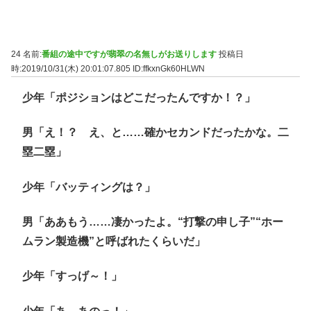
24 名前:
番組の途中ですが翡翠の名無しがお送りします
投稿日
時:2019/10/31(木) 20:01:07.805
ID:ffkxnGk60HLWN
少年「ポジションはどこだったんですか！？」
男「え！？ え、と……確かセカンドだったかな。二
塁二塁」
少年「バッティングは？」
男「ああもう……凄かったよ。“打撃の申し子”“ホー
ムラン製造機”と呼ばれたくらいだ」
少年「すっげ～！」