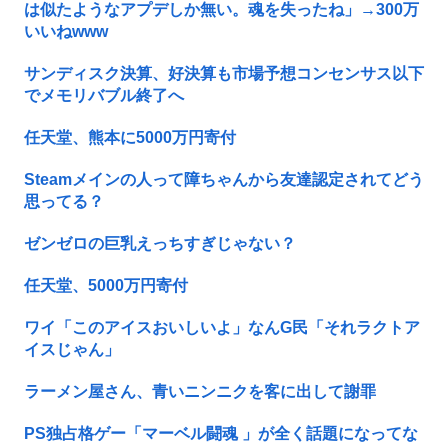
は似たようなアプデしか無い。魂を失ったね」→300万
いいねwww
サンディスク決算、好決算も市場予想コンセンサス以下
でメモリバブル終了へ
任天堂、熊本に5000万円寄付
Steamメインの人って障ちゃんから友達認定されてどう
思ってる？
ゼンゼロの巨乳えっちすぎじゃない？
任天堂、5000万円寄付
ワイ「このアイスおいしいよ」なんG民「それラクトア
イスじゃん」
ラーメン屋さん、青いニンニクを客に出して謝罪
PS独占格ゲー「マーベル闘魂 」が全く話題になってな