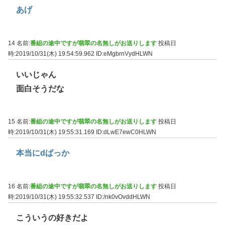
あげ
14 名前:
番組の途中ですが翡翠の名無しがお送りします
投稿日
時:2019/10/31(木) 19:54:59.962
ID:eMgbrnVydHLWN
いいじゃん
面白そうだな
15 名前:
番組の途中ですが翡翠の名無しがお送りします
投稿日
時:2019/10/31(木) 19:55:31.169
ID:dLwE7ewC0HLWN
本当にdばっか
16 名前:
番組の途中ですが翡翠の名無しがお送りします
投稿日
時:2019/10/31(木) 19:55:32.537
ID:/nk0vOvddHLWN
こういうの好きだよ