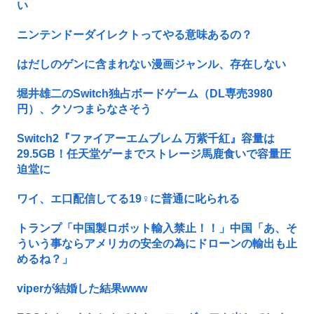
い
ニンテンドーダイレクトってやる意味あるの？
はだしのゲンに含まれない漫画ジャンル、存在しない
堀井雄二のSwitch独占ボードゲーム（DL専売3980
円）、クソつまらなさそう
Switch2『ファイアーエムブレム 万紫千紅』容量は
29.5GB！任天堂ゲーまでストレージ馬鹿食いで容量圧
迫堂に
ワイ、エ口配信してる19♀に普通に叱られる
トランプ「中国製ロボット輸入禁止！！」中国「あ、そ
ういう事ならアメリカの安全の為にドローンの輸出も止
めるね？」
viperが結婚した結果www