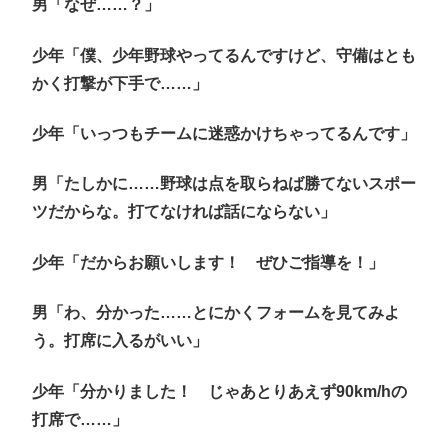
男「なぜ……？」
少年「僕、少年野球やってるんですけど、守備はとも
かく打撃が下手で……」
少年「いっつもチームに迷惑かけちゃってるんです」
男「たしかに……野球は点を取らねば勝てないスポー
ツだからな。打てなければ話にならない」
少年「だからお願いします！ ぜひご指導を！」
男「わ、分かった……とにかくフォームを見てみよ
う。打席に入るがいい」
少年「分かりました！ じゃあとりあえず90km/hの
打席で……」