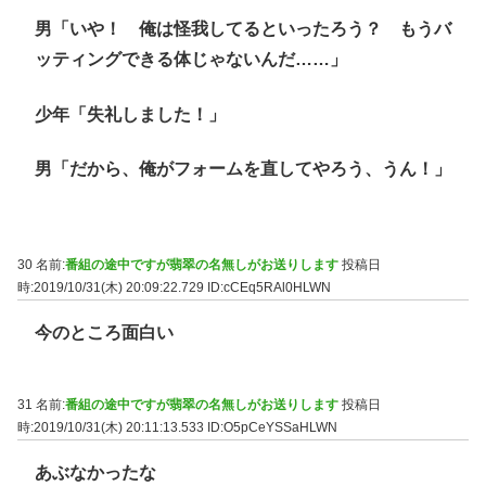
男「いや！ 俺は怪我してるといったろう？ もうバ
ッティングできる体じゃないんだ……」
少年「失礼しました！」
男「だから、俺がフォームを直してやろう、うん！」
30 名前:
番組の途中ですが翡翠の名無しがお送りします
投稿日
時:2019/10/31(木) 20:09:22.729
ID:cCEq5RAl0HLWN
今のところ面白い
31 名前:
番組の途中ですが翡翠の名無しがお送りします
投稿日
時:2019/10/31(木) 20:11:13.533
ID:O5pCeYSSaHLWN
あぶなかったな