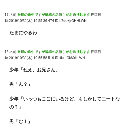
17 名前:
番組の途中ですが翡翠の名無しがお送りします
投稿日
時:2019/10/31(木) 19:55:36.474
ID:L7de+jrOHHLWN
たまにやるわ
18 名前:
番組の途中ですが翡翠の名無しがお送りします
投稿日
時:2019/10/31(木) 19:55:58.519
ID:ffkxnGk60HLWN
少年「ねえ、お兄さん」
男「ん？」
少年「いっつもここにいるけど、もしかしてニートな
の？」
男「む！」