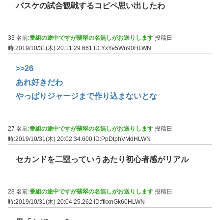
バスケの試合観戦するコピペ思い出したわ
33 名前:
番組の途中ですが翡翠の名無しがお送りします
投稿日
時:2019/10/31(木) 20:11:29.661
ID:YxYe5Wn90HLWN
>>26
あれ好きだわ
やっぱりジャージまで作り込まないとな
27 名前:
番組の途中ですが翡翠の名無しがお送りします
投稿日
時:2019/10/31(木) 20:02:34.600
ID:PpDtphVMdHLWN
セカンドを二塁っていうあたり初心者感がリアル
28 名前:
番組の途中ですが翡翠の名無しがお送りします
投稿日
時:2019/10/31(木) 20:04:25.262
ID:ffkxnGk60HLWN