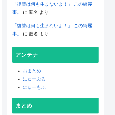
「復讐は何も生まないよ！」 この綺麗
事。
に
匿名
より
「復讐は何も生まないよ！」 この綺麗
事。
に
匿名
より
アンテナ
おまとめ
にゅーぷる
にゅーもふ
まとめ