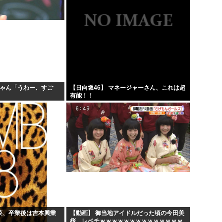
ちゃん「うわー、すご
【日向坂46】 マネージャーさん、これは超
」
有能！！
若菜、卒業後は吉本興業
【動画】 御当地アイドルだった頃の今田美
桜、レベチｗｗｗｗｗｗｗｗｗｗｗｗｗｗ