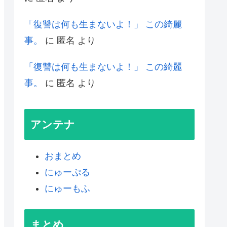
「復讐は何も生まないよ！」 この綺麗
事。
に
匿名
より
「復讐は何も生まないよ！」 この綺麗
事。
に
匿名
より
アンテナ
おまとめ
にゅーぷる
にゅーもふ
まとめ