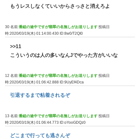
もうレスしなくていいからさっさと消えろよ
30 名前:
番組の途中ですが翡翠の名無しがお送りします
投稿日
時:2020/03/19(木) 01:14:00.430
ID:8w0/T2QI0
>>11
こういうのは人の多いなんJでやった方がいいな
12 名前:
番組の途中ですが翡翠の名無しがお送りします
投稿日
時:2020/03/19(木) 01:06:42.888
ID:9UyEf4Dca
引退するまで粘着されるぞ
13 名前:
番組の途中ですが翡翠の名無しがお送りします
投稿日
時:2020/03/19(木) 01:06:44.773
ID:oYooGDQz0
どこまで行っても逃さんぞ