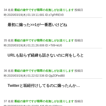
34 名前:
番組の途中ですが翡翠の名無しがお送りします
投稿日
時:2020/03/19(木) 01:19:11.681
ID:z7gP/REV0
最初に煽った
>>1
が一番悪いけどね
35 名前:
番組の途中ですが翡翠の名無しがお送りします
投稿日
時:2020/03/19(木) 01:21:26.606
ID:+Til9+kU0
URLも貼らず経緯も話さないのに何をしろと
36 名前:
番組の途中ですが翡翠の名無しがお送りします
投稿日
時:2020/03/19(木) 01:22:02.536
ID:QgZOFedB0
Twitterと垢紐付けしてるのに煽ったんか…
37 名前:
番組の途中ですが翡翠の名無しがお送りします
投稿日