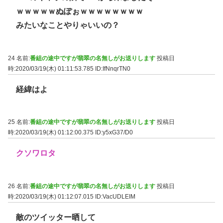
ｗｗｗｗｗぬぽぉｗｗｗｗｗｗｗｗ
みたいなことやりゃいいの？
24 名前:
番組の途中ですが翡翠の名無しがお送りします
投稿日
時:2020/03/19(木) 01:11:53.785
ID:IfNnqrTN0
経緯はよ
25 名前:
番組の途中ですが翡翠の名無しがお送りします
投稿日
時:2020/03/19(木) 01:12:00.375
ID:y5xG37/D0
クソワロタ
26 名前:
番組の途中ですが翡翠の名無しがお送りします
投稿日
時:2020/03/19(木) 01:12:07.015
ID:VacUDLEIM
敵のツイッター晒して