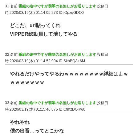
31 名前:
番組の途中ですが翡翠の名無しがお送りします
投稿日
時:2020/03/19(木) 01:14:05.273
ID:iOpzqGDO0
どこだ、url貼ってくれ
VIPPER総動員して潰してやる
32 名前:
番組の途中ですが翡翠の名無しがお送りします
投稿日
時:2020/03/19(木) 01:14:52.904
ID:SkhBQA+6M
やれるだけやってやるわｗｗｗｗｗｗｗｗ詳細はよｗ
ｗｗｗｗｗｗｗ
33 名前:
番組の途中ですが翡翠の名無しがお送りします
投稿日
時:2020/03/19(木) 01:15:46.875
ID:CfmzDGRw0
やれやれ
僕の出番…ってとこかな