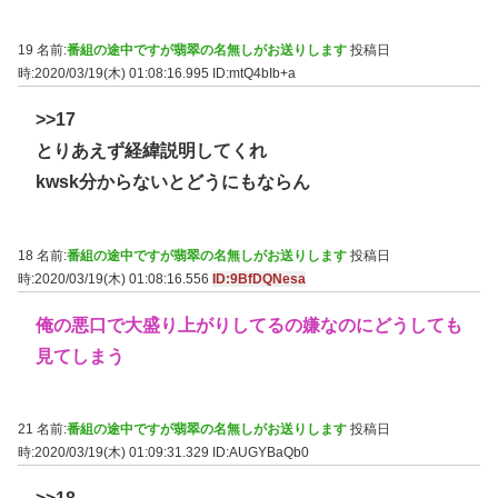
19 名前:
番組の途中ですが翡翠の名無しがお送りします
投稿日
時:2020/03/19(木) 01:08:16.995
ID:mtQ4bIb+a
>>17
とりあえず経緯説明してくれ
kwsk分からないとどうにもならん
18 名前:
番組の途中ですが翡翠の名無しがお送りします
投稿日
時:2020/03/19(木) 01:08:16.556
ID:9BfDQNesa
俺の悪口で大盛り上がりしてるの嫌なのにどうしても
見てしまう
21 名前:
番組の途中ですが翡翠の名無しがお送りします
投稿日
時:2020/03/19(木) 01:09:31.329
ID:AUGYBaQb0