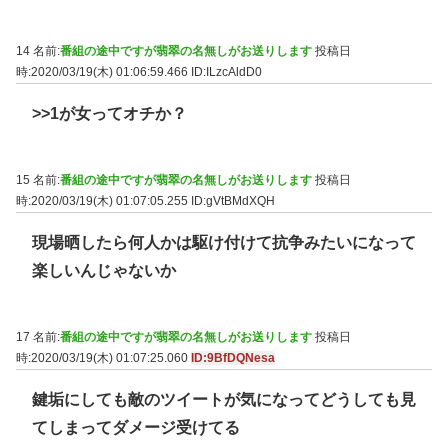
14 名前:
番組の途中ですが翡翠の名無しがお送りします
投稿日
時:2020/03/19(木) 01:06:59.466
ID:ILzcAldD0
>>1
が女ってオチか？
15 名前:
番組の途中ですが翡翠の名無しがお送りします
投稿日
時:2020/03/19(木) 01:07:05.255
ID:gVtBMdXQH
現場晒したら何人かは駆け付けて抗争みたいになって
楽しいんじゃないか
17 名前:
番組の途中ですが翡翠の名無しがお送りします
投稿日
時:2020/03/19(木) 01:07:25.060
ID:9BfDQNesa
鍵垢にしても敵のツイートが気になってどうしても見
てしまってダメージ受けてる