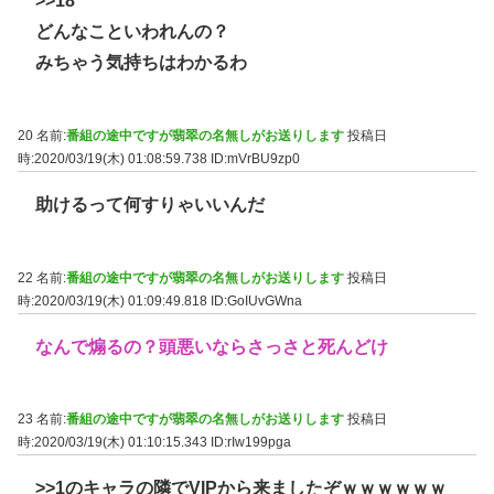
>>18
どんなこといわれんの？
みちゃう気持ちはわかるわ
20 名前:
番組の途中ですが翡翠の名無しがお送りします
投稿日
時:2020/03/19(木) 01:08:59.738
ID:mVrBU9zp0
助けるって何すりゃいいんだ
22 名前:
番組の途中ですが翡翠の名無しがお送りします
投稿日
時:2020/03/19(木) 01:09:49.818
ID:GoIUvGWna
なんで煽るの？頭悪いならさっさと死んどけ
23 名前:
番組の途中ですが翡翠の名無しがお送りします
投稿日
時:2020/03/19(木) 01:10:15.343
ID:rIw199pga
>>1
のキャラの隣でVIPから来ましたぞｗｗｗｗｗｗ