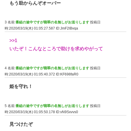
もう助からんぞオーバー
3 名前:
番組の途中ですが翡翠の名無しがお送りします
投稿日
時:2020/03/19(木) 01:05:27.587
ID:JmF2lBvqa
>>1
いたぞ！こんなところで助けを求めやがって
4 名前:
番組の途中ですが翡翠の名無しがお送りします
投稿日
時:2020/03/19(木) 01:05:40.372
ID:KF698faR0
姫を守れ！
5 名前:
番組の途中ですが翡翠の名無しがお送りします
投稿日
時:2020/03/19(木) 01:05:50.178
ID:vN9Sxvvs0
見つけたぞ