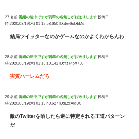
27 名前:
番組の途中ですが翡翠の名無しがお送りします
投稿日
時:2020/03/19(木) 01:12:58.650
ID:d/w6oDbMd
結局ツイッターなのかゲームなのかよくわからんわ
28 名前:
番組の途中ですが翡翠の名無しがお送りします
投稿日
時:2020/03/19(木) 01:13:10.142
ID:YzT4pX+J0
実質ハーレムだろ
29 名前:
番組の途中ですが翡翠の名無しがお送りします
投稿日
時:2020/03/19(木) 01:13:48.627
ID:ILzcAldD0
敵のTwitterを晒したら逆に特定される王道パターン
だ