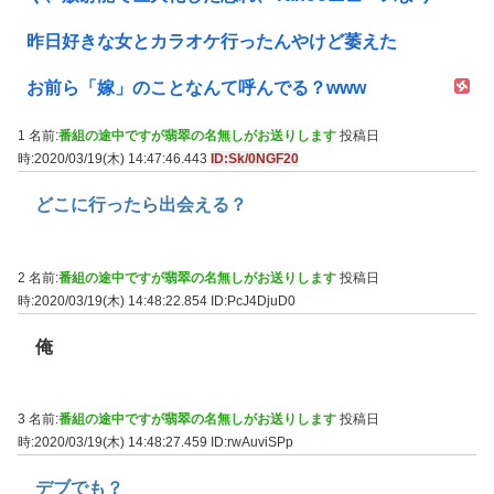
昨日好きな女とカラオケ行ったんやけど萎えた
お前ら「嫁」のことなんて呼んでる？www
1 名前:
番組の途中ですが翡翠の名無しがお送りします
投稿日
時:2020/03/19(木) 14:47:46.443
ID:Sk/0NGF20
どこに行ったら出会える？
2 名前:
番組の途中ですが翡翠の名無しがお送りします
投稿日
時:2020/03/19(木) 14:48:22.854
ID:PcJ4DjuD0
俺
3 名前:
番組の途中ですが翡翠の名無しがお送りします
投稿日
時:2020/03/19(木) 14:48:27.459
ID:rwAuviSPp
デブでも？