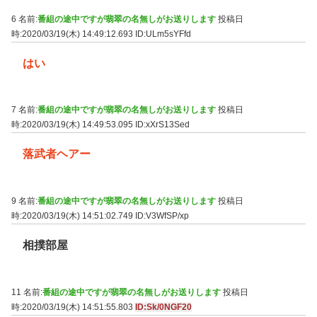
6 名前:
番組の途中ですが翡翠の名無しがお送りします
投稿日
時:2020/03/19(木) 14:49:12.693
ID:ULm5sYFfd
はい
7 名前:
番組の途中ですが翡翠の名無しがお送りします
投稿日
時:2020/03/19(木) 14:49:53.095
ID:xXrS13Sed
落武者ヘアー
9 名前:
番組の途中ですが翡翠の名無しがお送りします
投稿日
時:2020/03/19(木) 14:51:02.749
ID:V3WfSP/xp
相撲部屋
11 名前:
番組の途中ですが翡翠の名無しがお送りします
投稿日
時:2020/03/19(木) 14:51:55.803
ID:Sk/0NGF20