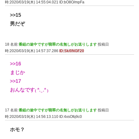
時:2020/03/19(木) 14:55:04.021
ID:bO8O/mpFa
>>15
男だぞ
18 名前:
番組の途中ですが翡翠の名無しがお送りします
投稿日
時:2020/03/19(木) 14:57:37.286
ID:Sk/0NGF20
>>16
まじか
>>17
おんなです₍ ᐢ. ̫ .ᐢ ₎
17 名前:
番組の途中ですが翡翠の名無しがお送りします
投稿日
時:2020/03/19(木) 14:56:13.110
ID:4xsOfq9c0
ホモ？