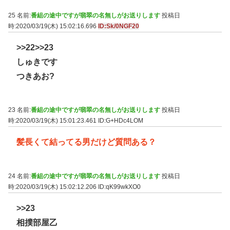
25 名前:
番組の途中ですが翡翠の名無しがお送りします
投稿日
時:2020/03/19(木) 15:02:16.696
ID:Sk/0NGF20
>>22
>>23
しゅきです
つきあお?
23 名前:
番組の途中ですが翡翠の名無しがお送りします
投稿日
時:2020/03/19(木) 15:01:23.461
ID:G+HDc4LOM
髪長くて結ってる男だけど質問ある？
24 名前:
番組の途中ですが翡翠の名無しがお送りします
投稿日
時:2020/03/19(木) 15:02:12.206
ID:qK99wkXO0
>>23
相撲部屋乙