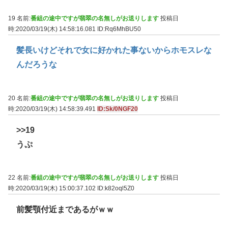
19 名前:
番組の途中ですが翡翠の名無しがお送りします
投稿日
時:2020/03/19(木) 14:58:16.081
ID:Rq6MhBU50
髪長いけどそれで女に好かれた事ないからホモスレな
んだろうな
20 名前:
番組の途中ですが翡翠の名無しがお送りします
投稿日
時:2020/03/19(木) 14:58:39.491
ID:Sk/0NGF20
>>19
うぷ
22 名前:
番組の途中ですが翡翠の名無しがお送りします
投稿日
時:2020/03/19(木) 15:00:37.102
ID:k82oql5Z0
前髪顎付近まであるがｗｗ