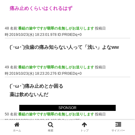
痛み止めくらいはくれるはず
48 名前:
番組の途中ですが翡翠の名無しがお送りします
投稿日
時:2019/10/23(水) 18:23:01.978
ID:PR0IEDq+0
(´･ω･`)虫歯の痛み知らない人って「浅い」よなww
49 名前:
番組の途中ですが翡翠の名無しがお送りします
投稿日
時:2019/10/23(水) 18:23:20.276
ID:PR0IEDq+0
(´･ω･`)痛み止めとか困る
薬は飲めないんだ
SPONSOR
50 名前:
番組の途中ですが翡翠の名無しがお送りします
投稿日
時:2019/10/23(水) 18:23:42.482
ID:3geebU7Fa
ホーム
検索
トップ
サイドバー
なにイライラしてんだよ