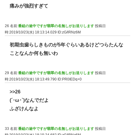
痛みが強烈すぎて
26 名前:
番組の途中ですが翡翠の名無しがお送りします
投稿日
時:2019/10/23(水) 18:13:14.029
ID:zG/lRNz6M
初期虫歯らしきものが5年ぐらいあるけどつらたんな
ことなんか何も無いわ
29 名前:
番組の途中ですが翡翠の名無しがお送りします
投稿日
時:2019/10/23(水) 18:13:49.790
ID:PR0IEDq+0
>>26
(´･ω･`)なんでだよ
ふざけんなよ
33 名前:
番組の途中ですが翡翠の名無しがお送りします
投稿日
時:2019/10/23(水) 18:15:24.682
ID:zG/lRNz6M