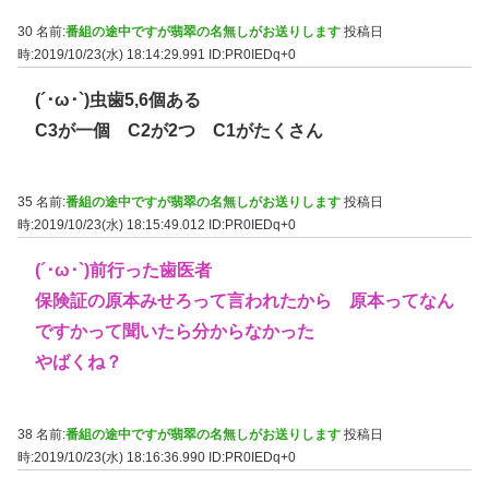
30 名前:
番組の途中ですが翡翠の名無しがお送りします
投稿日
時:2019/10/23(水) 18:14:29.991
ID:PR0IEDq+0
(´･ω･`)虫歯5,6個ある
C3が一個 C2が2つ C1がたくさん
35 名前:
番組の途中ですが翡翠の名無しがお送りします
投稿日
時:2019/10/23(水) 18:15:49.012
ID:PR0IEDq+0
(´･ω･`)前行った歯医者
保険証の原本みせろって言われたから 原本ってなん
ですかって聞いたら分からなかった
やばくね？
38 名前:
番組の途中ですが翡翠の名無しがお送りします
投稿日
時:2019/10/23(水) 18:16:36.990
ID:PR0IEDq+0