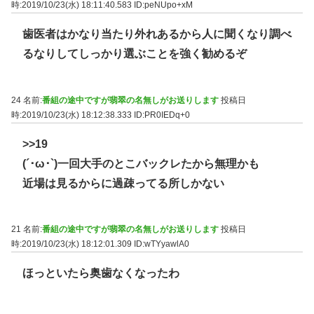
時:2019/10/23(水) 18:11:40.583
ID:peNUpo+xM
歯医者はかなり当たり外れあるから人に聞くなり調べ
るなりしてしっかり選ぶことを強く勧めるぞ
24 名前:
番組の途中ですが翡翠の名無しがお送りします
投稿日
時:2019/10/23(水) 18:12:38.333
ID:PR0IEDq+0
>>19
(´･ω･`)一回大手のとこバックレたから無理かも
近場は見るからに過疎ってる所しかない
21 名前:
番組の途中ですが翡翠の名無しがお送りします
投稿日
時:2019/10/23(水) 18:12:01.309
ID:wTYyawlA0
ほっといたら奥歯なくなったわ