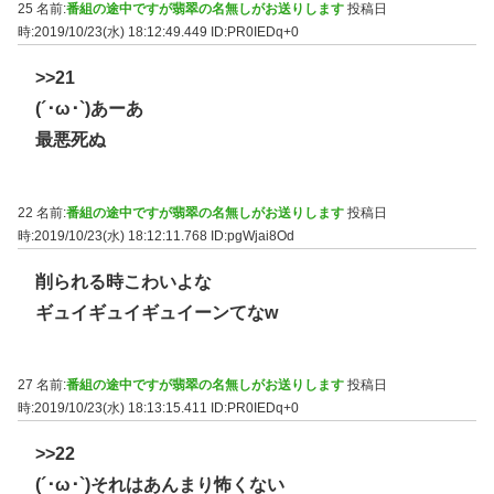
25 名前:
番組の途中ですが翡翠の名無しがお送りします
投稿日
時:2019/10/23(水) 18:12:49.449
ID:PR0IEDq+0
>>21
(´･ω･`)あーあ
最悪死ぬ
22 名前:
番組の途中ですが翡翠の名無しがお送りします
投稿日
時:2019/10/23(水) 18:12:11.768
ID:pgWjai8Od
削られる時こわいよな
ギュイギュイギュイーンてなw
27 名前:
番組の途中ですが翡翠の名無しがお送りします
投稿日
時:2019/10/23(水) 18:13:15.411
ID:PR0IEDq+0
>>22
(´･ω･`)それはあんまり怖くない