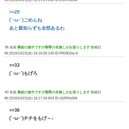
>>29
(´･ω･`)ごめんね
あと親知らずも全部あるわ
36 名前:
番組の途中ですが翡翠の名無しがお送りします
投稿日
時:2019/10/23(水) 18:16:08.140
ID:PR0IEDq+0
>>33
(´･ω･`)もげろ
40 名前:
番組の途中ですが翡翠の名無しがお送りします
投稿日
時:2019/10/23(水) 18:17:26.803
ID:zG/lRNz6M
>>36
(´･ω･`)チチをもげ～♪