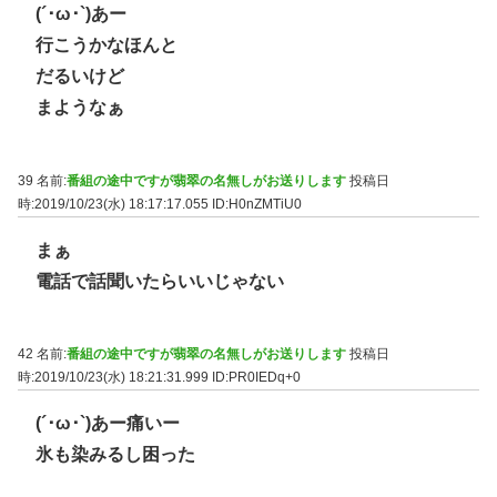
(´･ω･`)あー
行こうかなほんと
だるいけど
まようなぁ
39 名前:
番組の途中ですが翡翠の名無しがお送りします
投稿日
時:2019/10/23(水) 18:17:17.055
ID:H0nZMTiU0
まぁ
電話で話聞いたらいいじゃない
42 名前:
番組の途中ですが翡翠の名無しがお送りします
投稿日
時:2019/10/23(水) 18:21:31.999
ID:PR0IEDq+0
(´･ω･`)あー痛いー
氷も染みるし困った