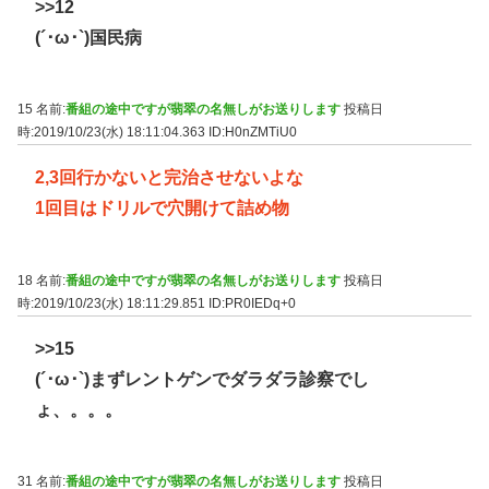
>>12
(´･ω･`)国民病
15 名前:
番組の途中ですが翡翠の名無しがお送りします
投稿日
時:2019/10/23(水) 18:11:04.363
ID:H0nZMTiU0
2,3回行かないと完治させないよな
1回目はドリルで穴開けて詰め物
18 名前:
番組の途中ですが翡翠の名無しがお送りします
投稿日
時:2019/10/23(水) 18:11:29.851
ID:PR0IEDq+0
>>15
(´･ω･`)まずレントゲンでダラダラ診察でし
ょ、。。。
31 名前:
番組の途中ですが翡翠の名無しがお送りします
投稿日