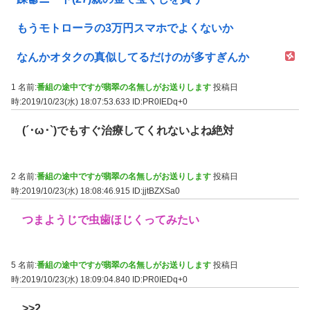
もうモトローラの3万円スマホでよくないか
なんかオタクの真似してるだけのが多すぎんか
1 名前:
番組の途中ですが翡翠の名無しがお送りします
投稿日
時:2019/10/23(水) 18:07:53.633
ID:PR0IEDq+0
(´･ω･`)でもすぐ治療してくれないよね絶対
2 名前:
番組の途中ですが翡翠の名無しがお送りします
投稿日
時:2019/10/23(水) 18:08:46.915
ID:jjtBZXSa0
つまようじで虫歯ほじくってみたい
5 名前:
番組の途中ですが翡翠の名無しがお送りします
投稿日
時:2019/10/23(水) 18:09:04.840
ID:PR0IEDq+0
>>2