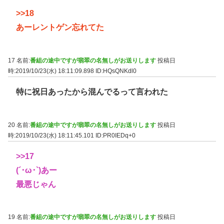
>>18
あーレントゲン忘れてた
17 名前:
番組の途中ですが翡翠の名無しがお送りします
投稿日
時:2019/10/23(水) 18:11:09.898
ID:HQsQNKdl0
特に祝日あったから混んでるって言われた
20 名前:
番組の途中ですが翡翠の名無しがお送りします
投稿日
時:2019/10/23(水) 18:11:45.101
ID:PR0IEDq+0
>>17
(´･ω･`)あー
最悪じゃん
19 名前:
番組の途中ですが翡翠の名無しがお送りします
投稿日