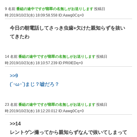
9 名前:
番組の途中ですが翡翠の名無しがお送りします
投稿日
時:2019/10/23(水) 18:09:58.558
ID:Aawg0Cq+0
今日の朝電話してさっき虫歯+欠けた親知らずを抜い
てきたわ
14 名前:
番組の途中ですが翡翠の名無しがお送りします
投稿日
時:2019/10/23(水) 18:10:57.239
ID:PR0IEDq+0
>>9
(´･ω･`)まじ？嘘だろ？
23 名前:
番組の途中ですが翡翠の名無しがお送りします
投稿日
時:2019/10/23(水) 18:12:20.012
ID:Aawg0Cq+0
>>14
レントゲン撮ってから親知らずなんで抜いてしまって