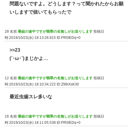
問題ないですよ。どうします？って聞かれたからお願
いしますで抜いてもらったで
28 名前:
番組の途中ですが翡翠の名無しがお送りします
投稿日
時:2019/10/23(水) 18:13:26.815
ID:PR0IEDq+0
>>23
(´･ω･`)まじかよ…
12 名前:
番組の途中ですが翡翠の名無しがお送りします
投稿日
時:2019/10/23(水) 18:10:34.222
ID:Z98iXsK30
最近虫歯スレ多いな
16 名前:
番組の途中ですが翡翠の名無しがお送りします
投稿日
時:2019/10/23(水) 18:11:05.538
ID:PR0IEDq+0