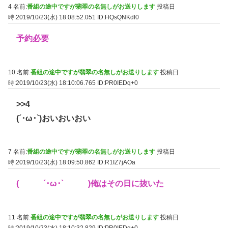
4 名前:
番組の途中ですが翡翠の名無しがお送りします
投稿日
時:2019/10/23(水) 18:08:52.051
ID:HQsQNKdl0
予約必要
10 名前:
番組の途中ですが翡翠の名無しがお送りします
投稿日
時:2019/10/23(水) 18:10:06.765
ID:PR0IEDq+0
>>4
(´･ω･`)おいおいおい
7 名前:
番組の途中ですが翡翠の名無しがお送りします
投稿日
時:2019/10/23(水) 18:09:50.862
ID:R1IZ7jAOa
( ´･ω･` )俺はその日に抜いた
11 名前:
番組の途中ですが翡翠の名無しがお送りします
投稿日
時:2019/10/23(水) 18:10:32.829
ID:PR0IEDq+0