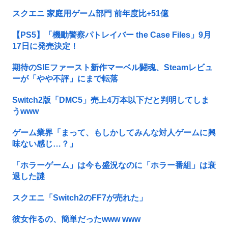
スクエニ 家庭用ゲーム部門 前年度比+51億
【PS5】「機動警察パトレイバー the Case Files」9月
17日に発売決定！
期待のSIEファースト新作マーベル闘魂、Steamレビュ
ーが「やや不評」にまで転落
Switch2版「DMC5」売上4万本以下だと判明してしま
うwww
ゲーム業界「まって、もしかしてみんな対人ゲームに興
味ない感じ…？」
「ホラーゲーム」は今も盛況なのに「ホラー番組」は衰
退した謎
スクエニ「Switch2のFF7が売れた」
彼女作るの、簡単だったwww www