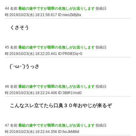
44 名前:
番組の途中ですが翡翠の名無しがお送りします
投稿日
時:2019/10/23(水) 18:21:58.617
ID:nwoZkBj8a
くさそう
45 名前:
番組の途中ですが翡翠の名無しがお送りします
投稿日
時:2019/10/23(水) 18:22:20.441
ID:PR0IEDq+0
(´･ω･`)うっさ
46 名前:
番組の途中ですが翡翠の名無しがお送りします
投稿日
時:2019/10/23(水) 18:22:24.406
ID:3BtR1Vnd0
こんなスレ立てたら口臭３０年おやじが来るぞ
47 名前:
番組の途中ですが翡翠の名無しがお送りします
投稿日
時:2019/10/23(水) 18:22:44.356
ID:fxoJkM8Id