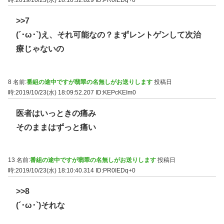
>>7
(´･ω･`)え、それ可能なの？まずレントゲンして次治
療じゃないの
8 名前:
番組の途中ですが翡翠の名無しがお送りします
投稿日
時:2019/10/23(水) 18:09:52.207
ID:KEPcKEIm0
医者はいっときの痛み
そのままはずっと痛い
13 名前:
番組の途中ですが翡翠の名無しがお送りします
投稿日
時:2019/10/23(水) 18:10:40.314
ID:PR0IEDq+0
>>8
(´･ω･`)それな