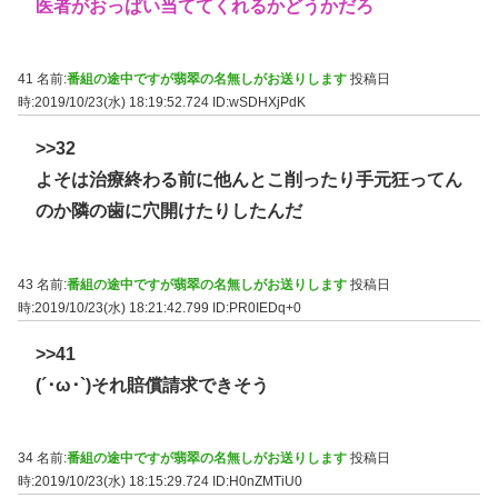
医者がおっぱい当ててくれるかどうかだろ
41 名前:
番組の途中ですが翡翠の名無しがお送りします
投稿日
時:2019/10/23(水) 18:19:52.724
ID:wSDHXjPdK
>>32
よそは治療終わる前に他んとこ削ったり手元狂ってん
のか隣の歯に穴開けたりしたんだ
43 名前:
番組の途中ですが翡翠の名無しがお送りします
投稿日
時:2019/10/23(水) 18:21:42.799
ID:PR0IEDq+0
>>41
(´･ω･`)それ賠償請求できそう
34 名前:
番組の途中ですが翡翠の名無しがお送りします
投稿日
時:2019/10/23(水) 18:15:29.724
ID:H0nZMTiU0