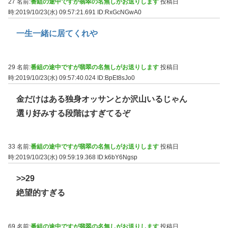
27 名前:
番組の途中ですが翡翠の名無しがお送りします
投稿日
時:2019/10/23(水) 09:57:21.691
ID:RxGcNGwA0
一生一緒に居てくれや
29 名前:
番組の途中ですが翡翠の名無しがお送りします
投稿日
時:2019/10/23(水) 09:57:40.024
ID:BpEt8sJo0
金だけはある独身オッサンとか沢山いるじゃん
選り好みする段階はすぎてるぞ
33 名前:
番組の途中ですが翡翠の名無しがお送りします
投稿日
時:2019/10/23(水) 09:59:19.368
ID:k6bY6Ngsp
>>29
絶望的すぎる
69 名前:
番組の途中ですが翡翠の名無しがお送りします
投稿日