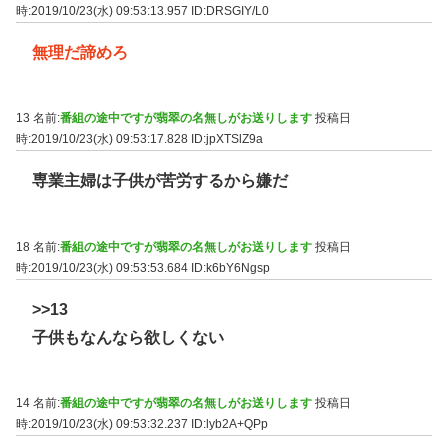
時:2019/10/23(水) 09:53:13.957
ID:DRSGIY/L0
無理だ諦めろ
13 名前:
番組の途中ですが翡翠の名無しがお送りします
投稿日
時:2019/10/23(水) 09:53:17.828
ID:jpXTSlZ9a
専業主婦は子供が苦労するから嫌だ
18 名前:
番組の途中ですが翡翠の名無しがお送りします
投稿日
時:2019/10/23(水) 09:53:53.684
ID:k6bY6Ngsp
>>13
子供もなんなら欲しくない
14 名前:
番組の途中ですが翡翠の名無しがお送りします
投稿日
時:2019/10/23(水) 09:53:32.237
ID:lyb2A+QPp