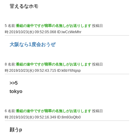
甘えるなホモ
5 名前:
番組の途中ですが翡翠の名無しがお送りします
投稿日
時:2019/10/23(水) 09:52:05.068
ID:iwCcWeMhr
大阪なら1度会おうぜ
8 名前:
番組の途中ですが翡翠の名無しがお送りします
投稿日
時:2019/10/23(水) 09:52:43.715
ID:k6bY6Ngsp
>>5
tokyo
6 名前:
番組の途中ですが翡翠の名無しがお送りします
投稿日
時:2019/10/23(水) 09:52:16.349
ID:8m93oQfo0
顔うp