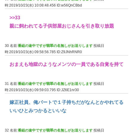
時:2019/10/23(水) 10:08:48.456
ID:w56QnCBbd
>>33
親に飼われてる子供部屋おじさんを引き取り放題
30 名前:
番組の途中ですが翡翠の名無しがお送りします
投稿日
時:2019/10/23(水) 09:58:56.785
ID:Z9JNhRNR0
おまえも地獄のようなメンツの一員である自覚を持て
31 名前:
番組の途中ですが翡翠の名無しがお送りします
投稿日
時:2019/10/23(水) 09:59:03.795
ID:JZ6E1nr30
嫁正社員、俺パートで１子持ちだがなんとかやれてる
いいひとみつかるといいな
32 名前:
番組の途中ですが翡翠の名無しがお送りします
投稿日