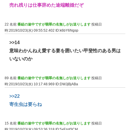
売れ残りは仕事辞めた途端離婚だぞ
22 名前:
番組の途中ですが翡翠の名無しがお送りします
投稿日
時:2019/10/23(水) 09:55:52.402
ID:k6bY6Ngsp
>>14
意味わかんねえ愛する妻を囲いたい甲斐性のある男は
いないのか
89 名前:
番組の途中ですが翡翠の名無しがお送りします
投稿日
時:2019/10/23(水) 10:17:48.969
ID:DWJjBjABa
>>22
寄生虫は要らね
15 名前:
番組の途中ですが翡翠の名無しがお送りします
投稿日
時:2019/10/23(水) 09:53:36.318
ID:5xFzqf3CM