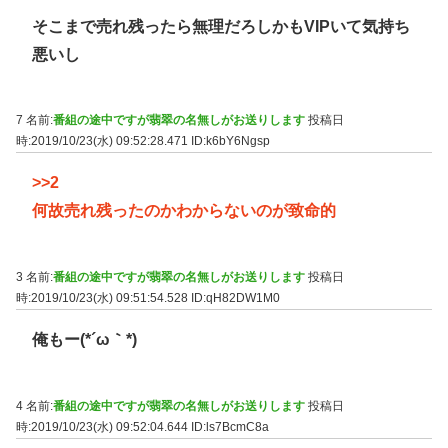
そこまで売れ残ったら無理だろしかもVIPいて気持ち
悪いし
7 名前:
番組の途中ですが翡翠の名無しがお送りします
投稿日
時:2019/10/23(水) 09:52:28.471
ID:k6bY6Ngsp
>>2
何故売れ残ったのかわからないのが致命的
3 名前:
番組の途中ですが翡翠の名無しがお送りします
投稿日
時:2019/10/23(水) 09:51:54.528
ID:qH82DW1M0
俺もー(*´ω｀*)
4 名前:
番組の途中ですが翡翠の名無しがお送りします
投稿日
時:2019/10/23(水) 09:52:04.644
ID:ls7BcmC8a