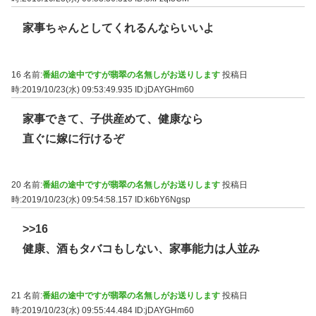
家事ちゃんとしてくれるんならいいよ
16 名前:
番組の途中ですが翡翠の名無しがお送りします
投稿日
時:2019/10/23(水) 09:53:49.935
ID:jDAYGHm60
家事できて、子供産めて、健康なら
直ぐに嫁に行けるぞ
20 名前:
番組の途中ですが翡翠の名無しがお送りします
投稿日
時:2019/10/23(水) 09:54:58.157
ID:k6bY6Ngsp
>>16
健康、酒もタバコもしない、家事能力は人並み
21 名前:
番組の途中ですが翡翠の名無しがお送りします
投稿日
時:2019/10/23(水) 09:55:44.484
ID:jDAYGHm60