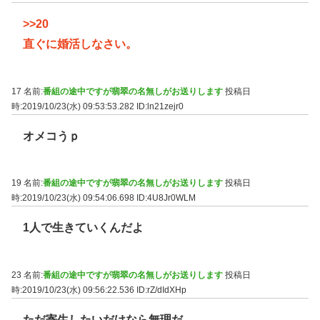
>>20
直ぐに婚活しなさい。
17 名前:
番組の途中ですが翡翠の名無しがお送りします
投稿日
時:2019/10/23(水) 09:53:53.282
ID:ln21zejr0
オメコうｐ
19 名前:
番組の途中ですが翡翠の名無しがお送りします
投稿日
時:2019/10/23(水) 09:54:06.698
ID:4U8Jr0WLM
1人で生きていくんだよ
23 名前:
番組の途中ですが翡翠の名無しがお送りします
投稿日
時:2019/10/23(水) 09:56:22.536
ID:rZ/dIdXHp
ただ寄生したいだけなら無理だ