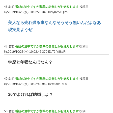
46 名前:
番組の途中ですが翡翠の名無しがお送りします
投稿日
時:2019/10/23(水) 10:02:20.340
ID:lyb2A+QPp
美人なら売れ残る事なんなそうそう無いんだよなあ
現実見ようぜ
48 名前:
番組の途中ですが翡翠の名無しがお送りします
投稿日
時:2019/10/23(水) 10:02:45.370
ID:T2IY8kqRr
学歴と年収なんぼなん？
49 名前:
番組の途中ですが翡翠の名無しがお送りします
投稿日
時:2019/10/23(水) 10:02:49.962
ID:mfXkeRTI0
30でよければ結婚しよ？
50 名前:
番組の途中ですが翡翠の名無しがお送りします
投稿日