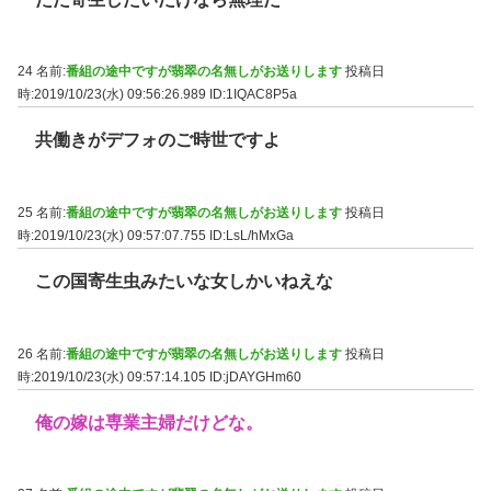
24 名前:
番組の途中ですが翡翠の名無しがお送りします
投稿日
時:2019/10/23(水) 09:56:26.989
ID:1IQAC8P5a
共働きがデフォのご時世ですよ
25 名前:
番組の途中ですが翡翠の名無しがお送りします
投稿日
時:2019/10/23(水) 09:57:07.755
ID:LsL/hMxGa
この国寄生虫みたいな女しかいねえな
26 名前:
番組の途中ですが翡翠の名無しがお送りします
投稿日
時:2019/10/23(水) 09:57:14.105
ID:jDAYGHm60
俺の嫁は専業主婦だけどな。