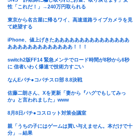
性「これだ！」→240万円取られる
東京から名古屋に帰るワイ、高速道路ライブカメラを見
て絶望する
iPhone、値上げきたあああああああああああああああ
あああああああああああああ！！！
switch2版FF14 緊急メンテでロード時間が8秒から6秒
に 信者いわく爆速で技術力すごい
なんEパチ●コパチスロ部 8.8決戦
佐藤二朗さん、Xを更新「妻から『ハグでもしてみっ
か』と言われました」www
8月8日パチ●コスロット対策会議室
親「うちの子にはゲームは買い与えません。本だけで十
分」→結果