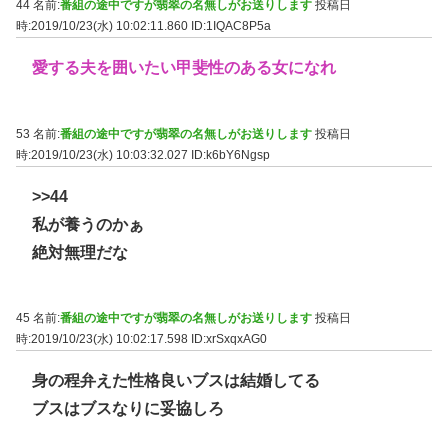
44 名前:
番組の途中ですが翡翠の名無しがお送りします
投稿日
時:2019/10/23(水) 10:02:11.860
ID:1IQAC8P5a
愛する夫を囲いたい甲斐性のある女になれ
53 名前:
番組の途中ですが翡翠の名無しがお送りします
投稿日
時:2019/10/23(水) 10:03:32.027
ID:k6bY6Ngsp
>>44
私が養うのかぁ
絶対無理だな
45 名前:
番組の途中ですが翡翠の名無しがお送りします
投稿日
時:2019/10/23(水) 10:02:17.598
ID:xrSxqxAG0
身の程弁えた性格良いブスは結婚してる
ブスはブスなりに妥協しろ