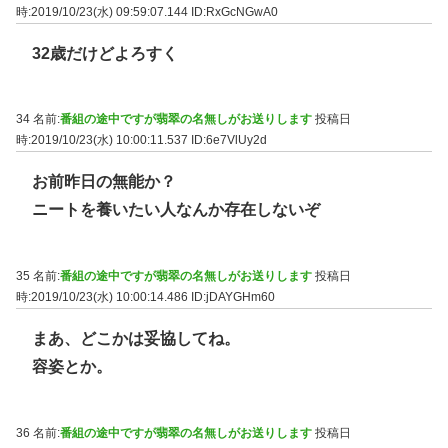
時:2019/10/23(水) 09:59:07.144
ID:RxGcNGwA0
32歳だけどよろすく
34 名前:
番組の途中ですが翡翠の名無しがお送りします
投稿日
時:2019/10/23(水) 10:00:11.537
ID:6e7VlUy2d
お前昨日の無能か？
ニートを養いたい人なんか存在しないぞ
35 名前:
番組の途中ですが翡翠の名無しがお送りします
投稿日
時:2019/10/23(水) 10:00:14.486
ID:jDAYGHm60
まあ、どこかは妥協してね。
容姿とか。
36 名前:
番組の途中ですが翡翠の名無しがお送りします
投稿日