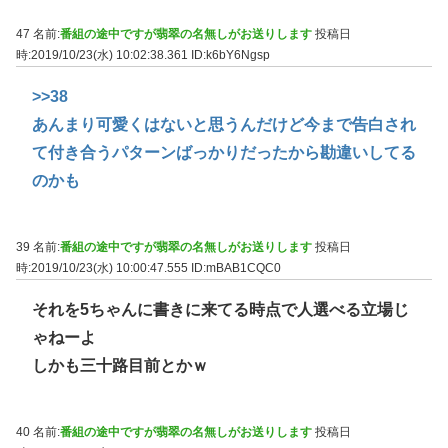
47 名前:
番組の途中ですが翡翠の名無しがお送りします
投稿日
時:2019/10/23(水) 10:02:38.361
ID:k6bY6Ngsp
>>38
あんまり可愛くはないと思うんだけど今まで告白され
て付き合うパターンばっかりだったから勘違いしてる
のかも
39 名前:
番組の途中ですが翡翠の名無しがお送りします
投稿日
時:2019/10/23(水) 10:00:47.555
ID:mBAB1CQC0
それを5ちゃんに書きに来てる時点で人選べる立場じ
ゃねーよ
しかも三十路目前とかｗ
40 名前:
番組の途中ですが翡翠の名無しがお送りします
投稿日