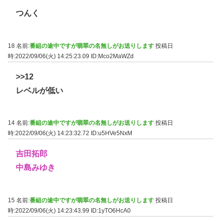
つんく
18 名前:
番組の途中ですが翡翠の名無しがお送りします
投稿日
時:2022/09/06(火) 14:25:23.09
ID:Mco2MaWZd
>>12
レベルが低い
14 名前:
番組の途中ですが翡翠の名無しがお送りします
投稿日
時:2022/09/06(火) 14:23:32.72
ID:u5HVe5NxM
吉田拓郎
中島みゆき
15 名前:
番組の途中ですが翡翠の名無しがお送りします
投稿日
時:2022/09/06(火) 14:23:43.99
ID:1yTO6HcA0