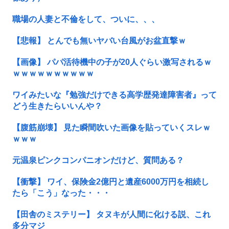
職場の人妻と不倫をして、ついに、、、
【悲報】 とんでも無いヤバい台風がお盆直撃ｗ
【画像】 パパ活待機中の子が20人ぐらい激写されるｗ
ｗｗｗｗｗｗｗｗｗｗ
ワイみたいな『勉強だけできる高学歴発達障害者』って
どう生きたらいいんや？
【腹筋崩壊】 見た瞬間吹いた画像を貼っていくスレｗ
ｗｗｗ
元温泉ピンクコンパニオンだけど、質問ある？
【衝撃】 ワイ、保険金2億円と遺産6000万円を相続し
たら「こう」なった・・・
【田舎のミステリー】 タヌキが人間に化ける説、これ
多分マジ