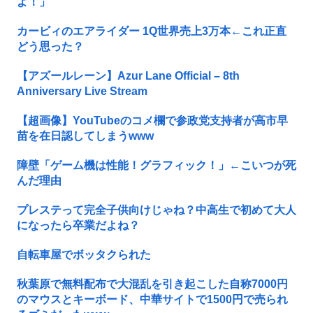
よ！」
カービィのエアライダー 1Q世界売上3万本←これ正直
どう思った？
【アズールレーン】Azur Lane Official – 8th
Anniversary Live Stream
【超画像】YouTubeのコメ欄で参政党支持者が高市早
苗を在日認してしまうwww
障壁「ゲーム機は性能！グラフィック！」←こいつが死
んだ理由
プレステって完全子供向けじゃね？中高生で初めて大人
になったら卒業だよね？
自転車屋でボッタクられた
秋葉原で無料配布で大混乱を引き起こした自称7000円
のマウスとキーボード、中華サイトで1500円で売られ