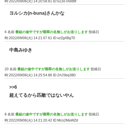
時:2022/09/06(火) 14:20:58.81
ID:0Z3oTA9dM
ヨルシカ(n-buna)さんかな
6 名前:
番組の途中ですが翡翠の名無しがお送りします
投稿日
時:2022/09/06(火) 14:21:07.61
ID:vzZg4BgT0
中島みゆき
20 名前:
番組の途中ですが翡翠の名無しがお送りします
投稿日
時:2022/09/06(火) 14:25:54.86
ID:2rUSbq3B0
>>6
超えてるから匹敵ではないやん
8 名前:
番組の途中ですが翡翠の名無しがお送りします
投稿日
時:2022/09/06(火) 14:21:20.42
ID:Mco2MaWZd