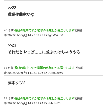
>>22
職業作曲家やな
26 名前:
番組の途中ですが翡翠の名無しがお送りします
投稿日
時:2022/09/06(火) 14:27:03.23
ID:3gFsOA+F0
>>23
それだとやっぱここに並ぶのはちゃうやろ
11 名前:
番組の途中ですが翡翠の名無しがお送りします
投稿日
時:2022/09/06(火) 14:22:31.05
ID:UpB0Zk950
藤本タツキ
12 名前:
番組の途中ですが翡翠の名無しがお送りします
投稿日
時:2022/09/06(火) 14:22:32.94
ID:Hvhrjl+Y0