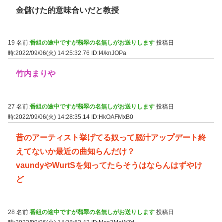
金儲けた的意味合いだと教授
19 名前:
番組の途中ですが翡翠の名無しがお送りします
投稿日
時:2022/09/06(火) 14:25:32.76
ID:I4/knJOPa
竹内まりや
27 名前:
番組の途中ですが翡翠の名無しがお送りします
投稿日
時:2022/09/06(火) 14:28:35.14
ID:HkOAFMxB0
昔のアーティスト挙げてる奴って脳汁アップデート終
えてないか最近の曲知らんだけ？
vaundyやWurtSを知ってたらそうはならんはずやけ
ど
28 名前:
番組の途中ですが翡翠の名無しがお送りします
投稿日