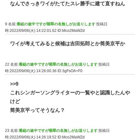
なんでさっきワイがたてたスレ勝手に建て直すねん
9 名前:
番組の途中ですが翡翠の名無しがお送りします
投稿日
時:2022/09/06(火) 14:22:01.62
ID:Mco2MaWZd
ワイが考えてみると候補は吉田拓郎とか筒美京平か
22 名前:
番組の途中ですが翡翠の名無しがお送りします
投稿日
時:2022/09/06(火) 14:26:00.36
ID:3gFsOA+F0
>>9
これシンガーソングライターの一覧やと認識したんや
けど
筒美京平ってそうなん？
23 名前:
番組の途中ですが翡翠の名無しがお送りします
投稿日
時:2022/09/06(火) 14:26:19.52
ID:Mco2MaWZd