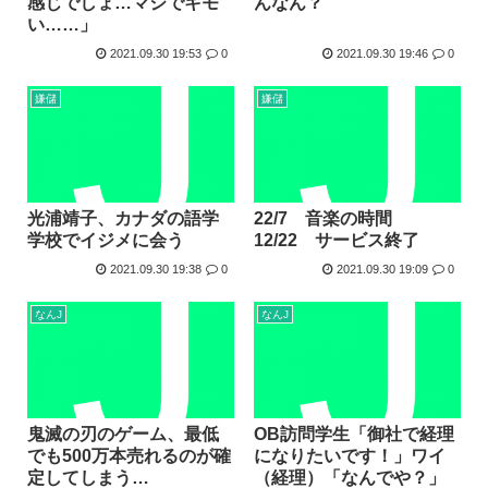
んなん？
感じでしょ…マジでキモ
い……」
2021.09.30 19:53
0
2021.09.30 19:46
0
嫌儲
嫌儲
光浦靖子、カナダの語学
22/7 音楽の時間
学校でイジメに会う
12/22 サービス終了
2021.09.30 19:38
0
2021.09.30 19:09
0
なんJ
なんJ
鬼滅の刃のゲーム、最低
OB訪問学生「御社で経理
でも500万本売れるのが確
になりたいです！」ワイ
定してしまう…
（経理）「なんでや？」