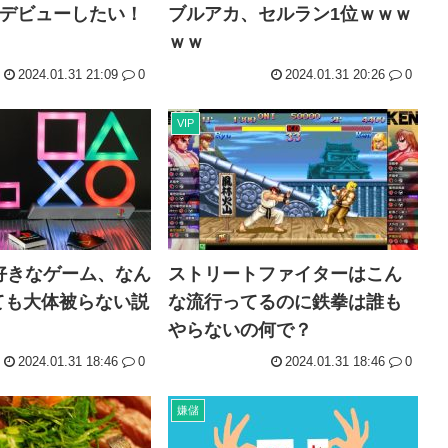
生デビューしたい！
ブルアカ、セルラン1位ｗｗｗ
ｗｗ
2024.01.31 21:09
0
2024.01.31 20:26
0
VIP
番好きなゲーム、なん
ストリートファイターはこん
ても大体被らない説
な流行ってるのに鉄拳は誰も
やらないの何で？
2024.01.31 18:46
0
2024.01.31 18:46
0
嫌儲