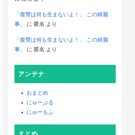
「復讐は何も生まないよ！」 この綺麗
事。
に
匿名
より
「復讐は何も生まないよ！」 この綺麗
事。
に
匿名
より
アンテナ
おまとめ
にゅーぷる
にゅーもふ
まとめ