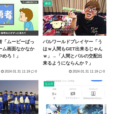
嫌儲
者「ムービーばっ
パルワールドプレイヤー「う
ーム画面なかなか
はｗ人間もGET出来るじゃん
やめろ！」
ｗ」→「人間とパルの交配出
来るようにならんか？」
2024.01.31 11:19
0
2024.01.31 11:19
0
なんG