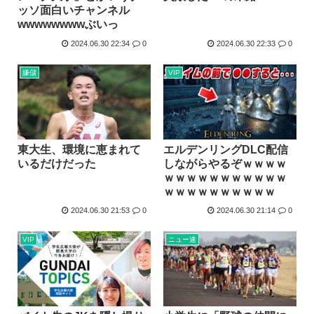
ッソ面白いチャンネル
wwwwwwwwぶいっ
2024.06.30 22:34
0
2024.06.30 22:33
0
嫌儲
VIP
東大生、環境に恵まれて
エルデンリングDLC配信
いるだけだった
しながらやるぞｗｗｗｗ
ｗｗｗｗｗｗｗｗｗｗｗ
ｗｗｗｗｗｗｗｗｗｗ
2024.06.30 21:53
0
2024.06.30 21:14
0
VIP
ニュー速