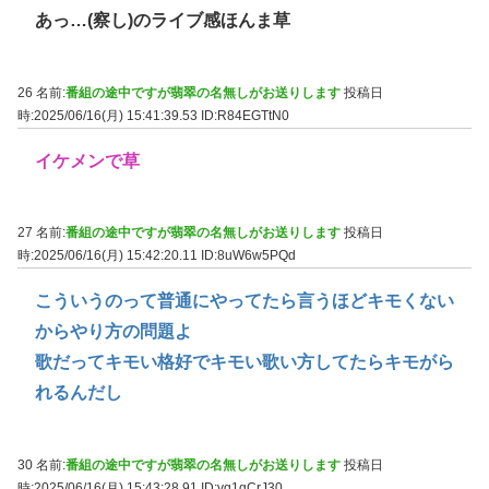
あっ…(察し)のライブ感ほんま草
26 名前:
番組の途中ですが翡翠の名無しがお送りします
投稿日
時:2025/06/16(月) 15:41:39.53
ID:R84EGTtN0
イケメンで草
27 名前:
番組の途中ですが翡翠の名無しがお送りします
投稿日
時:2025/06/16(月) 15:42:20.11
ID:8uW6w5PQd
こういうのって普通にやってたら言うほどキモくない
からやり方の問題よ
歌だってキモい格好でキモい歌い方してたらキモがら
れるんだし
30 名前:
番組の途中ですが翡翠の名無しがお送りします
投稿日
時:2025/06/16(月) 15:43:28.91
ID:vq1gCrJ30