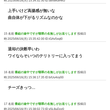
時:2025/06/16(月) 15:34:52.50
ID:sen8K8HK0
上手いけど高揚感が無いな
曲自体が下がるリズムなのかな
15 名前:
番組の途中ですが翡翠の名無しがお送りします
投稿日
時:2025/06/16(月) 15:35:42.00
ID:iGAv5xqt0
退却の決断早いわ
ワイならそいつのテリトリーに入ってまう
16 名前:
番組の途中ですが翡翠の名無しがお送りします
投稿日
時:2025/06/16(月) 15:36:17.35
ID:b/Uu4oy00
チーズきっつ…
17 名前:
番組の途中ですが翡翠の名無しがお送りします
投稿日
時:2025/06/16(月) 15:38:02.73
ID:x5L8uDzz0