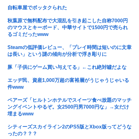
自転車屋でボッタクられた
秋葉原で無料配布で大混乱を引き起こした自称7000円
のマウスとキーボード、中華サイトで1500円で売られ
るゴミだったwww
Steamの低評価レビュー、「プレイ時間は短いのに文章
は長い」という謎の傾向が分析で浮き彫りに
豚「子供にゲーム買い与えてる」←これ絶対噓だよな
エッヂ民、資産1,000万超の富裕層がうじゃうじゃいる
件www
ペアーズ「ヒルトンホテルでスイーツ食べ放題のマッチ
ングイベントやるぞ。女2500円男7000円な」→女だけ
埋まるwww
シティーズスカイライン2のPS5版とXbox版ってどうな
ったの？？？