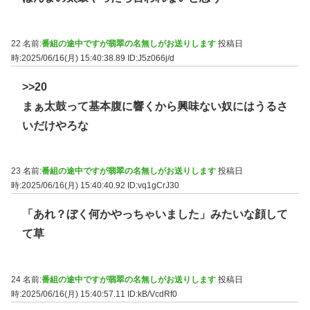
22 名前:
番組の途中ですが翡翠の名無しがお送りします
投稿日
時:2025/06/16(月) 15:40:38.89
ID:J5z066j/d
>>20
まぁ太鼓って基本腹に響くから興味ない奴にはうるさ
いだけやろな
23 名前:
番組の途中ですが翡翠の名無しがお送りします
投稿日
時:2025/06/16(月) 15:40:40.92
ID:vq1gCrJ30
「あれ？ぼく何かやっちゃいました」みたいな顔して
て草
24 名前:
番組の途中ですが翡翠の名無しがお送りします
投稿日
時:2025/06/16(月) 15:40:57.11
ID:kB/VcdRf0