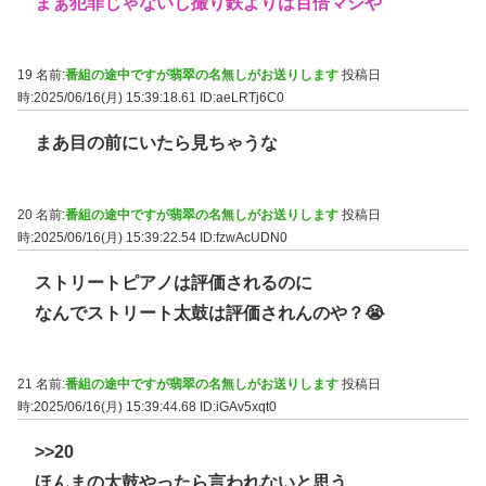
まぁ犯罪じゃないし撮り鉄よりは百倍マシや
19 名前:
番組の途中ですが翡翠の名無しがお送りします
投稿日
時:2025/06/16(月) 15:39:18.61
ID:aeLRTj6C0
まあ目の前にいたら見ちゃうな
20 名前:
番組の途中ですが翡翠の名無しがお送りします
投稿日
時:2025/06/16(月) 15:39:22.54
ID:fzwAcUDN0
ストリートピアノは評価されるのに
なんでストリート太鼓は評価されんのや？😭
21 名前:
番組の途中ですが翡翠の名無しがお送りします
投稿日
時:2025/06/16(月) 15:39:44.68
ID:iGAv5xqt0
>>20
ほんまの太鼓やったら言われないと思う