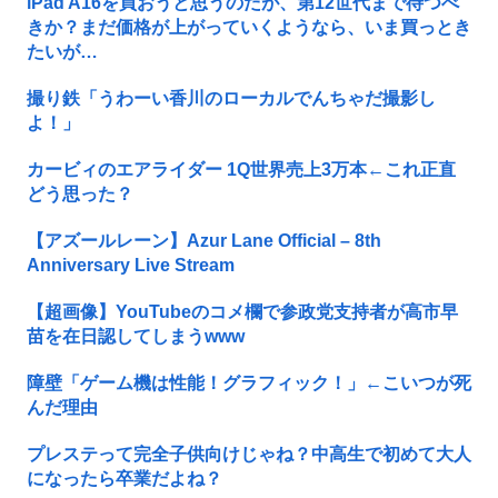
iPad A16を買おうと思うのだが、第12世代まで待つべ
きか？まだ価格が上がっていくようなら、いま買っとき
たいが…
撮り鉄「うわーい香川のローカルでんちゃだ撮影し
よ！」
カービィのエアライダー 1Q世界売上3万本←これ正直
どう思った？
【アズールレーン】Azur Lane Official – 8th
Anniversary Live Stream
【超画像】YouTubeのコメ欄で参政党支持者が高市早
苗を在日認してしまうwww
障壁「ゲーム機は性能！グラフィック！」←こいつが死
んだ理由
プレステって完全子供向けじゃね？中高生で初めて大人
になったら卒業だよね？