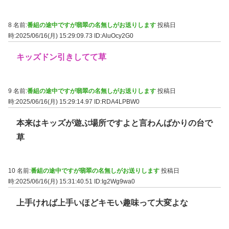
8 名前:
番組の途中ですが翡翠の名無しがお送りします
投稿日
時:2025/06/16(月) 15:29:09.73
ID:AluOcy2G0
キッズドン引きしてて草
9 名前:
番組の途中ですが翡翠の名無しがお送りします
投稿日
時:2025/06/16(月) 15:29:14.97
ID:RDA4LPBW0
本来はキッズが遊ぶ場所ですよと言わんばかりの台で
草
10 名前:
番組の途中ですが翡翠の名無しがお送りします
投稿日
時:2025/06/16(月) 15:31:40.51
ID:Ig2Wg9wa0
上手ければ上手いほどキモい趣味って大変よな