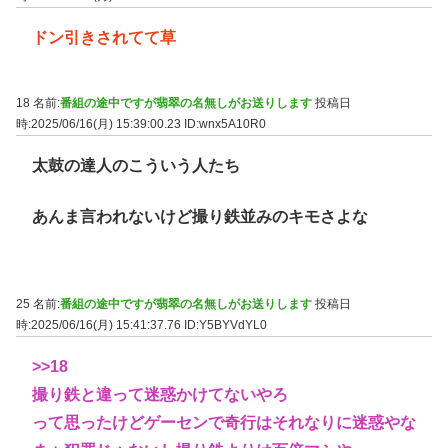
ドン引きされてて草
18 名前:
番組の途中ですが翡翠の名無しがお送りします
投稿日
時:2025/06/16(月) 15:39:00.23
ID:wnx5A10R0
太鼓の達人のこういう人たち
あんま言われないけど撮り鉄並みのキモさよな
25 名前:
番組の途中ですが翡翠の名無しがお送りします
投稿日
時:2025/06/16(月) 15:41:37.76
ID:Y5BYVdYL0
>>18
撮り鉄と違って迷惑かけてないやろ
って思ったけどゲーセンで奇行はそれなりに迷惑やな