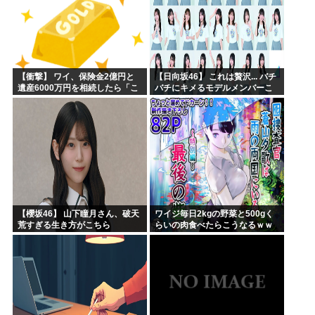
【衝撃】 ワイ、保険金2億円と
【日向坂46】 これは贅沢... バチ
遺産6000万円を相続したら「こ
バチにキメるモデルメンバーこ
う」なった・・・
ちら
【櫻坂46】 山下瞳月さん、破天
ワイジ毎日2kgの野菜と500gく
荒すぎる生き方がこちら
らいの肉食べたらこうなるｗｗ
ｗ