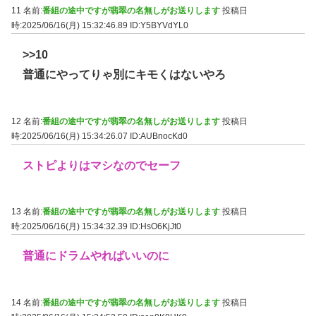
11 名前:
番組の途中ですが翡翠の名無しがお送りします
投稿日
時:2025/06/16(月) 15:32:46.89
ID:Y5BYVdYL0
>>10
普通にやってりゃ別にキモくはないやろ
12 名前:
番組の途中ですが翡翠の名無しがお送りします
投稿日
時:2025/06/16(月) 15:34:26.07
ID:AUBnocKd0
ストピよりはマシなのでセーフ
13 名前:
番組の途中ですが翡翠の名無しがお送りします
投稿日
時:2025/06/16(月) 15:34:32.39
ID:HsO6KjJt0
普通にドラムやればいいのに
14 名前:
番組の途中ですが翡翠の名無しがお送りします
投稿日