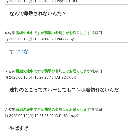
時:2025/06/16(月) 15:22:41.97
ID:qa27J6Df0
なんで尊敬されないんだ？
4 名前:
番組の途中ですが翡翠の名無しがお送りします
投稿日
時:2025/06/16(月) 15:24:14.97
ID:MY77lSyj0
すごいな
6 名前:
番組の途中ですが翡翠の名無しがお送りします
投稿日
時:2025/06/16(月) 15:27:23.43
ID:HsO6KjJt0
連打のとこってスルーしてもコンボ途切れないんだ
7 名前:
番組の途中ですが翡翠の名無しがお送りします
投稿日
時:2025/06/16(月) 15:27:58.09
ID:fYUAmxqp0
やばすぎ