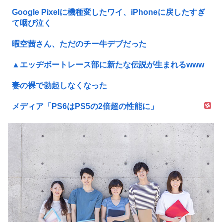
Google Pixelに機種変したワイ、iPhoneに戻したすぎ
て咽び泣く
暇空茜さん、ただのチー牛デブだった
▲エッヂボートレース部に新たな伝説が生まれるwww
妻の裸で勃起しなくなった
メディア「PS6はPS5の2倍超の性能に」