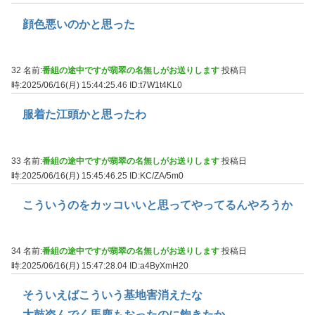
顔色悪いのかと思った
32 名前:
番組の途中ですが翡翠の名無しがお送りします
投稿日
時:2025/06/16(月) 15:44:25.46
ID:t7W1t4KL0
服着た江頭かと思ったわ
33 名前:
番組の途中ですが翡翠の名無しがお送りします
投稿日
時:2025/06/16(月) 15:45:46.25
ID:KC/ZA/5m0
こういうのをカッコいいと思ってやってるんやろうか
34 名前:
番組の途中ですが翡翠の名無しがお送りします
投稿日
時:2025/06/16(月) 15:47:28.04
ID:a4ByXmH20
そういえばこういう基地害消えたな
太鼓盗んでく馬鹿もおったのに飽きたか