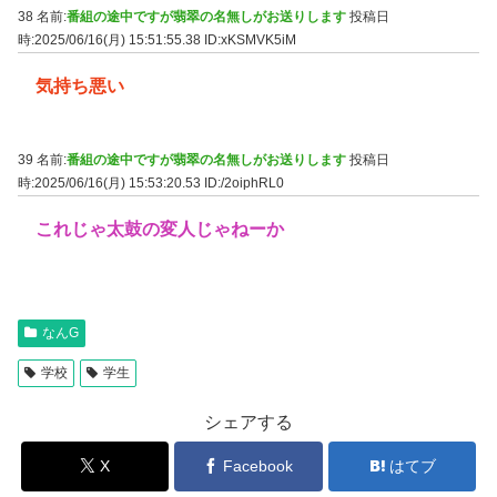
38 名前:
番組の途中ですが翡翠の名無しがお送りします
投稿日
時:2025/06/16(月) 15:51:55.38
ID:xKSMVK5iM
気持ち悪い
39 名前:
番組の途中ですが翡翠の名無しがお送りします
投稿日
時:2025/06/16(月) 15:53:20.53
ID:/2oiphRL0
これじゃ太鼓の変人じゃねーか
なんG
学校
学生
シェアする
X
Facebook
はてブ