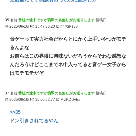
35 名前:
番組の途中ですが翡翠の名無しがお送りします
投稿日
時:2025/06/16(月) 15:47:36.23
ID:hhfXjRs30
音ゲーって実力社会だからとにかく上手いやつがモテ
るんよな
お前らはこの界隈に興味ないだろうからそわな感想な
んだろうけどここまでネ申入ってると音ゲー女子から
はモテモテだぞ
37 名前:
番組の途中ですが翡翠の名無しがお送りします
投稿日
時:2025/06/16(月) 15:50:52.77
ID:MyIKDDyEa
>>35
ドン引きされてるやん