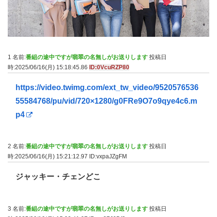
1 名前:
番組の途中ですが翡翠の名無しがお送りします
投稿日
時:2025/06/16(月) 15:18:45.86
ID:0VcuRZP80
https://video.twimg.com/ext_tw_video/9520576536
55584768/pu/vid/720×1280/g0FRe9O7o9qye4c6.m
p4
2 名前:
番組の途中ですが翡翠の名無しがお送りします
投稿日
時:2025/06/16(月) 15:21:12.97
ID:vxpaJZgFM
ジャッキー・チェンどこ
3 名前:
番組の途中ですが翡翠の名無しがお送りします
投稿日