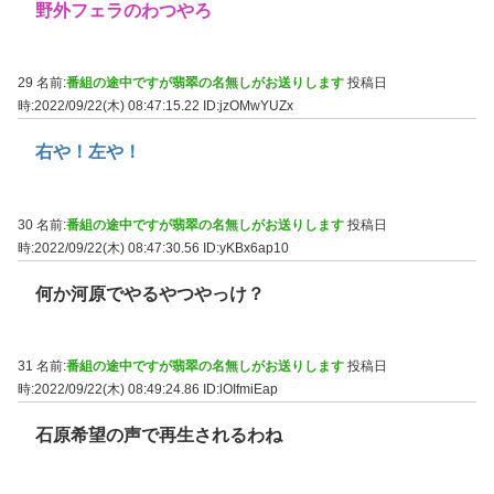
野外フェラのわつやろ
29 名前:
番組の途中ですが翡翠の名無しがお送りします
投稿日
時:2022/09/22(木) 08:47:15.22
ID:jzOMwYUZx
右や！左や！
30 名前:
番組の途中ですが翡翠の名無しがお送りします
投稿日
時:2022/09/22(木) 08:47:30.56
ID:yKBx6ap10
何か河原でやるやつやっけ？
31 名前:
番組の途中ですが翡翠の名無しがお送りします
投稿日
時:2022/09/22(木) 08:49:24.86
ID:lOIfmiEap
石原希望の声で再生されるわね