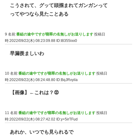
こうされて、グッて頭掴まれてガンガンって
ってやつなら見たことある
9 名前:
番組の途中ですが翡翠の名無しがお送りします
投稿日
時:2022/09/22(木) 08:23:09.88
ID:t8355ixx0
早漏羨ましいわ
10 名前:
番組の途中ですが翡翠の名無しがお送りします
投稿日
時:2022/09/22(木) 08:24:48.80
ID:BqJRvyila
【画像】←これは？😡
11 名前:
番組の途中ですが翡翠の名無しがお送りします
投稿日
時:2022/09/22(木) 08:27:42.02
ID:y+5irTFud
あれか、いつでも見られるで