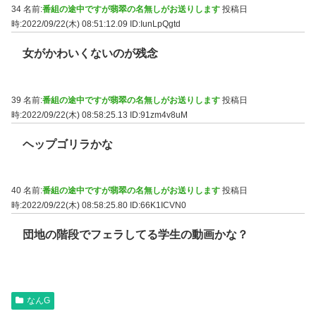
34 名前:
番組の途中ですが翡翠の名無しがお送りします
投稿日
時:2022/09/22(木) 08:51:12.09
ID:IunLpQgtd
女がかわいくないのが残念
39 名前:
番組の途中ですが翡翠の名無しがお送りします
投稿日
時:2022/09/22(木) 08:58:25.13
ID:91zm4v8uM
ヘップゴリラかな
40 名前:
番組の途中ですが翡翠の名無しがお送りします
投稿日
時:2022/09/22(木) 08:58:25.80
ID:66K1ICVN0
団地の階段でフェラしてる学生の動画かな？
なんG