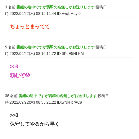
3 名前:
番組の途中ですが翡翠の名無しがお送りします
投稿日
時:2022/09/22(木) 08:15:11.44
ID:VvqLMqyt0
ちょっとまってて
5 名前:
番組の途中ですが翡翠の名無しがお送りします
投稿日
時:2022/09/22(木) 08:16:11.72
ID:6PuE5NLKM
>>3
頼むぞ😡
38 名前:
番組の途中ですが翡翠の名無しがお送りします
投稿日
時:2022/09/22(木) 08:55:21.22
ID:wNkFbrACa
>>3
保守してやるから早く