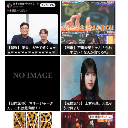
ｗｗｗｗｗ
上手すぎる！！！【乃木坂46】
【悲報】 楽天、ガチで逝くｗｗ
【画像】 芦田愛菜ちゃん「うわ
ｗｗｗｗｗｗｗｗｗｗｗｗｗｗ
ー、すごい！なんか出てる♥」
ｗｗｗｗ
【日向坂46】 マネージャーさ
【元櫻坂46】 上村莉菜、元気そ
ん、これは超有能！！
うで何より