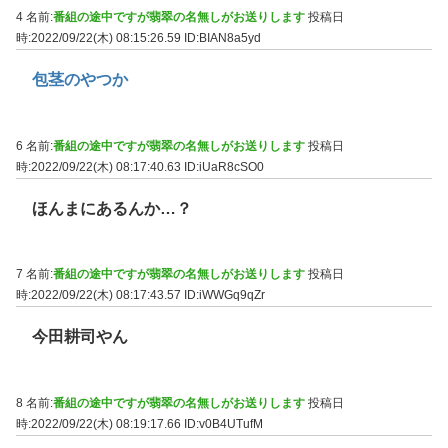
4 名前:
番組の途中ですが翡翠の名無しがお送りします
投稿日
時:2022/09/22(木) 08:15:26.59
ID:BIAN8a5yd
包茎のやつか
6 名前:
番組の途中ですが翡翠の名無しがお送りします
投稿日
時:2022/09/22(木) 08:17:40.63
ID:iUaR8cSO0
ほんまにあるんか…？
7 名前:
番組の途中ですが翡翠の名無しがお送りします
投稿日
時:2022/09/22(木) 08:17:43.57
ID:iWWGq9qZr
今田耕司やん
8 名前:
番組の途中ですが翡翠の名無しがお送りします
投稿日
時:2022/09/22(木) 08:19:17.66
ID:v0B4UTufM