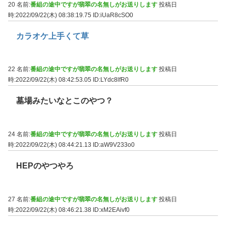
20 名前:
番組の途中ですが翡翠の名無しがお送りします
投稿日
時:2022/09/22(木) 08:38:19.75
ID:iUaR8cSO0
カラオケ上手くて草
22 名前:
番組の途中ですが翡翠の名無しがお送りします
投稿日
時:2022/09/22(木) 08:42:53.05
ID:LYdc8lfR0
墓場みたいなとこのやつ？
24 名前:
番組の途中ですが翡翠の名無しがお送りします
投稿日
時:2022/09/22(木) 08:44:21.13
ID:aW9V233o0
HEPのやつやろ
27 名前:
番組の途中ですが翡翠の名無しがお送りします
投稿日
時:2022/09/22(木) 08:46:21.38
ID:xM2EAivf0