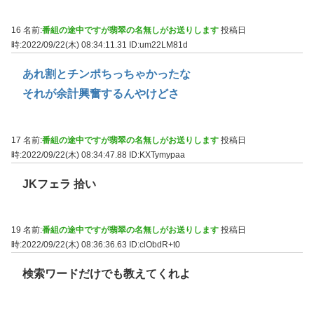
16 名前:
番組の途中ですが翡翠の名無しがお送りします
投稿日
時:2022/09/22(木) 08:34:11.31
ID:um22LM81d
あれ割とチンポちっちゃかったな
それが余計興奮するんやけどさ
17 名前:
番組の途中ですが翡翠の名無しがお送りします
投稿日
時:2022/09/22(木) 08:34:47.88
ID:KXTymypaa
JKフェラ 拾い
19 名前:
番組の途中ですが翡翠の名無しがお送りします
投稿日
時:2022/09/22(木) 08:36:36.63
ID:clObdR+t0
検索ワードだけでも教えてくれよ