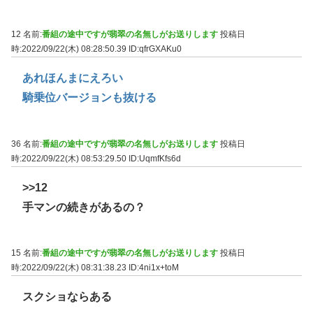
12 名前:
番組の途中ですが翡翠の名無しがお送りします
投稿日
時:2022/09/22(木) 08:28:50.39
ID:qfrGXAKu0
あれほんまにえろい
騎乗位バージョンも抜ける
36 名前:
番組の途中ですが翡翠の名無しがお送りします
投稿日
時:2022/09/22(木) 08:53:29.50
ID:UqmfKfs6d
>>12
手マンの続きがあるの？
15 名前:
番組の途中ですが翡翠の名無しがお送りします
投稿日
時:2022/09/22(木) 08:31:38.23
ID:4ni1x+toM
スクショならある