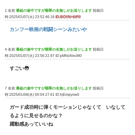
1 名前:
番組の途中ですが翡翠の名無しがお送りします
投稿日
時:2025/01/07(火) 23:52:46.16
ID:BOVN+6tP0
カンフー映画の戦闘シーンみたいや
4 名前:
番組の途中ですが翡翠の名無しがお送りします
投稿日
時:2025/01/07(火) 23:56:22.97
ID:pMNoNncM0
すごい😳
7 名前:
番組の途中ですが翡翠の名無しがお送りします
投稿日
時:2025/01/08(水) 00:04:27.61
ID:hjEmpyow0
ガード成功時に弾くモーションじゃなくて いなして
るように見せるのかな？
躍動感あっていいね