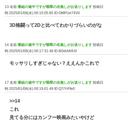
13 名前:
番組の途中ですが翡翠の名無しがお送りします
投稿日
時:2025/01/08(水) 00:15:05.85
ID:OMPUe74V0
3D格闘って2Dと比べてわかりづらいのがな
14 名前:
番組の途中ですが翡翠の名無しがお送りします
投稿日
時:2025/01/08(水) 00:17:31.48
ID:M3diAKfU0
モッサリしすぎじゃない？ええんかこれで
17 名前:
番組の途中ですが翡翠の名無しがお送りします
投稿日
時:2025/01/08(水) 00:19:01.49
ID:Q7/YrFfe0
>>14
これ
見てる分にはカンフー映画みたいやけど