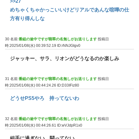
>>27
めちゃくちゃかっこいいけどリアルであんな喧嘩の仕
方有り得んしな
30 名前:
番組の途中ですが翡翠の名無しがお送りします
投稿日
時:2025/01/08(水) 00:39:52.19
ID:rNNJGIgv0
ジャッキー、サラ、リオンがどうなるのか楽しみ
31 名前:
番組の途中ですが翡翠の名無しがお送りします
投稿日
時:2025/01/08(水) 00:44:24.26
ID:D33IFiz80
どうせPS5やろ 持ってないわ
32 名前:
番組の途中ですが翡翠の名無しがお送りします
投稿日
時:2025/01/08(水) 00:44:26.61
ID:wVJdpR1x0
組手に過ぎない。闘ってない。