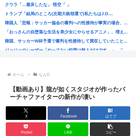
クウラ「…着床したな」 悟空「 」
【画像】東出昌大の再婚相手の体があまりにすごいｗｗｗ
トランプ「結局のところ(次期大統領選で)私たちはJ.D....
【悲報】熊本県知事、報道陣土足取材にマジギレ「遺族や被災...
韓国人「悲報：サッカー協会の審判への性接待が事実の場合、...
2026年レズが好きなK-POPアイドル発表！ぶち抜き1...
「おっさんの自堕落な生活を美少女にやらせるアニメ」、増え...
【速報】 高市政権、エース級の財務官僚・一松旬氏を左遷「...
韓国、サッカーW杯予選で審判を性接待して買収していたこと...
甲子園出場校 猛暑と資金難に苦しむ
ジョジョのシーザー「やってない犯罪は殺人だけです。」←こ...
「1日10万円稼げる」イージーモードすぎる
韓国人「竹田恒泰とか36親等を養子に迎えるなら天皇の血を...
結局「SPY×FAMILY」は何が悪かったのか
ホーム
なんG
韓国サッカー協会、外国人審判員数十人に性的接待。羨ま死刑
韓国人「韓国サッカー協会が行った国際試合の性的接待の全容...
【動画あり】龍が如くスタジオが作ったバ
【超画像 】週刊少年ジャンプ、世代交代に失敗
ーチャファイターの新作が凄い
外国人「2002年W杯は?」韓国サッカーに衝撃的不祥事！...
海外「日本なんて行くんじゃなかった…」 日本を知ってしま...
X
Facebook
はてブ
え？なんでみんな『みいちゃんと山田さん』のアニメ化に怒っ...
【衝撃】 韓国人「宮崎駿が首を縦に振った金額」
Pocket
LINE
コピー