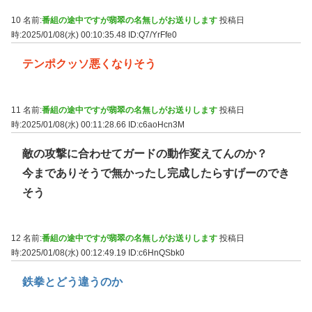
10 名前:
番組の途中ですが翡翠の名無しがお送りします
投稿日
時:2025/01/08(水) 00:10:35.48
ID:Q7/YrFfe0
テンポクッソ悪くなりそう
11 名前:
番組の途中ですが翡翠の名無しがお送りします
投稿日
時:2025/01/08(水) 00:11:28.66
ID:c6aoHcn3M
敵の攻撃に合わせてガードの動作変えてんのか？
今までありそうで無かったし完成したらすげーのでき
そう
12 名前:
番組の途中ですが翡翠の名無しがお送りします
投稿日
時:2025/01/08(水) 00:12:49.19
ID:c6HnQSbk0
鉄拳とどう違うのか