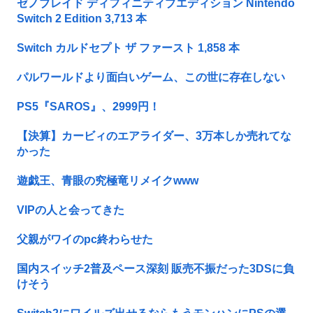
ゼノブレイド ディフィニティブエディション Nintendo
Switch 2 Edition 3,713 本
Switch カルドセプト ザ ファースト 1,858 本
パルワールドより面白いゲーム、この世に存在しない
PS5『SAROS』、2999円！
【決算】カービィのエアライダー、3万本しか売れてな
かった
遊戯王、青眼の究極竜リメイクwww
VIPの人と会ってきた
父親がワイのpc終わらせた
国内スイッチ2普及ペース深刻 販売不振だった3DSに負
けそう