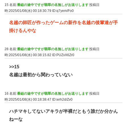
15 名前:
番組の途中ですが翡翠の名無しがお送りします
投稿日
時:2025/01/08(水) 00:18:30.79
ID:q7yem/Fo0
名越の師匠が作ったゲームの新作を名越の後輩達が手
掛けるんやな
28 名前:
番組の途中ですが翡翠の名無しがお送りします
投稿日
時:2025/01/08(水) 00:38:15.82
ID:PUZvX6Zr0
>>15
名越は最初から関わっていない
16 名前:
番組の途中ですが翡翠の名無しがお送りします
投稿日
時:2025/01/08(水) 00:18:38.47
ID:wrh2d/Zv0
ハチマキしてないアキラが半裸だともう誰だか分かん
ねーな