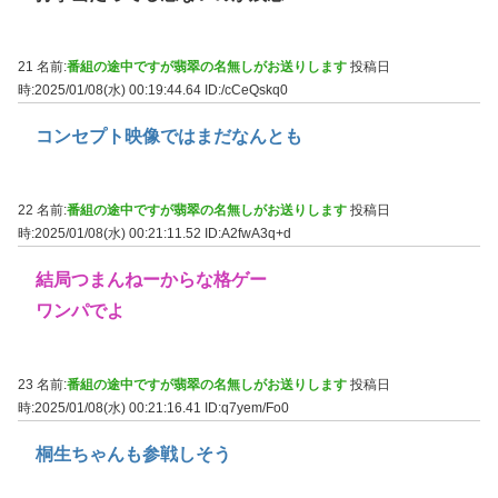
21 名前:
番組の途中ですが翡翠の名無しがお送りします
投稿日
時:2025/01/08(水) 00:19:44.64
ID:/cCeQskq0
コンセプト映像ではまだなんとも
22 名前:
番組の途中ですが翡翠の名無しがお送りします
投稿日
時:2025/01/08(水) 00:21:11.52
ID:A2fwA3q+d
結局つまんねーからな格ゲー
ワンパでよ
23 名前:
番組の途中ですが翡翠の名無しがお送りします
投稿日
時:2025/01/08(水) 00:21:16.41
ID:q7yem/Fo0
桐生ちゃんも参戦しそう