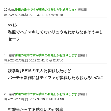
19 名前:
番組の途中ですが翡翠の名無しがお送りします
投稿日
時:2025/01/08(水) 00:19:32.17
ID:Q7/YrFfe0
>>16
私服でハチマキしてないリュウもわからなさそうやし
セーフ
18 名前:
番組の途中ですが翡翠の名無しがお送りします
投稿日
時:2025/01/08(水) 00:19:21.41
ID:qijJ2U7o0
鉄拳8はFF16の主人公参戦したけど
バーチャ新作にはティファが参戦したらおもろいのに
20 名前:
番組の途中ですが翡翠の名無しがお送りします
投稿日
時:2025/01/08(水) 00:19:34.39
ID:bHT/rvLN0
打撃当たってる感ないのが残念