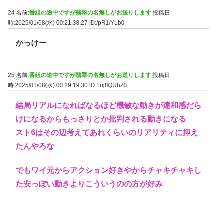
24 名前:
番組の途中ですが翡翠の名無しがお送りします
投稿日
時:2025/01/08(水) 00:21:38.27
ID:/pR1/YLb0
かっけー
25 名前:
番組の途中ですが翡翠の名無しがお送りします
投稿日
時:2025/01/08(水) 00:29:19.30
ID:1oj8QUhZ0
結局リアルになればなるほど機敏な動きが違和感だら
けになるからもっさりとか批判される動きになる
スト6はその辺考えてあれくらいのリアリティに抑え
たんやろな
でもワイ元からアクション好きやからチャキチャキし
た安っぽい動きよりこういうのの方が好み