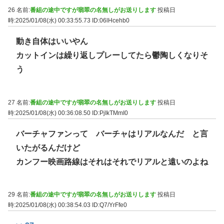
26 名前:
番組の途中ですが翡翠の名無しがお送りします
投稿日
時:2025/01/08(水) 00:33:55.73
ID:06lHcehb0
動き自体はいいやん
カットインは繰り返しプレーしてたら鬱陶しくなりそ
う
27 名前:
番組の途中ですが翡翠の名無しがお送りします
投稿日
時:2025/01/08(水) 00:36:08.50
ID:PjIkTMmI0
バーチャファンって バーチャはリアルなんだ と言
いたがるんだけど
カンフー映画路線はそれはそれでリアルと遠いのよね
29 名前:
番組の途中ですが翡翠の名無しがお送りします
投稿日
時:2025/01/08(水) 00:38:54.03
ID:Q7/YrFfe0